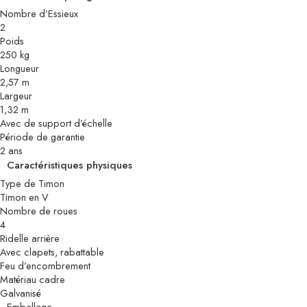
Nombre d’Essieux
2
Poids
250 kg
Longueur
2,57 m
Largeur
1,32 m
Avec de support d’échelle
Période de garantie
2 ans
Caractéristiques physiques
Type de Timon
Timon en V
Nombre de roues
4
Ridelle arrière
Avec clapets, rabattable
Feu d’encombrement
Matériau cadre
Galvanisé
Emballage