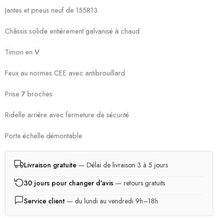
Jantes et pneus neuf de 155R13
Châssis solide entièrement galvanisé à chaud
Timon en
V
Feux au normes CEE avec antibrouillard
Prise
7
broches
Ridelle arrière avec fermeture de sécurité
Porte échelle démontable
Livraison gratuite
— Délai de livraison 3 à 5 jours
30 jours pour changer d'avis
— retours gratuits
Service client
— du lundi au vendredi 9h–18h