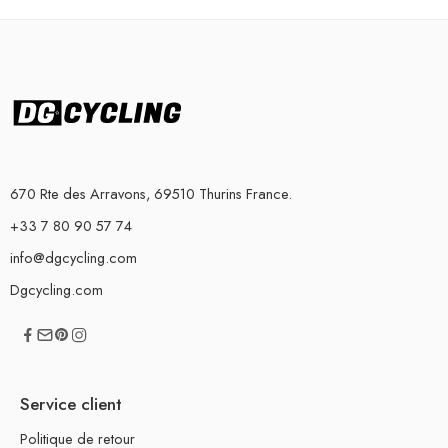
670 Rte des Arravons, 69510 Thurins France.
+33 7 80 90 57 74
info@dgcycling.com
Dgcycling.com
Service client
Politique de retour