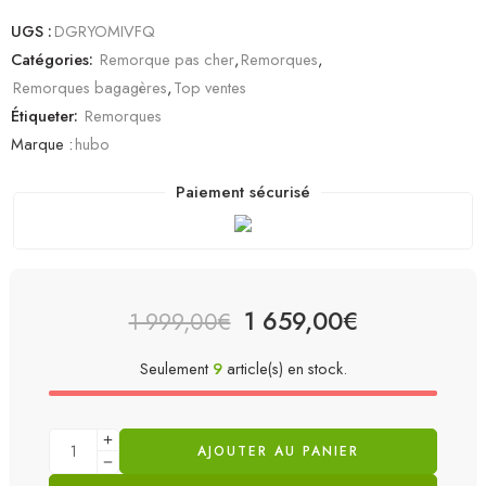
UGS :
DGRYOMIVFQ
Catégories:
Remorque pas cher
,
Remorques
,
Remorques bagagères
,
Top ventes
Étiqueter:
Remorques
Marque :
hubo
Paiement sécurisé
1 659,00
€
1 999,00
€
Seulement
9
article(s) en stock.
AJOUTER AU PANIER