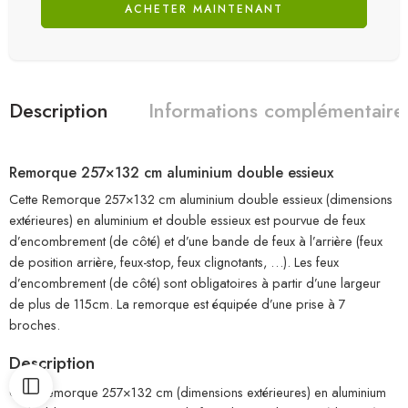
ACHETER MAINTENANT
Description
Informations complémentaire
Remorque 257×132 cm aluminium double essieux
Cette Remorque 257×132 cm aluminium double essieux (dimensions
extérieures) en aluminium et double essieux est pourvue de feux
d’encombrement (de côté) et d’une bande de feux à l’arrière (feux
de position arrière, feux-stop, feux clignotants, …). Les feux
d’encombrement (de côté) sont obligatoires à partir d’une largeur
de plus de 115cm. La remorque est équipée d’une prise à 7
broches.
Description
Cette remorque 257×132 cm (dimensions extérieures) en aluminium