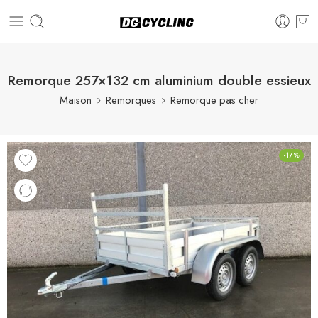
Remorque 257×132 cm aluminium double essieux
Maison
Remorques
Remorque pas cher
-17%