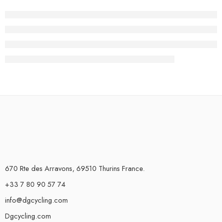
670 Rte des Arravons, 69510 Thurins France.
+33 7 80 90 57 74
info@dgcycling.com
Dgcycling.com