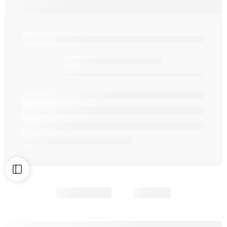
Seulement
article(s) en stock.