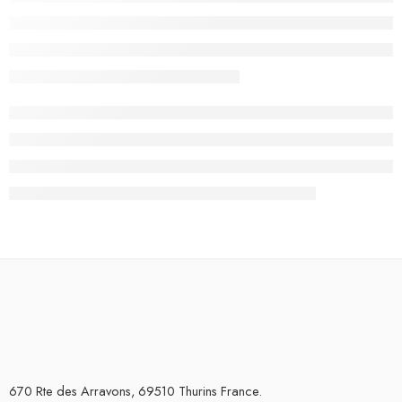
670 Rte des Arravons, 69510 Thurins France.