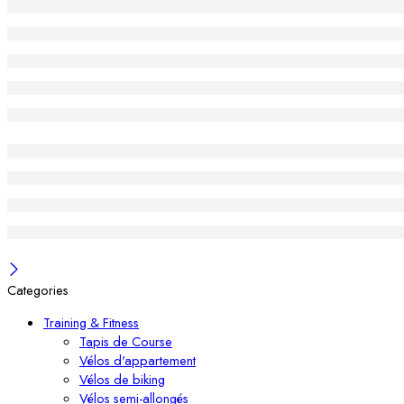
Categories
Training & Fitness
Tapis de Course
Vélos d'appartement
Vélos de biking
Vélos semi-allongés