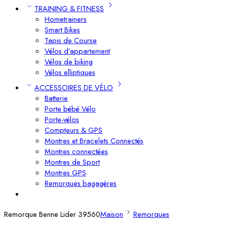
TRAINING & FITNESS
Hometrainers
Smart Bikes
Tapis de Course
Vélos d’appartement
Vélos de biking
Vélos elliptiques
ACCESSOIRES DE VÉLO
Batterie
Porte bébé Vélo
Porte-vélos
Compteurs & GPS
Montres et Bracelets Connectés
Montres connectées
Montres de Sport
Montres GPS
Remorques bagagères
Remorque Benne Lider 39560
Maison
Remorques