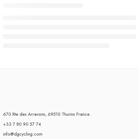
670 Rte des Arravons, 69510 Thurins France.
+33 7 80 90 57 74
info@dgcycling.com