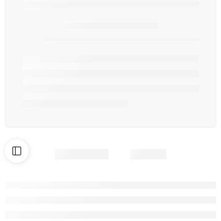
Seulement
article(s) en stock.