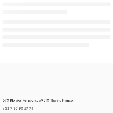
670 Rte des Arravons, 69510 Thurins France.
+33 7 80 90 57 74