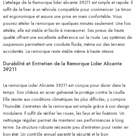
L’attelage de la Remorque lider alicante 39211 est simple et rapide. Il
suffit de la fixer à un véhicule compatible pour commencer. Le timon
est ergonomique et assure une prise en main confortable. Vous
pouvez atteler la remorque en quelques minutes seulement. Une fois
attelée, elle est stable et facile à manœuvrer. Ses pneus de haute
qualité offrent une excellente adhérence sur la route. Les systèmes de
suspension permettent une conduite fluide, même sur des terrains
accidentés. La remorque reste stable même à haute vitesse.
Durabilité et Entretien de la Remorque Lider Alicante
39211
La remorque Lider Alicante 39211 est conçue pour durer dans le
temps. Son châssis en acier galvanisé la protège contre la rouille.
Elle résiste aux conditions climatiques les plus difficiles, y compris
l’humidité. L’entretien de la remorque est simple grâce à son design
modulaire. Il suffit de vérifier les roues, les feux et les fixations. Un
nettoyage régulier permet de maintenir ses performances à long
terme. Sa structure robuste nécessite peu d’entretien pour rester en
bon état. Un contrôle annuel garantit la sécurité et le bon