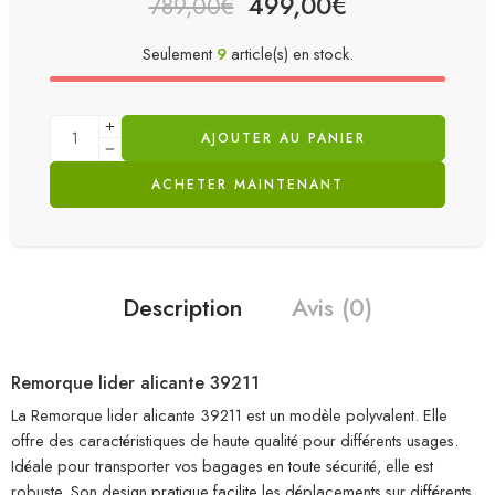
499,00
€
789,00
€
Seulement
9
article(s) en stock.
AJOUTER AU PANIER
ACHETER MAINTENANT
Description
Avis (0)
Remorque lider alicante 39211
La Remorque lider alicante 39211 est un modèle polyvalent. Elle
offre des caractéristiques de haute qualité pour différents usages.
Idéale pour transporter vos bagages en toute sécurité, elle est
robuste. Son design pratique facilite les déplacements sur différents