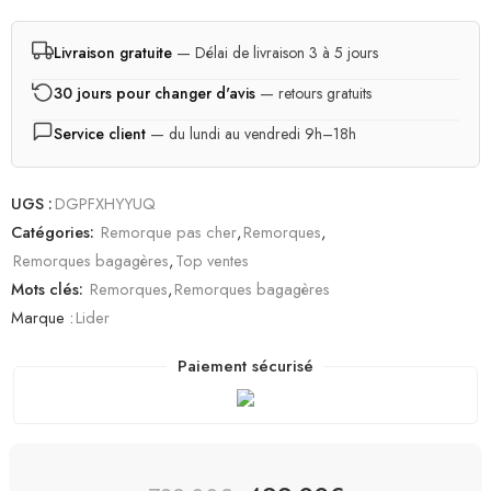
Livraison gratuite
— Délai de livraison 3 à 5 jours
30 jours pour changer d'avis
— retours gratuits
Service client
— du lundi au vendredi 9h–18h
UGS :
DGPFXHYYUQ
Catégories:
Remorque pas cher
,
Remorques
,
Remorques bagagères
,
Top ventes
Mots clés:
Remorques
,
Remorques bagagères
Marque :
Lider
Paiement sécurisé