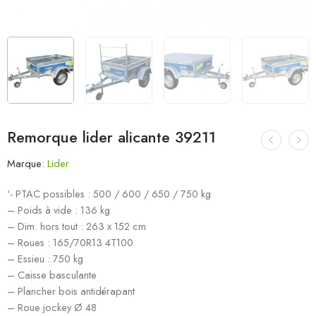
Remorque lider alicante 39211
Marque:
Lider
‘- PTAC possibles : 500 / 600 / 650 / 750 kg
– Poids à vide : 136 kg
– Dim. hors tout : 263 x 152 cm
– Roues : 165/70R13 4T100
– Essieu : 750 kg
– Caisse basculante
– Plancher bois antidérapant
– Roue jockey Ø 48