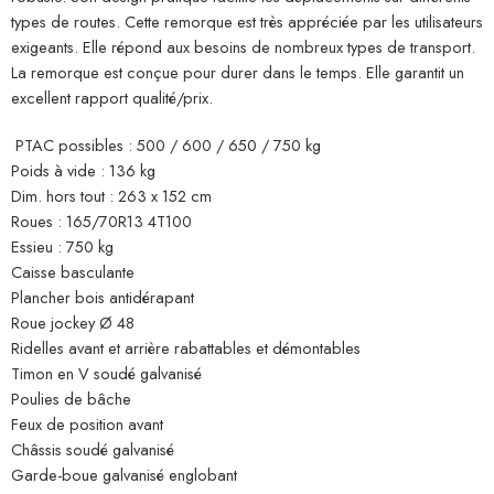
types de routes. Cette remorque est très appréciée par les utilisateurs
exigeants. Elle répond aux besoins de nombreux types de transport.
La remorque est conçue pour durer dans le temps. Elle garantit un
excellent rapport qualité/prix.
PTAC possibles : 500 / 600 / 650 / 750 kg
Poids à vide : 136 kg
Dim. hors tout : 263 x 152 cm
Roues : 165/70R13 4T100
Essieu : 750 kg
Caisse basculante
Plancher bois antidérapant
Roue jockey Ø 48
Ridelles avant et arrière rabattables et démontables
Timon en V soudé galvanisé
Poulies de bâche
Feux de position avant
Châssis soudé galvanisé
Garde-boue galvanisé englobant