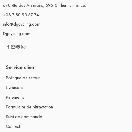
670 Rte des Arravons, 69510 Thurins France.
+33 7 80 90 57 74
info@dgcycling.com
Dgcycling.com
Service client
Politique de retour
Livraisons
Paiements
Formulaire de rétractation
Suivi de commande
Contact