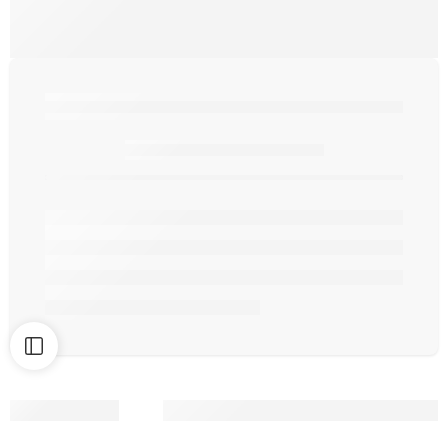
Seulement
article(s) en stock.