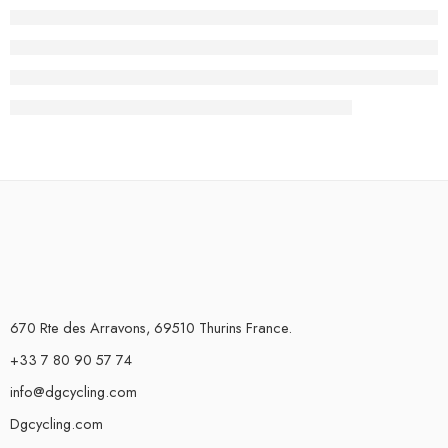
670 Rte des Arravons, 69510 Thurins France.
+33 7 80 90 57 74
info@dgcycling.com
Dgcycling.com