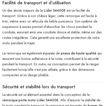
Facilité de transport et d’utilisation
Un des atouts majeurs de la
Lider 34400E
est sa facilité de
transport. Grâce à son châssis léger, cette remorque est facile à
tirer, même avec un véhicule de faible puissance. Son système de
suspension à essieu permet d’absorber les chocs pendant la
conduite, assurant ainsi une conduite douce et stable, même sur des
routes irrégulières. Cela garantit une excellente protection de votre
moto pendant le trajet.
La remorque est également équipée de
pneus de haute qualité
qui
assurent une bonne adhérence à la route, contribuant à la sécurité
pendant le transport. En outre, sa conception permet de la ranger
facilement lorsqu’elle n’est pas utilisée, grâce à des dimensions
compactes et un design pliable.
Sécurité et stabilité lors du transport
La sécurité est un élément essentiel dans la conception de la
remorque porte moto Lider 34400E
. Afin d’assurer la stabilité de
la moto pendant le transport, la remorque est équipée de
barres de