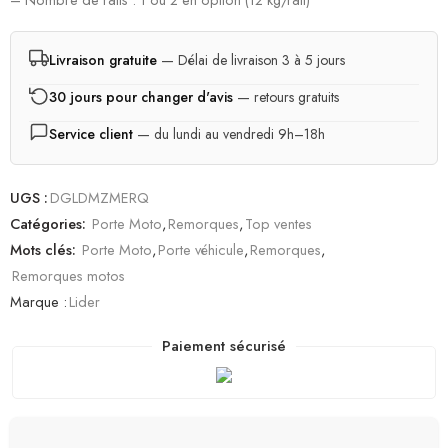
Livraison gratuite
— Délai de livraison 3 à 5 jours
30 jours pour changer d'avis
— retours gratuits
Service client
— du lundi au vendredi 9h–18h
UGS :
DGLDMZMERQ
Catégories:
Porte Moto
,
Remorques
,
Top ventes
Mots clés:
Porte Moto
,
Porte véhicule
,
Remorques
,
Remorques motos
Marque :
Lider
Paiement sécurisé