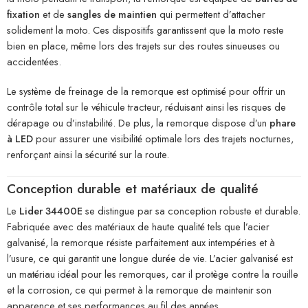
fixation
et de
sangles de maintien
qui permettent d’attacher
solidement la moto. Ces dispositifs garantissent que la moto reste
bien en place, même lors des trajets sur des routes sinueuses ou
accidentées.
Le système de freinage de la remorque est optimisé pour offrir un
contrôle total sur le véhicule tracteur, réduisant ainsi les risques de
dérapage ou d’instabilité. De plus, la remorque dispose d’un
phare
à LED
pour assurer une visibilité optimale lors des trajets nocturnes,
renforçant ainsi la sécurité sur la route.
Conception durable et matériaux de qualité
Le
Lider 34400E
se distingue par sa conception robuste et durable.
Fabriquée avec des matériaux de haute qualité tels que l’acier
galvanisé, la remorque résiste parfaitement aux intempéries et à
l’usure, ce qui garantit une longue durée de vie. L’acier galvanisé est
un matériau idéal pour les remorques, car il protège contre la rouille
et la corrosion, ce qui permet à la remorque de maintenir son
apparence et ses performances au fil des années.