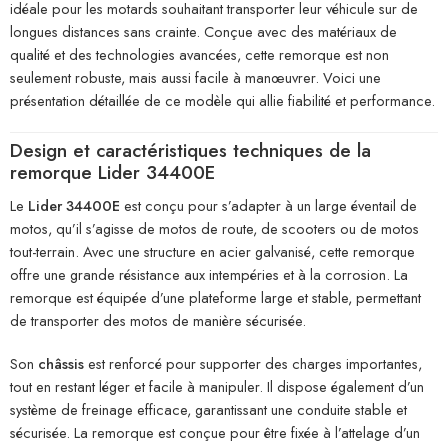
idéale pour les motards souhaitant transporter leur véhicule sur de
longues distances sans crainte. Conçue avec des matériaux de
qualité et des technologies avancées, cette remorque est non
seulement robuste, mais aussi facile à manœuvrer. Voici une
présentation détaillée de ce modèle qui allie fiabilité et performance.
Design et caractéristiques techniques de la
remorque Lider 34400E
Le
Lider 34400E
est conçu pour s’adapter à un large éventail de
motos, qu’il s’agisse de motos de route, de scooters ou de motos
tout-terrain. Avec une structure en acier galvanisé, cette remorque
offre une grande résistance aux intempéries et à la corrosion. La
remorque est équipée d’une plateforme large et stable, permettant
de transporter des motos de manière sécurisée.
Son
châssis
est renforcé pour supporter des charges importantes,
tout en restant léger et facile à manipuler. Il dispose également d’un
système de freinage efficace, garantissant une conduite stable et
sécurisée. La remorque est conçue pour être fixée à l’attelage d’un