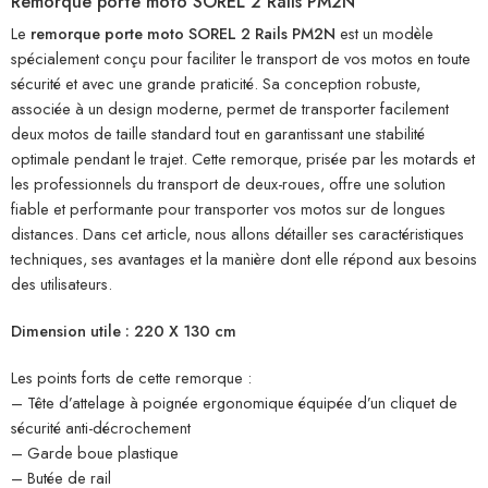
Remorque porte moto SOREL 2 Rails PM2N
Le
remorque porte moto SOREL 2 Rails PM2N
est un modèle
spécialement conçu pour faciliter le transport de vos motos en toute
sécurité et avec une grande praticité. Sa conception robuste,
associée à un design moderne, permet de transporter facilement
deux motos de taille standard tout en garantissant une stabilité
optimale pendant le trajet. Cette remorque, prisée par les motards et
les professionnels du transport de deux-roues, offre une solution
fiable et performante pour transporter vos motos sur de longues
distances. Dans cet article, nous allons détailler ses caractéristiques
techniques, ses avantages et la manière dont elle répond aux besoins
des utilisateurs.
Dimension utile : 220 X 130 cm
Les points forts de cette remorque :
– Tête d’attelage à poignée ergonomique équipée d’un cliquet de
sécurité anti-décrochement
– Garde boue plastique
– Butée de rail