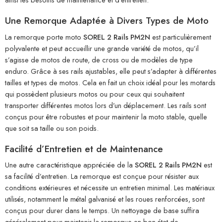
Une Remorque Adaptée à Divers Types de Moto
La remorque porte moto
SOREL 2 Rails PM2N
est particulièrement
polyvalente et peut accueillir une grande variété de motos, qu’il
s’agisse de motos de route, de cross ou de modèles de type
enduro. Grâce à ses rails ajustables, elle peut s’adapter à différentes
tailles et types de motos. Cela en fait un choix idéal pour les motards
qui possèdent plusieurs motos ou pour ceux qui souhaitent
transporter différentes motos lors d’un déplacement. Les rails sont
conçus pour être robustes et pour maintenir la moto stable, quelle
que soit sa taille ou son poids.
Facilité d’Entretien et de Maintenance
Une autre caractéristique appréciée de la
SOREL 2 Rails PM2N
est
sa facilité d’entretien. La remorque est conçue pour résister aux
conditions extérieures et nécessite un entretien minimal. Les matériaux
utilisés, notamment le métal galvanisé et les roues renforcées, sont
conçus pour durer dans le temps. Un nettoyage de base suffira
généralement pour maintenir la remorque en bon état de