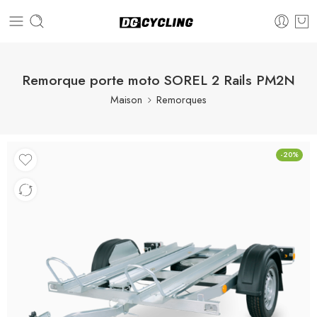
Remorque porte moto SOREL 2 Rails PM2N
Maison
Remorques
-20%