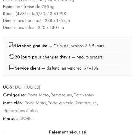
Essieu non freiné de 750 kg
Roues (4931) : 155/70×13 4TR98
Dimensions hors tout : 288 x 175 cm
Dimensions utiles : 220 x 130 cm
Livraison gratuite
— Délai de livraison 3 à 5 jours
30 jours pour changer d'avis
— retours gratuits
Service client
— du lundi au vendredi 9h–18h
UGS :
DGHKUGIEBJ
Catégories:
Porte Moto
,
Remorques
,
Top ventes
Mots clés:
Porte Moto
,
Porte véhicule
,
Remorques
,
Remorques motos
Marque :
SOREL
Paiement sécurisé