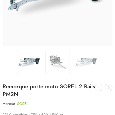
Remorque porte moto SOREL 2 Rails
PM2N
Marque:
SOREL
PTAC possibles : 750 / 600 / 500 kg