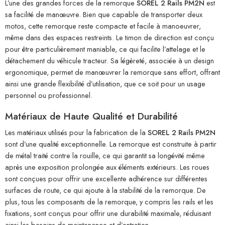
L’une des grandes forces de la remorque
SOREL 2 Rails PM2N
est
sa facilité de manœuvre. Bien que capable de transporter deux
motos, cette remorque reste compacte et facile à manoeuvrer,
même dans des espaces restreints. Le timon de direction est conçu
pour être particulièrement maniable, ce qui facilite l’attelage et le
détachement du véhicule tracteur. Sa légèreté, associée à un design
ergonomique, permet de manœuvrer la remorque sans effort, offrant
ainsi une grande flexibilité d’utilisation, que ce soit pour un usage
personnel ou professionnel.
Matériaux de Haute Qualité et Durabilité
Les matériaux utilisés pour la fabrication de la
SOREL 2 Rails PM2N
sont d’une qualité exceptionnelle. La remorque est construite à partir
de métal traité contre la rouille, ce qui garantit sa longévité même
après une exposition prolongée aux éléments extérieurs. Les roues
sont conçues pour offrir une excellente adhérence sur différentes
surfaces de route, ce qui ajoute à la stabilité de la remorque. De
plus, tous les composants de la remorque, y compris les rails et les
fixations, sont conçus pour offrir une durabilité maximale, réduisant
ainsi les besoins de maintenance et d’entretien.