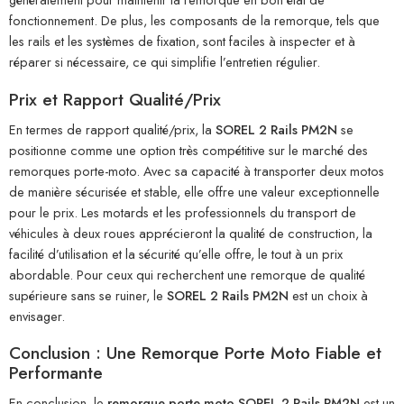
fonctionnement. De plus, les composants de la remorque, tels que
les rails et les systèmes de fixation, sont faciles à inspecter et à
réparer si nécessaire, ce qui simplifie l’entretien régulier.
Prix et Rapport Qualité/Prix
En termes de rapport qualité/prix, la
SOREL 2 Rails PM2N
se
positionne comme une option très compétitive sur le marché des
remorques porte-moto. Avec sa capacité à transporter deux motos
de manière sécurisée et stable, elle offre une valeur exceptionnelle
pour le prix. Les motards et les professionnels du transport de
véhicules à deux roues apprécieront la qualité de construction, la
facilité d’utilisation et la sécurité qu’elle offre, le tout à un prix
abordable. Pour ceux qui recherchent une remorque de qualité
supérieure sans se ruiner, le
SOREL 2 Rails PM2N
est un choix à
envisager.
Conclusion : Une Remorque Porte Moto Fiable et
Performante
En conclusion, le
remorque porte moto SOREL 2 Rails PM2N
est un