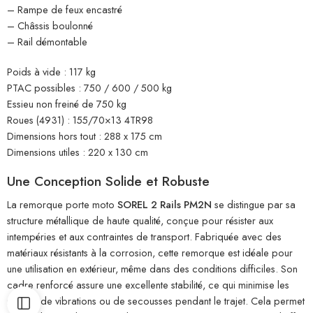
– Rampe de feux encastré
– Châssis boulonné
– Rail démontable
Poids à vide : 117 kg
PTAC possibles : 750 / 600 / 500 kg
Essieu non freiné de 750 kg
Roues (4931) : 155/70×13 4TR98
Dimensions hors tout : 288 x 175 cm
Dimensions utiles : 220 x 130 cm
Une Conception Solide et Robuste
La remorque porte moto
SOREL 2 Rails PM2N
se distingue par sa
structure métallique de haute qualité, conçue pour résister aux
intempéries et aux contraintes de transport. Fabriquée avec des
matériaux résistants à la corrosion, cette remorque est idéale pour
une utilisation en extérieur, même dans des conditions difficiles. Son
cadre renforcé assure une excellente stabilité, ce qui minimise les
risques de vibrations ou de secousses pendant le trajet. Cela permet