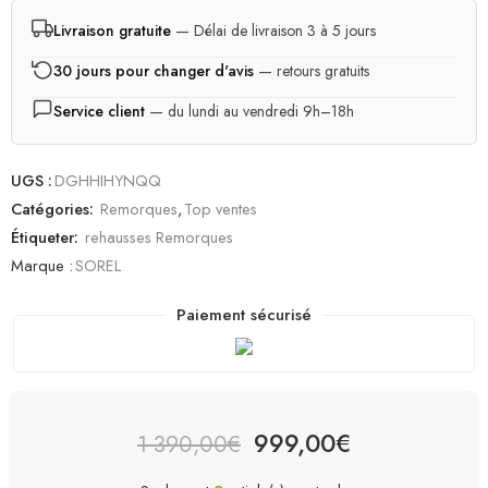
Livraison gratuite
— Délai de livraison 3 à 5 jours
30 jours pour changer d'avis
— retours gratuits
Service client
— du lundi au vendredi 9h–18h
UGS :
DGHHIHYNQQ
Catégories:
Remorques
,
Top ventes
Étiqueter:
rehausses Remorques
Marque :
SOREL
Paiement sécurisé
999,00
€
1 390,00
€