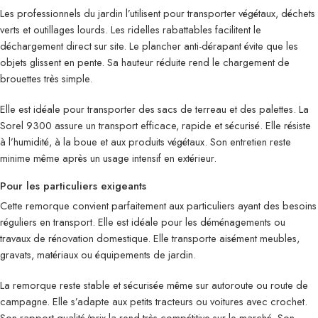
Les professionnels du jardin l’utilisent pour transporter végétaux, déchets
verts et outillages lourds. Les ridelles rabattables facilitent le
déchargement direct sur site. Le plancher anti-dérapant évite que les
objets glissent en pente. Sa hauteur réduite rend le chargement de
brouettes très simple.
Elle est idéale pour transporter des sacs de terreau et des palettes. La
Sorel 9300 assure un transport efficace, rapide et sécurisé. Elle résiste
à l’humidité, à la boue et aux produits végétaux. Son entretien reste
minime même après un usage intensif en extérieur.
Pour les particuliers exigeants
Cette remorque convient parfaitement aux particuliers ayant des besoins
réguliers en transport. Elle est idéale pour les déménagements ou
travaux de rénovation domestique. Elle transporte aisément meubles,
gravats, matériaux ou équipements de jardin.
La remorque reste stable et sécurisée même sur autoroute ou route de
campagne. Elle s’adapte aux petits tracteurs ou voitures avec crochet.
Son rapport qualité/prix la rend très compétitive sur le marché. Son