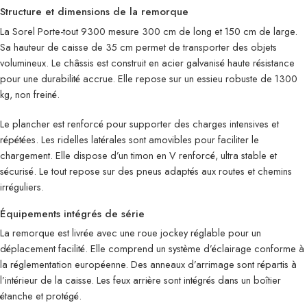
Structure et dimensions de la remorque
La Sorel Porte-tout 9300 mesure 300 cm de long et 150 cm de large.
Sa hauteur de caisse de 35 cm permet de transporter des objets
volumineux. Le châssis est construit en acier galvanisé haute résistance
pour une durabilité accrue. Elle repose sur un essieu robuste de 1300
kg, non freiné.
Le plancher est renforcé pour supporter des charges intensives et
répétées. Les ridelles latérales sont amovibles pour faciliter le
chargement. Elle dispose d’un timon en V renforcé, ultra stable et
sécurisé. Le tout repose sur des pneus adaptés aux routes et chemins
irréguliers.
Équipements intégrés de série
La remorque est livrée avec une roue jockey réglable pour un
déplacement facilité. Elle comprend un système d’éclairage conforme à
la réglementation européenne. Des anneaux d’arrimage sont répartis à
l’intérieur de la caisse. Les feux arrière sont intégrés dans un boîtier
étanche et protégé.