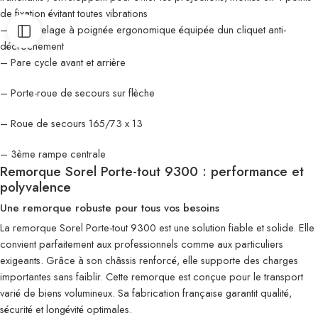
de fixation évitant toutes vibrations
– Tête attelage à poignée ergonomique équipée dun cliquet anti-
décrochement
– Pare cycle avant et arrière
– Porte-roue de secours sur flèche
– Roue de secours 165/73 x 13
– 3ème rampe centrale
Remorque Sorel Porte-tout 9300 : performance et
polyvalence
Une remorque robuste pour tous vos besoins
La remorque Sorel Porte-tout 9300 est une solution fiable et solide. Elle
convient parfaitement aux professionnels comme aux particuliers
exigeants. Grâce à son châssis renforcé, elle supporte des charges
importantes sans faiblir. Cette remorque est conçue pour le transport
varié de biens volumineux. Sa fabrication française garantit qualité,
sécurité et longévité optimales.