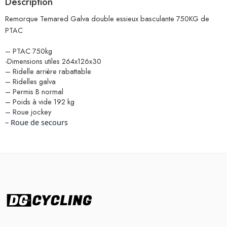
Description
Remorque Temared Galva double essieux basculante 750KG de
PTAC
– PTAC 750kg
-Dimensions utiles 264x126x30
– Ridelle arrière rabattable
– Ridelles galva
– Permis B normal
– Poids à vide 192 kg
– Roue jockey
– Roue de secours