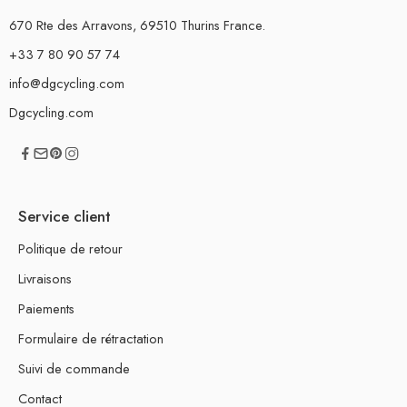
670 Rte des Arravons, 69510 Thurins France.
+33 7 80 90 57 74
info@dgcycling.com
Dgcycling.com
Service client
Politique de retour
Livraisons
Paiements
Formulaire de rétractation
Suivi de commande
Contact