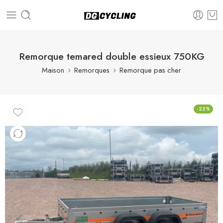
Remorque temared double essieux 750KG
Maison
Remorques
Remorque pas cher
-22%