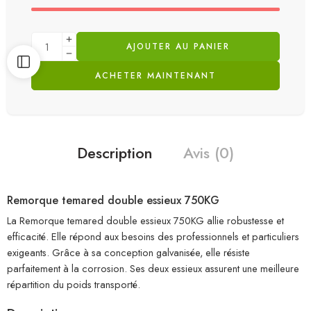
AJOUTER AU PANIER
ACHETER MAINTENANT
Description
Avis (0)
Remorque temared double essieux 750KG
La Remorque temared double essieux 750KG
allie
robustesse
et
efficacité
.
Elle
répond
aux
besoins
des
professionnels
et
particuliers
exigeants
.
Grâce
à
sa
conception
galvanisée
,
elle
résiste
parfaitement
à
la
corrosion
.
Ses
deux
essieux
assurent
une
meilleure
répartition
du
poids
transporté
.