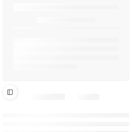
Seulement
article(s) en stock.