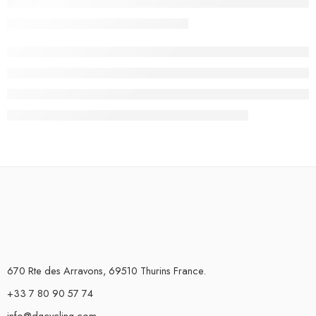
670 Rte des Arravons, 69510 Thurins France.
+33 7 80 90 57 74
info@dgcycling.com