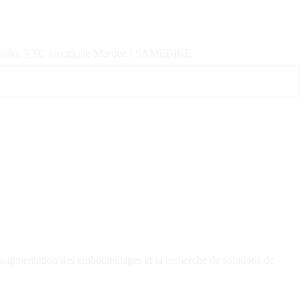
velo
,
VTC électrique
Marque :
SAMEBIKE
augmentation des embouteillages et la recherche de solutions de