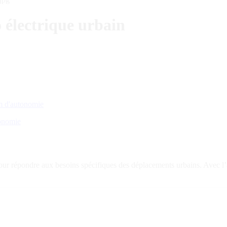
lectrique urbain
tonomie
ur répondre aux besoins spécifiques des déplacements urbains. Avec l’