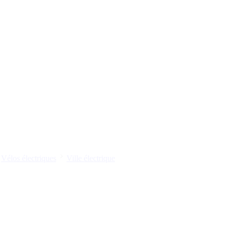
Vélos électriques
Ville électrique