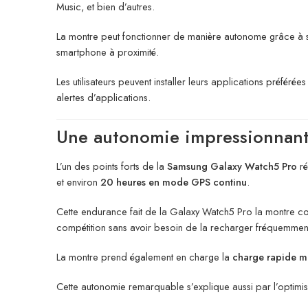
Music, et bien d’autres.
La montre peut fonctionner de manière autonome grâce à s
smartphone à proximité.
Les utilisateurs peuvent installer leurs applications préféré
alertes d’applications.
Une autonomie impressionnan
L’un des points forts de la
Samsung Galaxy Watch5 Pro
ré
et environ
20 heures en mode GPS continu
.
Cette endurance fait de la Galaxy Watch5 Pro la montre co
compétition sans avoir besoin de la recharger fréquemmen
La montre prend également en charge la
charge rapide 
Cette autonomie remarquable s’explique aussi par l’optimisat