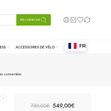
RECHERCHE
FR
ESS
ACCESSOIRES DE VÉLO
es connectées
549,00
€
739,00
€