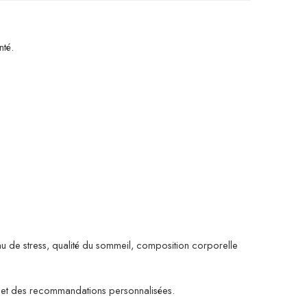
nté.
u de stress, qualité du sommeil, composition corporelle
és et des recommandations personnalisées.