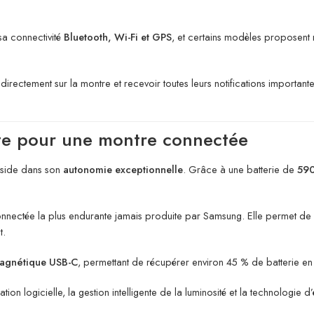
a connectivité
Bluetooth, Wi-Fi et GPS
, et certains modèles proposen
es directement sur la montre et recevoir toutes leurs notifications importa
te pour une montre connectée
side dans son
autonomie exceptionnelle
. Grâce à une batterie de
59
nnectée la plus endurante jamais produite par Samsung. Elle permet de 
t.
magnétique USB-C
, permettant de récupérer environ 45 % de batterie en
ion logicielle, la gestion intelligente de la luminosité et la technologie 