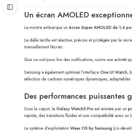
Un écran AMOLED exceptionn
La montre embarque un
écran Super AMOLED de 1,4 pou
La dalle tactile est réactive, précise et protégée par le ve
manuellement l’écran.
Que ce soit pour lire des notifications, suivre une activité s
Samsung a également optimisé l’interface
One UI Watch
, 
sélection de cadrans numériques dynamiques, adaptables à 
Des performances puissantes g
Sous le capot, la
Galaxy Watch5 Pro
est animée par un
p
rapide, des transitions fluides et une compatibilité avec un l
Le système d’exploitation
Wear OS by Samsung
(co-dével