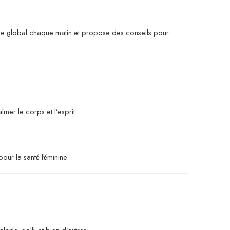
score global chaque matin et propose des conseils pour
mer le corps et l’esprit.
pour la santé féminine.