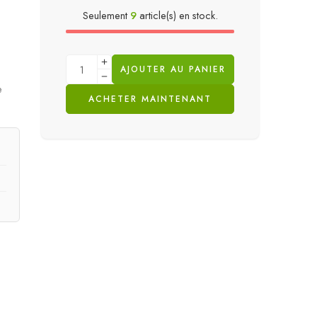
Seulement
9
article(s) en stock.
AJOUTER AU PANIER
e
ACHETER MAINTENANT