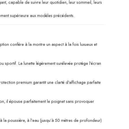
nt, capable de suivre leur quotidien, leur sommeil, leurs
argement supérieure aux modèles précédents.
tion confère à la montre un aspect à la fois luxueux et
ou sportif. La lunette légèrement surélevée protège l’écran
rotection premium garantit une clarté d’affichage parfaite
tion, il épouse parfaitement le poignet sans provoquer
te à la poussière, à l’eau (jusqu’à 50 mètres de profondeur)