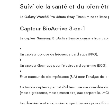
Suivi de la santé et du bien-êt
La
Galaxy Watch5 Pro 45mm Gray Titanium
ne se limite 
Capteur BioActive 3-en-1
Le capteur
Samsung BioActive Sensor
combine trois capte
Un capteur optique de fréquence cardiaque (PPG),
Un capteur électrique pour l’électrocardiogramme (ECG),
Et un capteur de bio-impédance (BIA) pour l’analyse de la
Ce trio de capteurs permet d’obtenir une vue complète du 
(masse graisseuse, masse musculaire, eau corporelle, IMC),
Les données sont enregistrées et synchronisées pour offrir