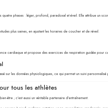
rs quatre phases : léger, profond, paradoxal et éveil. Elle attribue un 
des plus saines, en ajustant les horaires de coucher et de réveil.
équence cardiaque et propose des exercices de respiration guidée pour cal
al
basé sur les données physiologiques, ce qui permet un suivi personnalisé 
our tous les athlètes
en-être ; c’est aussi un véritable partenaire d’entraînement.