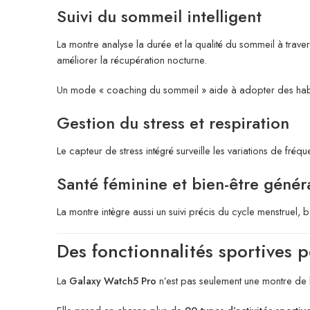
Suivi du sommeil intelligent
La montre analyse la durée et la qualité du sommeil à trave
améliorer la récupération nocturne.
Un mode « coaching du sommeil » aide à adopter des habitu
Gestion du stress et respiration
Le capteur de stress intégré surveille les variations de fr
Santé féminine et bien-être génér
La montre intègre aussi un suivi précis du cycle menstruel, 
Des fonctionnalités sportives p
La
Galaxy Watch5 Pro
n’est pas seulement une montre de bi