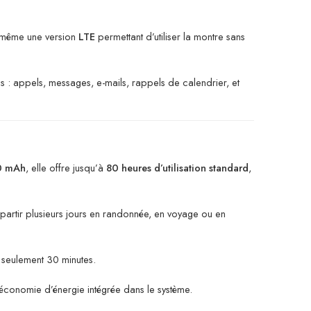
t même une version
LTE
permettant d’utiliser la montre sans
ntes : appels, messages, e-mails, rappels de calendrier, et
0 mAh
, elle offre jusqu’à
80 heures d’utilisation standard
,
partir plusieurs jours en randonnée, en voyage ou en
 seulement 30 minutes.
d’économie d’énergie intégrée dans le système.