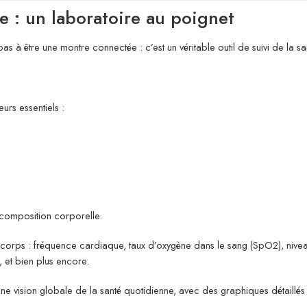
re : un laboratoire au poignet
pas à être une montre connectée : c’est un véritable outil de suivi de la sa
urs essentiels :
 composition corporelle.
corps : fréquence cardiaque, taux d’oxygène dans le sang (SpO2), nivea
 et bien plus encore.
 une vision globale de la santé quotidienne, avec des graphiques détaill