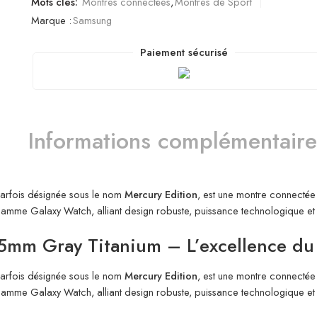
Mots clés:
Montres connectées
,
Montres de Sport
Marque :
Samsung
Paiement sécurisé
Informations complémentaire
parfois désignée sous le nom
Mercury Edition
, est une montre connectée 
mme Galaxy Watch, alliant design robuste, puissance technologique et fo
5mm Gray Titanium – L’excellence du
parfois désignée sous le nom
Mercury Edition
, est une montre connectée 
mme Galaxy Watch, alliant design robuste, puissance technologique et fo