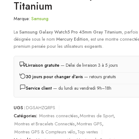
Titanium
Marque:
Samsung
La
Samsung Galaxy Watch5 Pro 45mm Gray Titanium
, parfois
désignée sous le nom
Mercury Edition
, est une montre connecté
premium pensée pour les utilisateurs exigeants.
Livraison gratuite
— Délai de livraison 3 à 5 jours
30 jours pour changer d'avis
— retours gratuits
Service client
— du lundi au vendredi 9h–18h
UGS :
DGSAHZQRPS
Catégories:
Montres connectées
,
Montres de Sport
,
Montres et Bracelets Connectés
,
Montres GPS
,
Montres GPS & Compteurs vélo
,
Top ventes