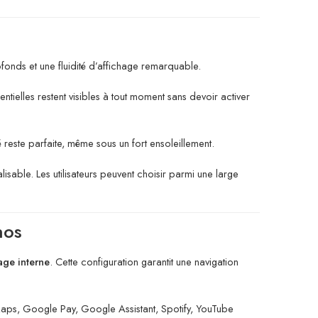
ofonds et une fluidité d’affichage remarquable.
sentielles restent visibles à tout moment sans devoir activer
té reste parfaite, même sous un fort ensoleillement.
alisable. Les utilisateurs peuvent choisir parmi une large
nos
age interne
. Cette configuration garantit une navigation
s, Google Pay, Google Assistant, Spotify, YouTube