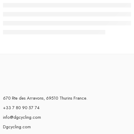
670 Rte des Arravons, 69510 Thurins France.
+33 7 80 90 57 74
info@dgcycling.com
Dgcycling.com