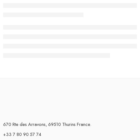
670 Rte des Arravons, 69510 Thurins France.
+33 7 80 90 57 74