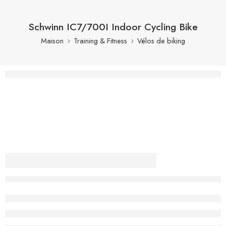
Schwinn IC7/700I Indoor Cycling Bike
Maison
Training & Fitness
Vélos de biking