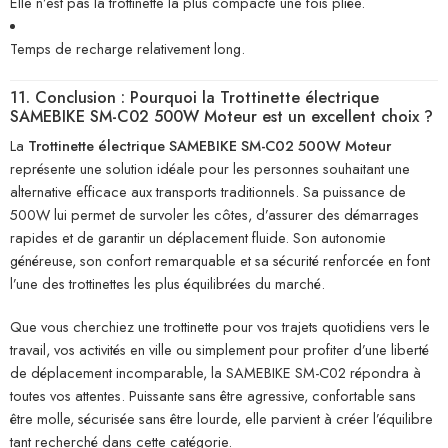
Elle n’est pas la trottinette la plus compacte une fois pliée.
Temps de recharge relativement long.
11. Conclusion : Pourquoi la Trottinette électrique
SAMEBIKE SM-C02 500W Moteur est un excellent choix ?
La
Trottinette électrique SAMEBIKE SM-C02 500W Moteur
représente une solution idéale pour les personnes souhaitant une
alternative efficace aux transports traditionnels. Sa puissance de
500W lui permet de survoler les côtes, d’assurer des démarrages
rapides et de garantir un déplacement fluide. Son autonomie
généreuse, son confort remarquable et sa sécurité renforcée en font
l’une des trottinettes les plus équilibrées du marché.
Que vous cherchiez une trottinette pour vos trajets quotidiens vers le
travail, vos activités en ville ou simplement pour profiter d’une liberté
de déplacement incomparable, la SAMEBIKE SM-C02 répondra à
toutes vos attentes. Puissante sans être agressive, confortable sans
être molle, sécurisée sans être lourde, elle parvient à créer l’équilibre
tant recherché dans cette catégorie.