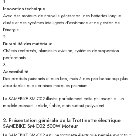
Innovation technique
Avec des moteurs de nouvelle génération, des batteries longue
durée et des systèmes intelligents d’assistance et de gestion de
l’énergie.
Durabilité des matériaux
Châssis renforcés, aluminium aviation, systèmes de suspension
performants.
Accessibilité
Des produits puissants et bien finis, mais à des prix beaucoup plus
abordables que certaines marques premium.
La SAMEBIKE SM-C02 illustre parfaitement cette philosophie : un
modèle puissant, solide, fiable, mais surtout polyvalent.
2. Présentation générale de la Trottinette électrique
SAMEBIKE SM-C02 500W Moteur
La SAMEBIKE SM-C02 est une trottinette électrique pensée avant tout