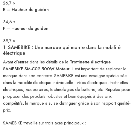
26,7 »
E — Hauteur du guidon
34,6 »
F — Hauteur du guidon
39,7 »
1. SAMEBIKE : Une marque qui monte dans la mobilité
électrique
Avant d’entrer dans les détails de la
Trottinette électrique
SAMEBIKE SM-C02 500W Moteur
, il est important de replacer la
marque dans son contexte. SAMEBIKE est une enseigne spécialisée
dans la mobilité électrique individuelle : vélos électriques, trottinettes
électriques, accessoires, technologies de batterie, etc. Réputée pour
proposer des produits robustes et bien équipés à des prix
compétitifs, la marque a su se distinguer grâce à son rapport qualité-
prix.
SAMEBIKE travaille sur trois axes principaux :