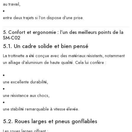
au travail,
entre deux trajets si l’on dispose d’une prise.
5. Confort et ergonomie : l’un des meilleurs points de la
SM-C02
5.1. Un cadre solide et bien pensé
La trottinette a été conçue avec des matériaux résistants, notamment
un alliage d’aluminium de haute qualité. Cela lui confère :
une excellente durabilité,
une résistance aux chocs,
une stabilité remarquable à vitesse élevée.
5.2. Roues larges et pneus gonflables
Les roues larges offrent :