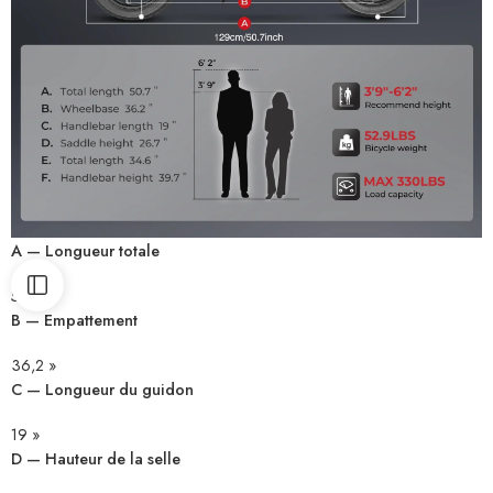
A — Longueur totale
50,7 »
B — Empattement
36,2 »
C — Longueur du guidon
19 »
D — Hauteur de la selle