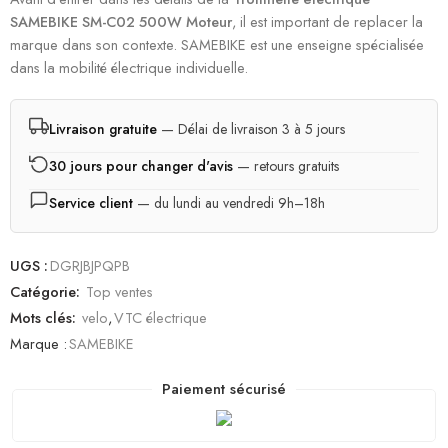
SAMEBIKE SM-C02 500W Moteur
, il est important de replacer la
marque dans son contexte. SAMEBIKE est une enseigne spécialisée
dans la mobilité électrique individuelle.
Livraison gratuite
— Délai de livraison 3 à 5 jours
30 jours pour changer d'avis
— retours gratuits
Service client
— du lundi au vendredi 9h–18h
UGS :
DGRJBJPQPB
Catégorie:
Top ventes
Mots clés:
velo
,
VTC électrique
Marque :
SAMEBIKE
Paiement sécurisé