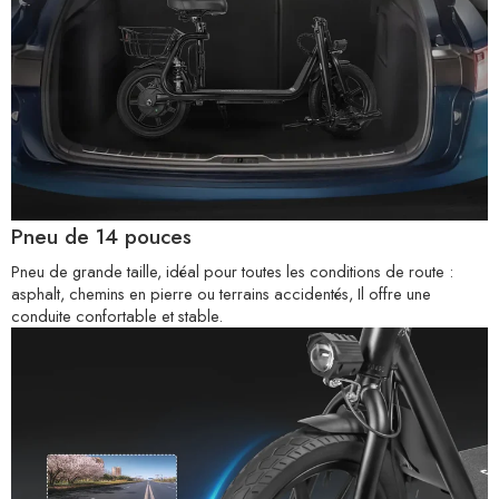
Pneu de 14 pouces
Pneu de grande taille, idéal pour toutes les conditions de route :
asphalt, chemins en pierre ou terrains accidentés, Il offre une
conduite confortable et stable.