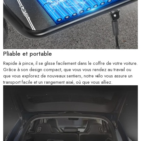
Pliable et portable
Rapide à pince, il se glisse facilement dans le coffre de votre voiture.
Grâce à son design compact, que vous vous rendez au travail ou
que vous explorez de nouveaux sentiers, notre vélo vous assure un
transport facile et un rangement aisé, où que vous alliez.