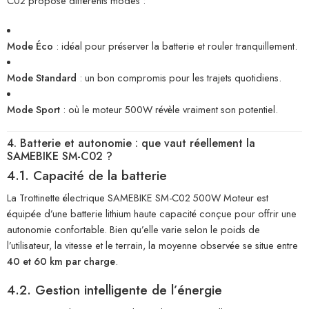
C02 propose différents modes :
Mode Éco
: idéal pour préserver la batterie et rouler tranquillement.
Mode Standard
: un bon compromis pour les trajets quotidiens.
Mode Sport
: où le moteur 500W révèle vraiment son potentiel.
4. Batterie et autonomie : que vaut réellement la
SAMEBIKE SM-C02 ?
4.1. Capacité de la batterie
La Trottinette électrique SAMEBIKE SM-C02 500W Moteur est
équipée d’une batterie lithium haute capacité conçue pour offrir une
autonomie confortable. Bien qu’elle varie selon le poids de
l’utilisateur, la vitesse et le terrain, la moyenne observée se situe entre
40 et 60 km par charge
.
4.2. Gestion intelligente de l’énergie