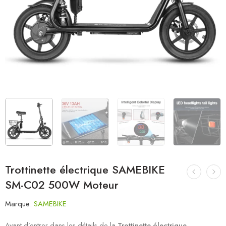
Trottinette électrique SAMEBIKE
SM-C02 500W Moteur
Marque:
SAMEBIKE
Avant d’entrer dans les détails de la
Trottinette électrique