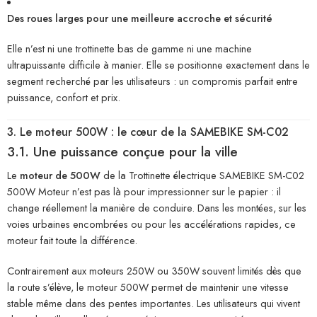
Des roues larges pour une meilleure accroche et sécurité
Elle n’est ni une trottinette bas de gamme ni une machine
ultrapuissante difficile à manier. Elle se positionne exactement dans le
segment recherché par les utilisateurs : un compromis parfait entre
puissance, confort et prix.
3. Le moteur 500W : le cœur de la SAMEBIKE SM-C02
3.1. Une puissance conçue pour la ville
Le
moteur de 500W
de la Trottinette électrique SAMEBIKE SM-C02
500W Moteur n’est pas là pour impressionner sur le papier : il
change réellement la manière de conduire. Dans les montées, sur les
voies urbaines encombrées ou pour les accélérations rapides, ce
moteur fait toute la différence.
Contrairement aux moteurs 250W ou 350W souvent limités dès que
la route s’élève, le moteur 500W permet de maintenir une vitesse
stable même dans des pentes importantes. Les utilisateurs qui vivent