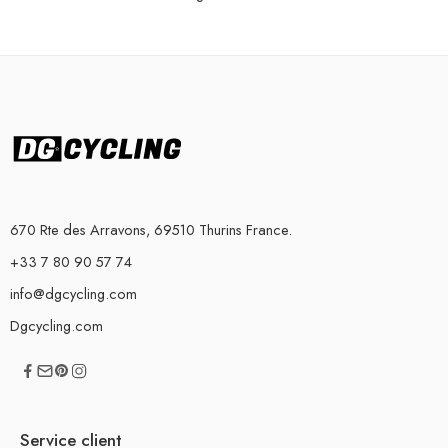
670 Rte des Arravons, 69510 Thurins France.
+33 7 80 90 57 74
info@dgcycling.com
Dgcycling.com
Service client