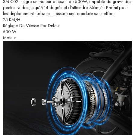
SM-C02 intègre un moteur puissant de 500W, capable de gravir des
pentes raides jusqu’à 14 degrés et d’atteindre 35km/h. Parfait pour
les déplacements urbains, il assure une conduite sans effort.
25 KM/H
Réglage De Vitesse Par Défaut
500 W
Moteur