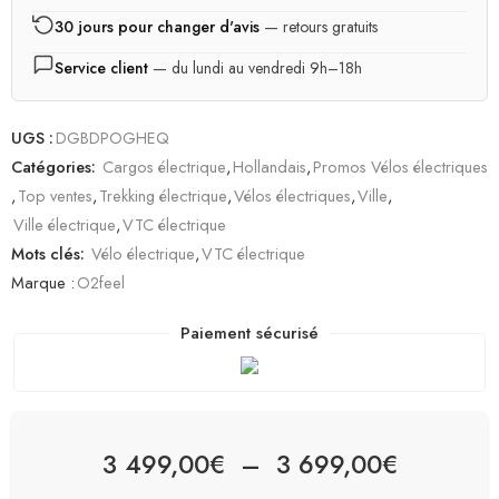
30 jours pour changer d'avis
— retours gratuits
Service client
— du lundi au vendredi 9h–18h
UGS :
DGBDPOGHEQ
Catégories:
Cargos électrique
,
Hollandais
,
Promos Vélos électriques
,
Top ventes
,
Trekking électrique
,
Vélos électriques
,
Ville
,
Ville électrique
,
VTC électrique
Mots clés:
Vélo électrique
,
VTC électrique
Marque :
O2feel
Paiement sécurisé
3 499,00
€
–
3 699,00
€