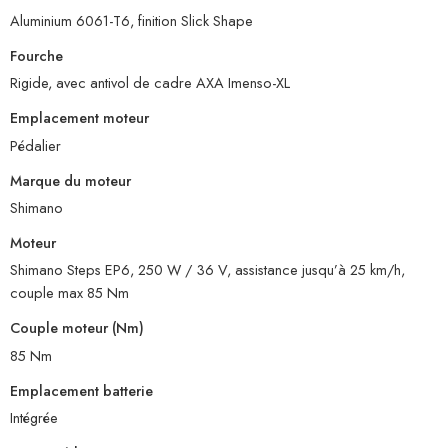
Aluminium 6061-T6, finition Slick Shape
Fourche
Rigide, avec antivol de cadre AXA Imenso-XL
Emplacement moteur
Pédalier
Marque du moteur
Shimano
Moteur
Shimano Steps EP6, 250 W / 36 V, assistance jusqu’à 25 km/h,
couple max 85 Nm
Couple moteur (Nm)
85 Nm
Emplacement batterie
Intégrée