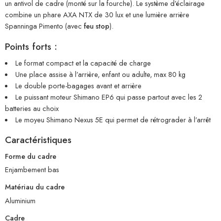
un antivol de cadre (monté sur la fourche). Le système d’éclairage
combine un phare AXA NTX de 30 lux et une lumière arrière
Spanninga Pimento (avec
feu stop
).
Points forts :
Le format compact et la capacité de charge
Une place assise à l’arrière, enfant ou adulte, max 80 kg
Le double porte-bagages avant et arrière
Le puissant moteur Shimano EP6 qui passe partout avec les 2
batteries au choix
Le moyeu Shimano Nexus 5E qui permet de rétrograder à l’arrêt
Caractéristiques
Forme du cadre
Enjambement bas
Matériau du cadre
Aluminium
Cadre