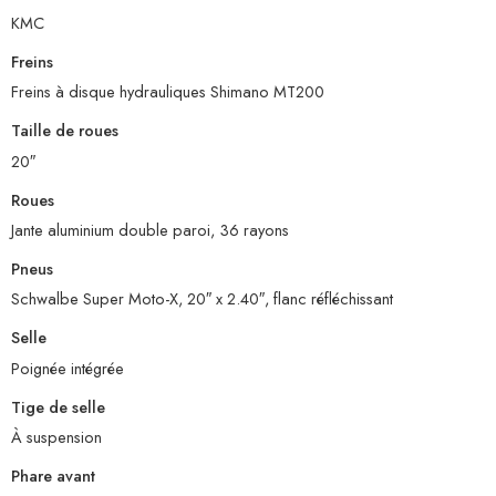
KMC
Freins
Freins à disque hydrauliques Shimano MT200
Taille de roues
20″
Roues
Jante aluminium double paroi, 36 rayons
Pneus
Schwalbe Super Moto-X, 20″ x 2.40″, flanc réfléchissant
Selle
Poignée intégrée
Tige de selle
À suspension
Phare avant