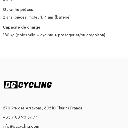
Garantie pièces
2 ans (pièces, moteur), 4 ans (batterie)
Capacité de charge
180 kg (poids vélo + cycliste + passager et/ou cargaison)
670 Rte des Arravons, 69510 Thurins France.
+33 7 80 90 57 74
info@dgcycling.com