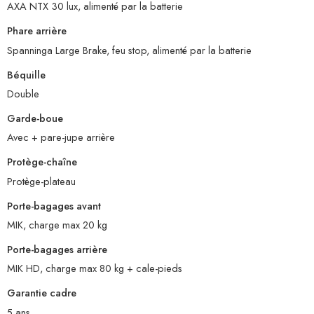
AXA NTX 30 lux, alimenté par la batterie
Phare arrière
Spanninga Large Brake, feu stop, alimenté par la batterie
Béquille
Double
Garde-boue
Avec + pare-jupe arrière
Protège-chaîne
Protège-plateau
Porte-bagages avant
MIK, charge max 20 kg
Porte-bagages arrière
MIK HD, charge max 80 kg + cale-pieds
Garantie cadre
5 ans