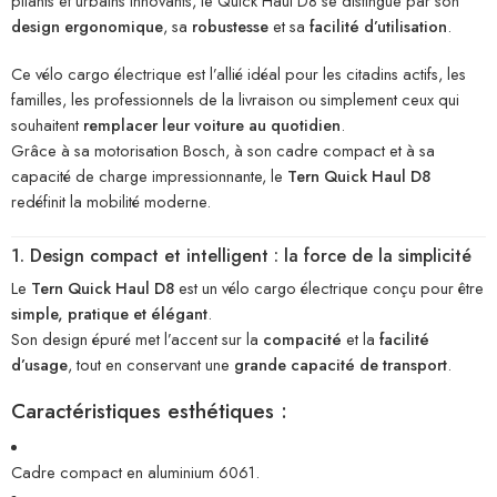
pliants et urbains innovants, le Quick Haul D8 se distingue par son
design ergonomique
, sa
robustesse
et sa
facilité d’utilisation
.
Ce vélo cargo électrique est l’allié idéal pour les citadins actifs, les
familles, les professionnels de la livraison ou simplement ceux qui
souhaitent
remplacer leur voiture au quotidien
.
Grâce à sa motorisation Bosch, à son cadre compact et à sa
capacité de charge impressionnante, le
Tern Quick Haul D8
redéfinit la mobilité moderne.
1. Design compact et intelligent : la force de la simplicité
Le
Tern Quick Haul D8
est un vélo cargo électrique conçu pour être
simple, pratique et élégant
.
Son design épuré met l’accent sur la
compacité
et la
facilité
d’usage
, tout en conservant une
grande capacité de transport
.
Caractéristiques esthétiques :
Cadre compact en aluminium 6061.