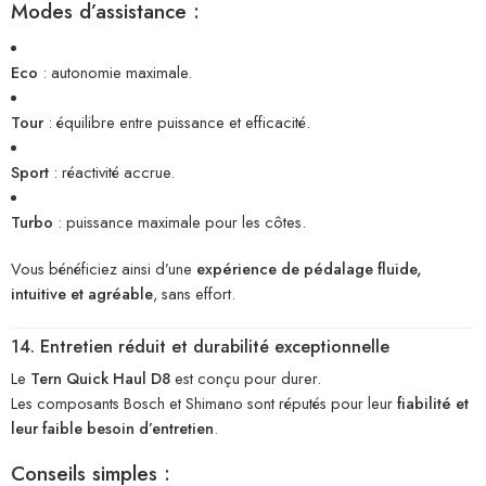
Modes d’assistance :
Eco
: autonomie maximale.
Tour
: équilibre entre puissance et efficacité.
Sport
: réactivité accrue.
Turbo
: puissance maximale pour les côtes.
Vous bénéficiez ainsi d’une
expérience de pédalage fluide,
intuitive et agréable
, sans effort.
14. Entretien réduit et durabilité exceptionnelle
Le
Tern Quick Haul D8
est conçu pour durer.
Les composants Bosch et Shimano sont réputés pour leur
fiabilité et
leur faible besoin d’entretien
.
Conseils simples :