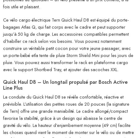
fois utile et plaisant.
Ce vélo cargo électrique Tern Quick Haul D8 est équipé du porte-
bagages Atlas Q, qui fait corps avec le cadre et peut supporter
jusqu’à 50 kg de charge. Les accessoires compatibles permettent
d’habiller ce rack selon vos besoins. Vous pouvez notamment
construire un véritable petit cocon pour votre jeune passager, avec
un porte-bébé etla tente de pluie Storm Shield Mini pour les jours de
pluie. Vous pouvez aussi transformer le rack en plateforme cargo
avec le support Shortbed Tray, et ajouter des sacoches XXL.
Quick Haul D8 – Un longtail propulsé par Bosch Active
Line Plus
La conduite du Quick Haul D8 se révèle confortable, réactive et
prévisible. L’utilisation des petites roues de 20 pouces (la signature
de Tern) offre une grande maniabilité. Le cadre allongé/compact
favorise la stabilité, grâce à un design qui abaisse le centre de
gravité du vélo. La hauteur d’enjambement moyenne (49 cm) facilite
les choses quand vient le moment de monter sur le vélo ou de mettre