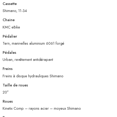
Cassette
Shimano, 11-34
Chaine
KMC eBike
Pédalier
Tern, manivelles aluminium 6061 forgé
Pédales
Urban, revêtement antidérapant
Freins
Freins à disque hydrauliques Shimano
Taille de roues
20″
Roues
Kinetix Comp – rayons acier – moyeux Shimano