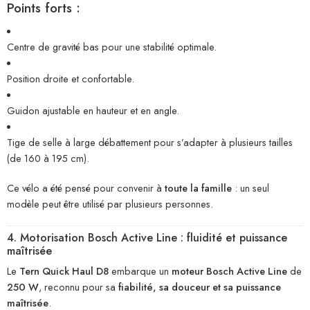
Points forts :
Centre de gravité bas pour une stabilité optimale.
Position droite et confortable.
Guidon ajustable en hauteur et en angle.
Tige de selle à large débattement pour s’adapter à plusieurs tailles
(de 160 à 195 cm).
Ce vélo a été pensé pour convenir à
toute la famille
: un seul
modèle peut être utilisé par plusieurs personnes.
4. Motorisation Bosch Active Line : fluidité et puissance
maîtrisée
Le
Tern Quick Haul D8
embarque un
moteur Bosch Active Line
de
250 W
, reconnu pour sa
fiabilité, sa douceur et sa puissance
maîtrisée
.