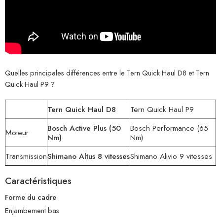
Quelles principales différences entre le Tern Quick Haul D8 et Tern
Quick Haul P9 ?
Tern Quick Haul D8
Tern Quick Haul P9
Bosch Active Plus (50
Bosch Performance (65
Moteur
Nm)
Nm)
Transmission
Shimano Altus 8 vitesses
Shimano Alivio 9 vitesses
Caractéristiques
Forme du cadre
Enjambement bas