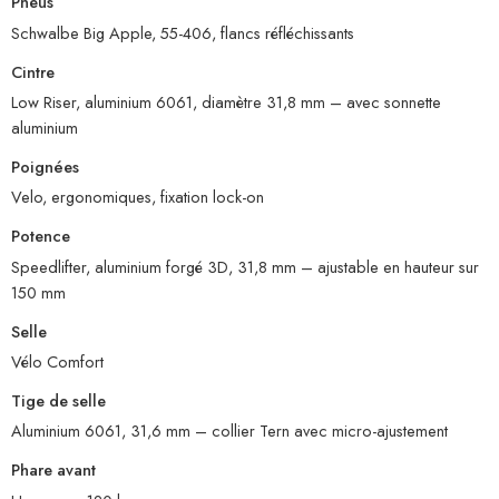
Pneus
Schwalbe Big Apple, 55-406, flancs réfléchissants
Cintre
Low Riser, aluminium 6061, diamètre 31,8 mm – avec sonnette
aluminium
Poignées
Velo, ergonomiques, fixation lock-on
Potence
Speedlifter, aluminium forgé 3D, 31,8 mm – ajustable en hauteur sur
150 mm
Selle
Vélo Comfort
Tige de selle
Aluminium 6061, 31,6 mm – collier Tern avec micro-ajustement
Phare avant