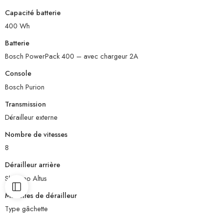
Capacité batterie
400 Wh
Batterie
Bosch PowerPack 400 – avec chargeur 2A
Console
Bosch Purion
Transmission
Dérailleur externe
Nombre de vitesses
8
Dérailleur arrière
Shimano Altus
Manettes de dérailleur
Type gâchette