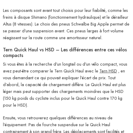
Les composants sont avant tout choisis pour leur fiabilité, comme les
freins à disque Shimano (fonctionnement hydraulique) et le dérailleur
Altus (8 vitesses). Le choix des pneus Schwalbe Big Apple permet de
se passer d’une suspension avant. Ces pneus larges à fort volume
réagissent sur la route comme une amortisseur naturel.
Tern Quick Haul vs HSD – Les différences entre ces vélos
compacts
Si vous êtes à la recherche d’un longtail ou d’un vélo compact, vous
avez peut-être comparer le Tern Quick Haul avec le
Tern HSD
, en
vous demandant ce qui pouvait expliquer l’écart de prix. Tout
d’abord, la capacité de chargement diffère. Le Quick Haul est plus
léger mais peut supporter des chargements moindres que le HSD
(150 kg poids du cycliste inclus pour le Quick Haul contre 170 kg
pour le HSD).
Ensuite, vous retrouverez quelques différences au niveau de
l’équipement. Pas de fourche suspendue sur le Quick Haul
contrairement à son grand frère. Les déplacements sont facilités et