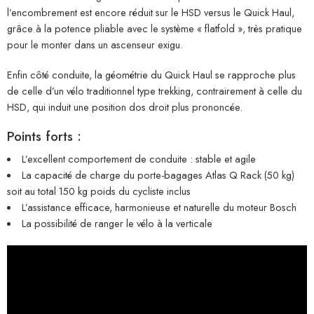
l’encombrement est encore réduit sur le HSD versus le Quick Haul,
grâce à la potence pliable avec le système « flatfold », très pratique
pour le monter dans un ascenseur exigu.
Enfin côté conduite, la géométrie du Quick Haul se rapproche plus
de celle d’un vélo traditionnel type trekking, contrairement à celle du
HSD, qui induit une position dos droit plus prononcée.
Points forts :
L’excellent comportement de conduite : stable et agile
La capacité de charge du porte-bagages Atlas Q Rack (50 kg)
soit au total 150 kg poids du cycliste inclus
L’assistance efficace, harmonieuse et naturelle du moteur Bosch
La possibilité de ranger le vélo à la verticale