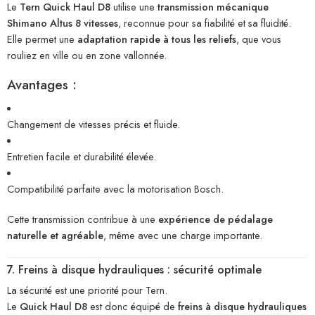
Le
Tern Quick Haul D8
utilise une
transmission mécanique
Shimano Altus 8 vitesses
, reconnue pour sa fiabilité et sa fluidité.
Elle permet une
adaptation rapide à tous les reliefs
, que vous
rouliez en ville ou en zone vallonnée.
Avantages :
Changement de vitesses précis et fluide.
Entretien facile et durabilité élevée.
Compatibilité parfaite avec la motorisation Bosch.
Cette transmission contribue à une
expérience de pédalage
naturelle et agréable
, même avec une charge importante.
7. Freins à disque hydrauliques : sécurité optimale
La sécurité est une priorité pour Tern.
Le
Quick Haul D8
est donc équipé de
freins à disque hydrauliques