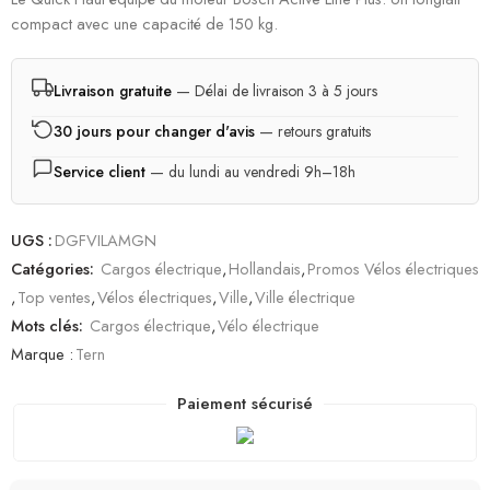
compact avec une capacité de 150 kg.
Livraison gratuite
— Délai de livraison 3 à 5 jours
30 jours pour changer d'avis
— retours gratuits
Service client
— du lundi au vendredi 9h–18h
UGS :
DGFVILAMGN
Catégories:
Cargos électrique
,
Hollandais
,
Promos Vélos électriques
,
Top ventes
,
Vélos électriques
,
Ville
,
Ville électrique
Mots clés:
Cargos électrique
,
Vélo électrique
Marque :
Tern
Paiement sécurisé