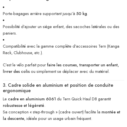
Porte-bagages arrière supportant jusqu’à
50 kg
.
Possibilité d’ajouter un siège enfant, des sacoches latérales ou des
paniers.
Compatibilité avec la gamme complète d’accessoires Tern (Kanga
Rack, Clubhouse, etc.).
C’est le vélo parfait pour
faire les courses, transporter un enfant,
livrer des colis
ou simplement se déplacer avec du matériel.
3. Cadre solide en aluminium et position de conduite
ergonomique
Le
cadre en aluminium 6061
du Tern Quick Haul D8 garantit
robustesse et légèreté
.
Sa conception « step-through » (cadre ouvert) facilite la
montée et
la descente
, idéale pour un usage urbain fréquent.