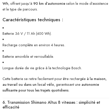
Wh
, offrant jusqu’à
90 km d’autonomie
selon le mode d’assistance
et le type de parcours.
Caractéristiques techniques :
Batterie 36 V / 11 Ah (400 Wh).
Recharge complète en environ 4 heures.
Batterie amovible et verrouillable.
Longue durée de vie grâce à la technologie Bosch.
Cette batterie se retire facilement pour être rechargée
à la maison,
au travail ou dans un local vélo
, garantissant une
autonomie
suffisante pour tous les trajets quotidiens
.
6. Transmission Shimano Altus 8 vitesses : simplicité et
efficacité