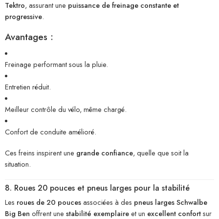
Tektro
, assurant une
puissance de freinage constante et
progressive
.
Avantages :
Freinage performant sous la pluie.
Entretien réduit.
Meilleur contrôle du vélo, même chargé.
Confort de conduite amélioré.
Ces freins inspirent une
grande confiance
, quelle que soit la
situation.
8. Roues 20 pouces et pneus larges pour la stabilité
Les
roues de 20 pouces
associées à des
pneus larges Schwalbe
Big Ben
offrent une
stabilité exemplaire
et un
excellent confort
sur