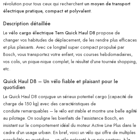
révolution pour tous ceux qui recherchent
un moyen de transport
électrique pratique, compact et polyvalent
.
Description détaillée
Le
vélo cargo électrique Tern Quick Haul D8
propose de
changer vos habitudes de déplacement, de les rendre plus efficaces
et plus plaisants. Avec ce longtail super compact propulsé par
Bosch, vous transportez votre enfant, vos courses hebdomadaires,
vos colis, un pique-nique complet, le résultat d’une tournée shopping,
etc.
Quick Haul D8 – Un vélo fiable et plaisant pour le
quotidien
Le Quick Haul D8 conjugue un sérieux potentiel cargo (capacité de
charge de 150 kg) avec des caractéristiques de
conduite remarquables – le vélo est stable et montre une belle agilité
au pilotage. On souligne les bienfaits de l’assistance Bosch, en
insistant sur le comportement idéal du moteur Active Line Plus dans le
cadre d’un usage urbain. En bref, voici un vélo qui offre de multiples
possibilités au quotidien – un vélo présenté à un prix contenu, à la