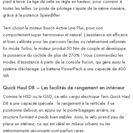
pied à terre. La tige de selle se règle en hauteur, pour convenir à
toutes les tailles. Le poste de pilotage s’ajuste de la même manière,
grâce à la potence Speedlifter.
Tern choisit le moteur Bosch Active Line Plus, pour son
comportement super harmonieux et naturel. L’assistance est efficace
et bien calibrée pour les parcours faciles ou relativement vallonnés.
En mode Turbo, le moteur produit 50 Nm de couple et développe
la puissance du cycliste de plus de 270% ! Vous commandez les
modes d’assistance à partir de la console Purion, qui gère aussi le
système d’éclairage. La batterie PowerPack a une capacité de 400
Wh.
Quick Haul D8 – Les facilités de rangement en intérieur
Comme le HSD ou le GSD, ce vélo cargo électrique Tern Quick Haul
D8 a une capacité spéciale : le rangement à la verticale. Il se
positionne debout, en appui sur le porte-bagages arrière, sa
structure formant 4 pieds bien stables. Ainsi, le vélo prend peu de
place en intérieur, ce qui est idéal en milieux urbains ou les
stationnements sécurisants sont parfois rares.