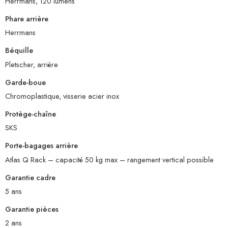
Herrmans, 120 lumens
Phare arrière
Herrmans
Béquille
Pletscher, arrière
Garde-boue
Chromoplastique, visserie acier inox
Protège-chaîne
SKS
Porte-bagages arrière
Atlas Q Rack – capacité 50 kg max – rangement vertical possible
Garantie cadre
5 ans
Garantie pièces
2 ans