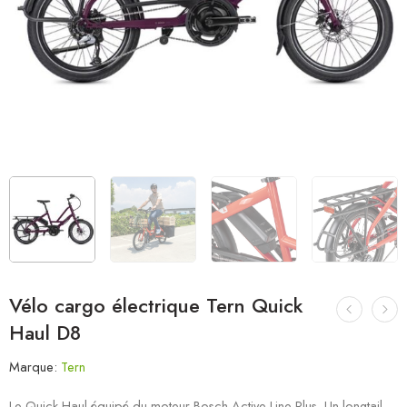
Vélo cargo électrique Tern Quick
Haul D8
Marque:
Tern
Le Quick Haul équipé du moteur Bosch Active Line Plus. Un longtail