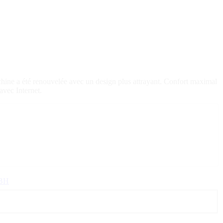
machine a été renouvelée avec un design plus attrayant. Confort maximal
avec Internet.
BH