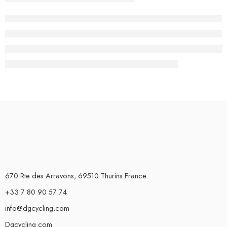
670 Rte des Arravons, 69510 Thurins France.
+33 7 80 90 57 74
info@dgcycling.com
Dgcycling.com