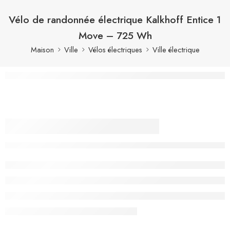
Vélo de randonnée électrique Kalkhoff Entice 1
Move – 725 Wh
Maison
Ville
Vélos électriques
Ville électrique