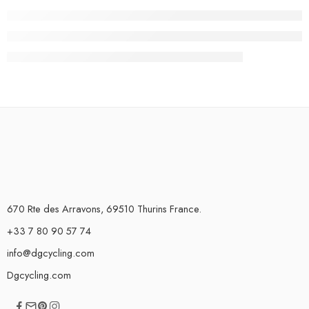
670 Rte des Arravons, 69510 Thurins France.
+33 7 80 90 57 74
info@dgcycling.com
Dgcycling.com