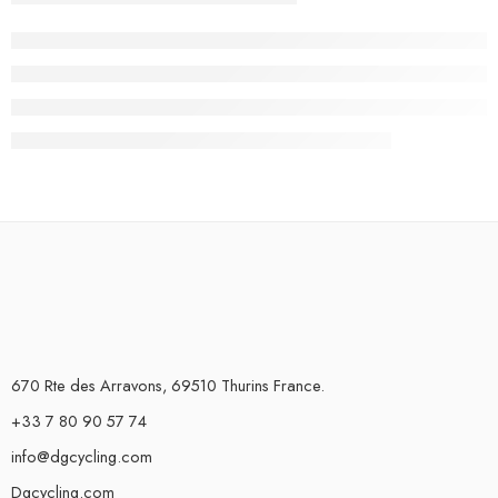
670 Rte des Arravons, 69510 Thurins France.
+33 7 80 90 57 74
info@dgcycling.com
Dgcycling.com