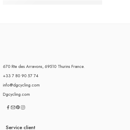
670 Rte des Arravons, 69510 Thurins France.
+33 7 80 90 57 74
info@dgcycling.com
Dgcycling.com
Service client