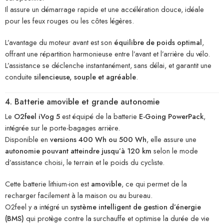
Il assure un démarrage rapide et une accélération douce, idéale
pour les feux rouges ou les côtes légères.
L’avantage du moteur avant est son
équilibre de poids optimal
,
offrant une répartition harmonieuse entre l’avant et l’arrière du vélo.
L’assistance se déclenche instantanément, sans délai, et garantit une
conduite
silencieuse, souple et agréable
.
4. Batterie amovible et grande autonomie
Le
O2feel iVog 5
est équipé de la batterie
E-Going PowerPack
,
intégrée sur le porte-bagages arrière.
Disponible en
versions 400 Wh ou 500 Wh
, elle assure une
autonomie pouvant atteindre jusqu’à 120 km
selon le mode
d’assistance choisi, le terrain et le poids du cycliste.
Cette batterie lithium-ion est
amovible
, ce qui permet de la
recharger facilement à la maison ou au bureau.
O2feel y a intégré un
système intelligent de gestion d’énergie
(BMS)
qui protège contre la surchauffe et optimise la durée de vie