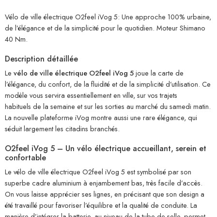
Vélo de ville électrique O2feel iVog 5: Une approche 100% urbaine,
de l’élégance et de la simplicité pour le quotidien. Moteur Shimano
40 Nm.
Description détaillée
Le
vélo de ville électrique O2feel iVog 5
joue la carte de
l’élégance, du confort, de la fluidité et de la simplicité d’utilisation. Ce
modèle vous servira essentiellement en ville, sur vos trajets
habituels de la semaine et sur les sorties au marché du samedi matin.
La nouvelle plateforme iVog montre aussi une rare élégance, qui
séduit largement les citadins branchés.
O2feel iVog 5 – Un vélo électrique accueillant, serein et
confortable
Le vélo de ville électrique O2feel iVog 5 est symbolisé par son
superbe cadre aluminium à enjambement bas, très facile d’accès.
On vous laisse apprécier ses lignes, en précisant que son design a
été travaillé pour favoriser l’équilibre et la qualité de conduite. La
manière d’intégrer la batterie, au niveau de la tube de selle, permet