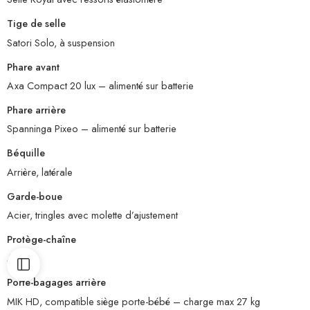
Tige de selle
Satori Solo, à suspension
Phare avant
Axa Compact 20 lux – alimenté sur batterie
Phare arrière
Spanninga Pixeo – alimenté sur batterie
Béquille
Arrière, latérale
Garde-boue
Acier, tringles avec molette d’ajustement
Protège-chaîne
Avec
Porte-bagages arrière
MIK HD, compatible siège porte-bébé – charge max 27 kg