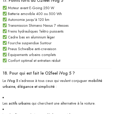
17. Points forts du O2feel iVog 5
Moteur avant E-Going 250 W
Batterie amovible 400 ou 500 Wh
Autonomie jusqu’à 120 km
Transmission Shimano Nexus 7 vitesses
Freins hydrauliques Tektro puissants
Cadre bas en aluminium léger
Fourche suspendue Suntour
Pneus Schwalbe anti-crevaison
Équipements urbains complets
Confort optimal et entretien réduit
18. Pour qui est fait le O2feel iVog 5 ?
Le
iVog 5
s’adresse à tous ceux qui veulent conjuguer
mobilité
urbaine, élégance et simplicité
:
Les
actifs urbains
qui cherchent une alternative à la voiture.