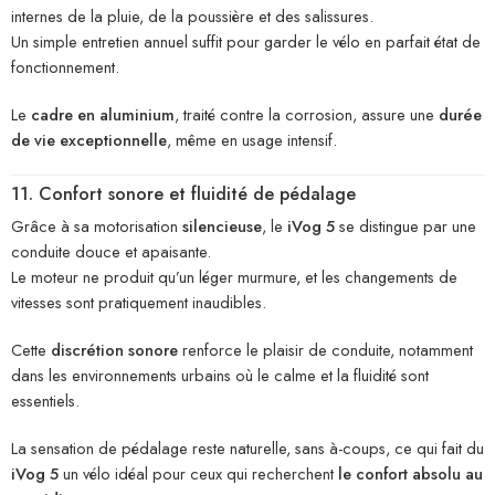
internes de la pluie, de la poussière et des salissures.
Un simple entretien annuel suffit pour garder le vélo en parfait état de
fonctionnement.
Le
cadre en aluminium
, traité contre la corrosion, assure une
durée
de vie exceptionnelle
, même en usage intensif.
11. Confort sonore et fluidité de pédalage
Grâce à sa motorisation
silencieuse
, le
iVog 5
se distingue par une
conduite douce et apaisante.
Le moteur ne produit qu’un léger murmure, et les changements de
vitesses sont pratiquement inaudibles.
Cette
discrétion sonore
renforce le plaisir de conduite, notamment
dans les environnements urbains où le calme et la fluidité sont
essentiels.
La sensation de pédalage reste naturelle, sans à-coups, ce qui fait du
iVog 5
un vélo idéal pour ceux qui recherchent
le confort absolu au