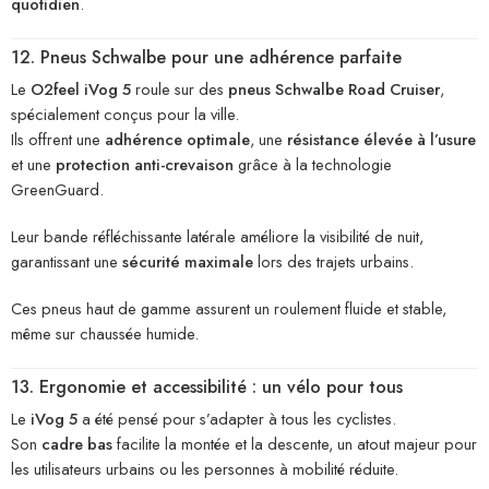
quotidien
.
12. Pneus Schwalbe pour une adhérence parfaite
Le
O2feel iVog 5
roule sur des
pneus Schwalbe Road Cruiser
,
spécialement conçus pour la ville.
Ils offrent une
adhérence optimale
, une
résistance élevée à l’usure
et une
protection anti-crevaison
grâce à la technologie
GreenGuard.
Leur bande réfléchissante latérale améliore la visibilité de nuit,
garantissant une
sécurité maximale
lors des trajets urbains.
Ces pneus haut de gamme assurent un roulement fluide et stable,
même sur chaussée humide.
13. Ergonomie et accessibilité : un vélo pour tous
Le
iVog 5
a été pensé pour s’adapter à tous les cyclistes.
Son
cadre bas
facilite la montée et la descente, un atout majeur pour
les utilisateurs urbains ou les personnes à mobilité réduite.