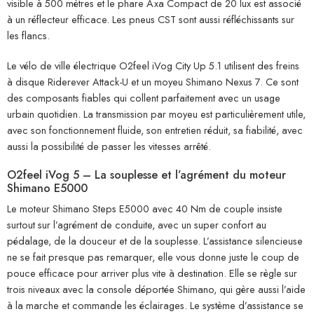
visible à 500 mètres et le phare Axa Compact de 20 lux est associé
à un réflecteur efficace. Les pneus CST sont aussi réfléchissants sur
les flancs.
Le vélo de ville électrique O2feel iVog City Up 5.1 utilisent des freins
à disque Riderever Attack-U et un moyeu Shimano Nexus 7. Ce sont
des composants fiables qui collent parfaitement avec un usage
urbain quotidien. La transmission par moyeu est particulièrement utile,
avec son fonctionnement fluide, son entretien réduit, sa fiabilité, avec
aussi la possibilité de passer les vitesses arrêté.
O2feel
iVog 5 – La souplesse et l’agrément du moteur
Shimano E5000
Le moteur Shimano Steps E5000 avec 40 Nm de couple insiste
surtout sur l’agrément de conduite, avec un super confort au
pédalage, de la douceur et de la souplesse. L’assistance silencieuse
ne se fait presque pas remarquer, elle vous donne juste le coup de
pouce efficace pour arriver plus vite à destination. Elle se règle sur
trois niveaux avec la console déportée Shimano, qui gère aussi l’aide
à la marche et commande les éclairages. Le système d’assistance se