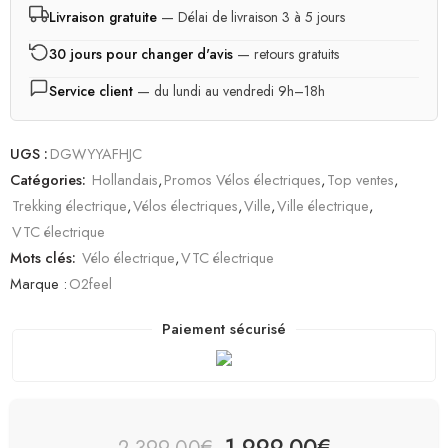
Livraison gratuite
— Délai de livraison 3 à 5 jours
30 jours pour changer d'avis
— retours gratuits
Service client
— du lundi au vendredi 9h–18h
UGS :
DGWYYAFHJC
Catégories:
Hollandais
,
Promos Vélos électriques
,
Top ventes
,
Trekking électrique
,
Vélos électriques
,
Ville
,
Ville électrique
,
VTC électrique
Mots clés:
Vélo électrique
,
VTC électrique
Marque :
O2feel
Paiement sécurisé
1 999,00
€