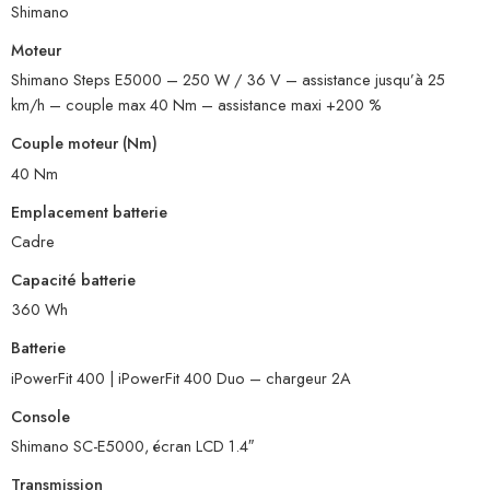
Shimano
Moteur
Shimano Steps E5000 – 250 W / 36 V – assistance jusqu’à 25
km/h – couple max 40 Nm – assistance maxi +200 %
Couple moteur (Nm)
40 Nm
Emplacement batterie
Cadre
Capacité batterie
360 Wh
Batterie
iPowerFit 400 | iPowerFit 400 Duo – chargeur 2A
Console
Shimano SC-E5000, écran LCD 1.4″
Transmission