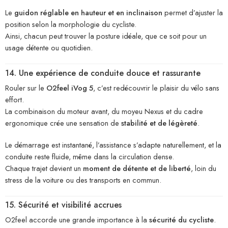
Le
guidon réglable en hauteur et en inclinaison
permet d’ajuster la
position selon la morphologie du cycliste.
Ainsi, chacun peut trouver la posture idéale, que ce soit pour un
usage détente ou quotidien.
14. Une expérience de conduite douce et rassurante
Rouler sur le
O2feel iVog 5
, c’est redécouvrir le plaisir du vélo sans
effort.
La combinaison du moteur avant, du moyeu Nexus et du cadre
ergonomique crée une sensation de
stabilité et de légèreté
.
Le démarrage est instantané, l’assistance s’adapte naturellement, et la
conduite reste fluide, même dans la circulation dense.
Chaque trajet devient un
moment de détente et de liberté
, loin du
stress de la voiture ou des transports en commun.
15. Sécurité et visibilité accrues
O2feel accorde une grande importance à la
sécurité du cycliste
.