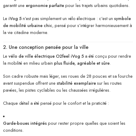
garantit une
ergonomie parfaite
pour les trajets urbains quotidiens.
Le
iVog 5
n’est pas simplement un vélo électrique : c’est un
symbole
de mobilité urbaine chic
, pensé pour s’intégrer harmonieusement à
la vie citadine moderne.
2. Une conception pensée pour la ville
Le
vélo de ville électrique O2feel iVog 5
a été conçu pour rendre
la mobilité en milieu urbain
plus fluide, agréable et sûre
.
Son cadre robuste mais léger, ses roues de 28 pouces et sa fourche
avant suspendue offrent une
stabilité exemplaire
sur les routes
pavées, les pistes cyclables ou les chaussées irrégulières.
Chaque détail a été pensé pour le confort et la praticité :
Garde-boues intégrés
pour rester propre quelles que soient les
conditions.