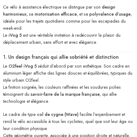
Ce vélo à assistance électrique se distingue par son
design
harmonieux
, sa
motorisation efficace
, et sa
polyvalence d’usage
,
idéale pour les trajets quotidiens comme pour les escapades du
week-end.
Le
iVog 5
est une véritable invitation à redécouvrir le plaisir du
déplacement urbain, sans effort et avec élégance.
1. Un design français qui allie sobriété et distinction
Le
O2feel iVog 5
séduit d’abord par son esthétique. Son cadre en
aluminium léger affiche des lignes douces et équilibrées, typiques du
style urbain O2feel.
La finition soignée, les couleurs raffinées et les soudures polies
témoignent du
savoir-faire de la marque française
, qui allie
technologie et élégance.
Le cadre de type
col de cygne (Wave)
facilite l’enjambement et
rend le vélo accessible à tous les cyclistes, quel que soit leur âge ou
leur condition physique.
Cette géométrie ouverte, associée à une position droite et naturelle,