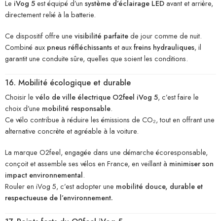
Le
iVog 5
est équipé d’un
système d’éclairage LED
avant et arrière,
directement relié à la batterie.
Ce dispositif offre une
visibilité parfaite
de jour comme de nuit.
Combiné aux
pneus réfléchissants
et aux
freins hydrauliques
, il
garantit une conduite sûre, quelles que soient les conditions.
16. Mobilité écologique et durable
Choisir le
vélo de ville électrique O2feel iVog 5
, c’est faire le
choix d’une
mobilité responsable
.
Ce vélo contribue à réduire les émissions de CO₂, tout en offrant une
alternative concrète et agréable à la voiture.
La marque O2feel, engagée dans une démarche écoresponsable,
conçoit et assemble ses vélos en France, en veillant à
minimiser son
impact environnemental
.
Rouler en iVog 5, c’est adopter une
mobilité douce, durable et
respectueuse de l’environnement.