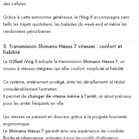
des cellules.
Grâce à cette autonomie généreuse, le
iVog 5
accompagne sans
faillir les trajets quotidiens, les balades du week-end et même les
randonnées périurbaines.
5. Transmission Shimano Nexus 7 vitesses : confort et
fiabilité
Le
O2feel iVog 5
adopte la transmission
Shimano Nexus 7
, un
moyeu à vitesses intégrées qui allie confort, simplicité et fiabilité.
Ce système, entièrement protégé, évite les déraillements et réduit
considérablement l’entretien.
Il permet de
changer de vitesse même à l’arrêt
, un atout précieux
pour les arrêts fréquents en ville.
Les vitesses se passent en douceur grâce à la poignée tournante
ergonomique.
Le
Shimano Nexus 7
garantit ainsi une expérience de conduite
fluide et silencieuse
, adaptée à tous les profils d’utilisateurs.