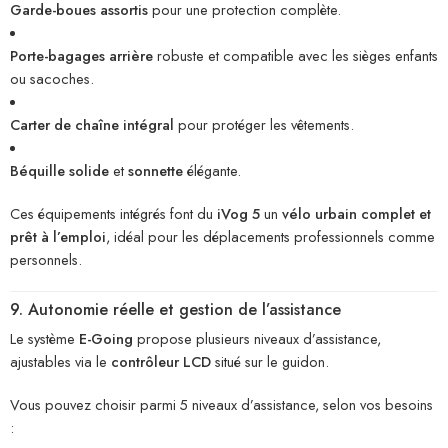
Garde-boues assortis
pour une protection complète.
Porte-bagages arrière
robuste et compatible avec les sièges enfants
ou sacoches.
Carter de chaîne intégral
pour protéger les vêtements.
Béquille solide
et
sonnette
élégante.
Ces équipements intégrés font du
iVog 5
un
vélo urbain complet et
prêt à l’emploi
, idéal pour les déplacements professionnels comme
personnels.
9. Autonomie réelle et gestion de l’assistance
Le système
E-Going
propose plusieurs niveaux d’assistance,
ajustables via le
contrôleur LCD
situé sur le guidon.
Vous pouvez choisir parmi 5 niveaux d’assistance, selon vos besoins
: