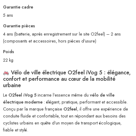
Garantie cadre
5 ans
Garantie pièces
4 ans (batterie, après enregistrement sur le site O2feel) – 2 ans
(composants et accessoires, hors pièces d’usure)
Poids
22 kg
Vélo de ville électrique O2feel iVog 5 : élégance,
confort et performance au cœur de la mobilité
urbaine
Le
O2feel iVog 5
incarne l’essence même du
vélo de ville
électrique moderne
: élégant, pratique, performant et accessible.
Conçu par la marque française
O2feel
, il offre une expérience de
conduite fluide et confortable, tout en répondant aux besoins des
cyclistes urbains en quête d’un moyen de transport écologique,
fiable et stylé.