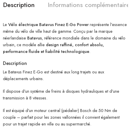
Description
Informations complémentaire
Le
Vélo électrique Batavus Finez E-Go Power
représente l’essence
même du vélo de ville haut de gamme. Conçu par la marque
néerlandaise
Batavus
, référence mondiale dans le domaine du vélo
urbain, ce modèle allie
design raffiné, confort absolu,
performance fluide et fiabilité technologique
.
Description
Le Batavus Finez E-Go est destiné aux long trajets ou aux
déplacements urbains.
Il dispose d’un système de freins à disques hydrauliques et d’une
transmission à 8 vitesses.
Il est équipé d’un moteur central (pédalier) Bosch de 50 Nm de
couple – parfait pour les zones vallonnées il convient également
pour un trajet rapide en ville ou au supermarché.