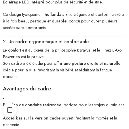
Éclairage LED intégré
pour plus de sécurité et de style.
Ce design typiquement
hollandais
allie élégance et confort : un vélo
à la fois
beau, pratique et durable
, conçu pour durer plusieurs
années sans compromis.
2. Un cadre ergonomique et confortable
Le confort est au cœur de la philosophie Batavus, et le
Finez E-Go
Power
en est la preuve.
Son cadre a été étudié pour offrir
une posture droite et naturelle
,
idéale pour la ville, favorisant la visibilité et réduisant la fatigue
dorsale.
Avantages du cadre :
Position de conduite redressée
, parfaite pour les trajets quotidiens.
Accès bas sur la version cadre ouvert
, facilitant la montée et la
descente.