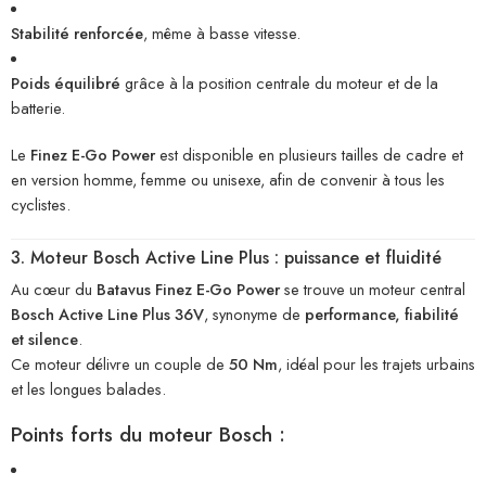
Stabilité renforcée
, même à basse vitesse.
Poids équilibré
grâce à la position centrale du moteur et de la
batterie.
Le
Finez E-Go Power
est disponible en plusieurs tailles de cadre et
en version homme, femme ou unisexe, afin de convenir à tous les
cyclistes.
3. Moteur Bosch Active Line Plus : puissance et fluidité
Au cœur du
Batavus Finez E-Go Power
se trouve un moteur central
Bosch Active Line Plus 36V
, synonyme de
performance, fiabilité
et silence
.
Ce moteur délivre un couple de
50 Nm
, idéal pour les trajets urbains
et les longues balades.
Points forts du moteur Bosch :