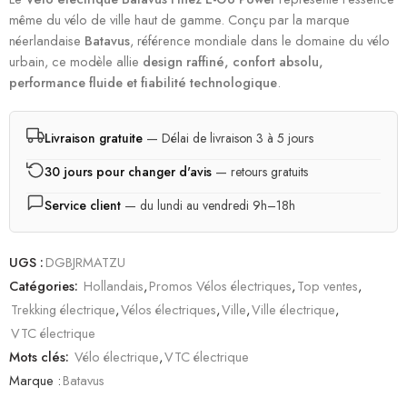
même du vélo de ville haut de gamme. Conçu par la marque
néerlandaise
Batavus
, référence mondiale dans le domaine du vélo
urbain, ce modèle allie
design raffiné, confort absolu,
performance fluide et fiabilité technologique
.
Livraison gratuite
— Délai de livraison 3 à 5 jours
30 jours pour changer d'avis
— retours gratuits
Service client
— du lundi au vendredi 9h–18h
UGS :
DGBJRMATZU
Catégories:
Hollandais
,
Promos Vélos électriques
,
Top ventes
,
Trekking électrique
,
Vélos électriques
,
Ville
,
Ville électrique
,
VTC électrique
Mots clés:
Vélo électrique
,
VTC électrique
Marque :
Batavus