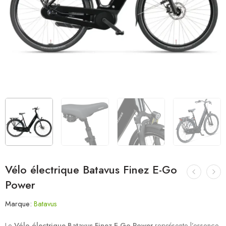
Vélo électrique Batavus Finez E-Go
Power
Marque:
Batavus
Le
Vélo électrique Batavus Finez E-Go Power
représente l’essence