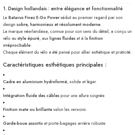
1. Design hollandais : entre élégance et fonctionnalité
Le
Batavus Finez E-Go Power
séduit au premier regard par son
design
sobre, harmonieux et résolument moderne
.
La marque néerlandaise, connue pour son sens du détail, a conçu un
vélo au
style épuré
, aux
lignes fluides
et à la
finition
irréprochable
.
Chaque élément du vélo a été pensé pour allier esthétique et praticité.
Caractéristiques esthétiques principales :
Cadre en aluminium hydroformé
, solide et léger.
Intégration fluide des câbles
pour une allure soignée.
Finition mate ou brillante
selon les versions.
Garde-boue assortis
et porte-bagages arrière robuste.