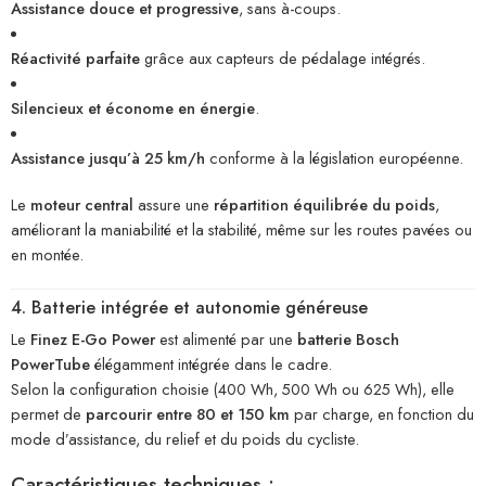
Assistance douce et progressive
, sans à-coups.
Réactivité parfaite
grâce aux capteurs de pédalage intégrés.
Silencieux et économe en énergie
.
Assistance jusqu’à 25 km/h
conforme à la législation européenne.
Le
moteur central
assure une
répartition équilibrée du poids
,
améliorant la maniabilité et la stabilité, même sur les routes pavées ou
en montée.
4. Batterie intégrée et autonomie généreuse
Le
Finez E-Go Power
est alimenté par une
batterie Bosch
PowerTube
élégamment intégrée dans le cadre.
Selon la configuration choisie (400 Wh, 500 Wh ou 625 Wh), elle
permet de
parcourir entre 80 et 150 km
par charge, en fonction du
mode d’assistance, du relief et du poids du cycliste.
Caractéristiques techniques :