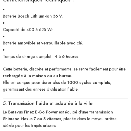
Batterie
Bosch Lithium-Ion 36 V
.
Capacité de 400 à 625 Wh.
Batterie
amovible et verrouillable
avec clé.
Temps de charge complet :
4 à 6 heures
.
Cette batterie, discrète et performante, se retire facilement pour être
rechargée à la maison ou au bureau
.
Elle est conçue pour durer plus de
1000 cycles complets
,
garantissant des années d’utilisation fiable.
5. Transmission fluide et adaptée à la ville
Le
Batavus Finez E-Go Power
est équipé d’une
transmission
Shimano Nexus 7 ou 8 vitesses
, placée dans le moyeu arrière,
idéale pour les trajets urbains.