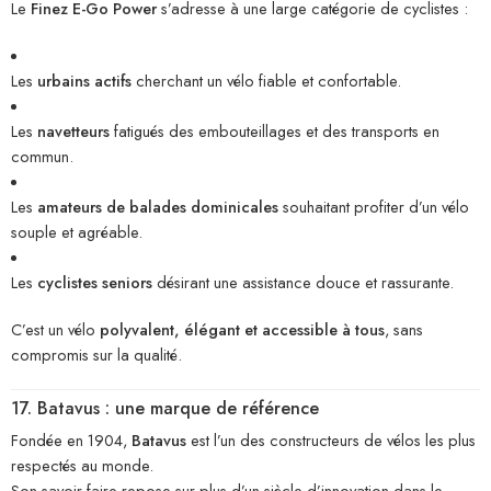
Le
Finez E-Go Power
s’adresse à une large catégorie de cyclistes :
Les
urbains actifs
cherchant un vélo fiable et confortable.
Les
navetteurs
fatigués des embouteillages et des transports en
commun.
Les
amateurs de balades dominicales
souhaitant profiter d’un vélo
souple et agréable.
Les
cyclistes seniors
désirant une assistance douce et rassurante.
C’est un vélo
polyvalent, élégant et accessible à tous
, sans
compromis sur la qualité.
17. Batavus : une marque de référence
Fondée en 1904,
Batavus
est l’un des constructeurs de vélos les plus
respectés au monde.
Son savoir-faire repose sur plus d’un siècle d’innovation dans le