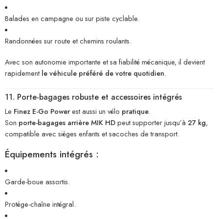
Balades en campagne ou sur piste cyclable.
Randonnées sur route et chemins roulants.
Avec son autonomie importante et sa fiabilité mécanique, il devient
rapidement
le véhicule préféré de votre quotidien
.
11. Porte-bagages robuste et accessoires intégrés
Le
Finez E-Go Power
est aussi un vélo
pratique
.
Son
porte-bagages arrière MIK HD
peut supporter jusqu’à
27 kg
,
compatible avec sièges enfants et sacoches de transport.
Équipements intégrés :
Garde-boue assortis.
Protège-chaîne intégral.