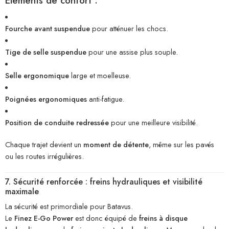
Éléments de confort :
Fourche avant suspendue
pour atténuer les chocs.
Tige de selle suspendue
pour une assise plus souple.
Selle ergonomique
large et moelleuse.
Poignées ergonomiques
anti-fatigue.
Position de conduite redressée
pour une meilleure visibilité.
Chaque trajet devient un
moment de détente
, même sur les pavés
ou les routes irrégulières.
7. Sécurité renforcée : freins hydrauliques et visibilité
maximale
La sécurité est primordiale pour Batavus.
Le
Finez E-Go Power
est donc équipé de
freins à disque