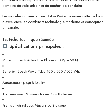
domaine du
vélo urbain
et du
confort de conduite
.
Les modèles comme le
Finez E-Go Power
incarnent cette tradition
d’excellence, en combinant
technologie moderne et conception
artisanale
.
18. Fiche technique résumée
Spécifications principales :
Moteur
: Bosch Active Line Plus – 250 W – 50 Nm.
Batterie
: Bosch PowerTube 400 / 500 / 625 Wh.
Autonomie
: jusqu’à 150 km.
Transmission
: Shimano Nexus 7 ou 8 vitesses.
Freins
: hydrauliques Magura ou à disque.