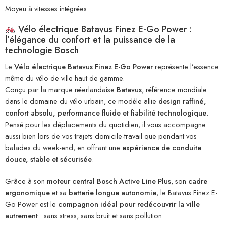
Moyeu à vitesses intégrées
Vélo électrique Batavus Finez E-Go Power :
l’élégance du confort et la puissance de la
technologie Bosch
Le
Vélo électrique Batavus Finez E-Go Power
représente l’essence
même du vélo de ville haut de gamme.
Conçu par la marque néerlandaise
Batavus
, référence mondiale
dans le domaine du vélo urbain, ce modèle allie
design raffiné,
confort absolu, performance fluide et fiabilité technologique
.
Pensé pour les déplacements du quotidien, il vous accompagne
aussi bien lors de vos trajets domicile-travail que pendant vos
balades du week-end, en offrant une
expérience de conduite
douce, stable et sécurisée
.
Grâce à son
moteur central Bosch Active Line Plus
, son
cadre
ergonomique
et sa
batterie longue autonomie
, le Batavus Finez E-
Go Power est le
compagnon idéal pour redécouvrir la ville
autrement
: sans stress, sans bruit et sans pollution.