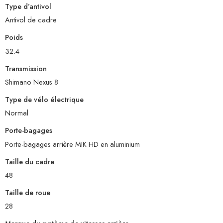
Type d’antivol
Antivol de cadre
Poids
32.4
Transmission
Shimano Nexus 8
Type de vélo électrique
Normal
Porte-bagages
Porte-bagages arrière MIK HD en aluminium
Taille du cadre
48
Taille de roue
28