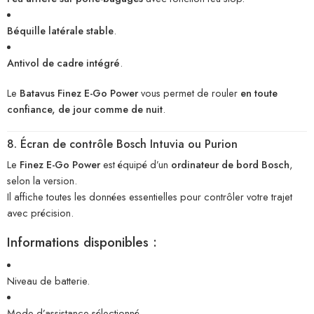
Béquille latérale stable
.
Antivol de cadre intégré
.
Le
Batavus Finez E-Go Power
vous permet de rouler
en toute
confiance, de jour comme de nuit
.
8. Écran de contrôle Bosch Intuvia ou Purion
Le
Finez E-Go Power
est équipé d’un
ordinateur de bord Bosch
,
selon la version.
Il affiche toutes les données essentielles pour contrôler votre trajet
avec précision.
Informations disponibles :
Niveau de batterie.
Mode d’assistance sélectionné.