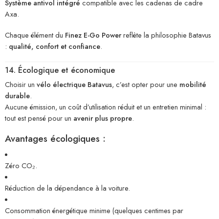
Système antivol intégré
compatible avec les cadenas de cadre
Axa.
Chaque élément du
Finez E-Go Power
reflète la philosophie Batavus
:
qualité, confort et confiance
.
14. Écologique et économique
Choisir un
vélo électrique Batavus
, c’est opter pour une
mobilité
durable
.
Aucune émission, un coût d’utilisation réduit et un entretien minimal :
tout est pensé pour un
avenir plus propre
.
Avantages écologiques :
Zéro CO₂.
Réduction de la dépendance à la voiture.
Consommation énergétique minime (quelques centimes par