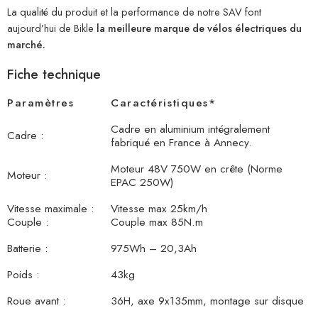
La qualité du produit et la performance de notre SAV font
aujourd’hui de Bikle
la meilleure marque de vélos électriques du
marché.
Fiche technique
Paramètres
Caractéristiques*
Cadre en aluminium intégralement
Cadre :
fabriqué en France à Annecy.
Moteur 48V 750W en crête (Norme
Moteur :
EPAC 250W)
Vitesse maximale :
Vitesse max 25km/h
Couple :
Couple max 85N.m
Batterie :
975Wh – 20,3Ah
Poids :
43kg
Roue avant :
36H, axe 9x135mm, montage sur disque