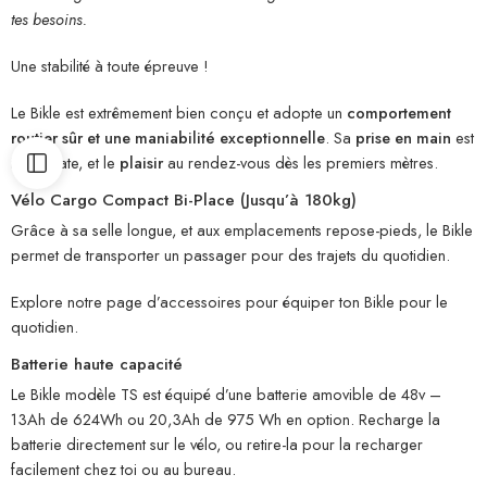
tes besoins.
Une stabilité à toute épreuve !
Le Bikle est extrêmement bien conçu et adopte un
comportement
routier sûr et une maniabilité exceptionnelle
. Sa
prise en main
est
immédiate, et le
plaisir
au rendez-vous dès les premiers mètres.
Vélo Cargo Compact Bi-Place (Jusqu’à 180kg)
Grâce à sa selle longue, et aux emplacements repose-pieds, le Bikle
permet de transporter un passager pour des trajets du quotidien.
Explore notre page d’accessoires pour équiper ton Bikle pour le
quotidien.
Batterie haute capacité
Le Bikle modèle TS est équipé d’une batterie amovible de 48v –
13Ah de 624Wh ou 20,3Ah de 975 Wh en option. Recharge la
batterie directement sur le vélo, ou retire-la pour la recharger
facilement chez toi ou au bureau.