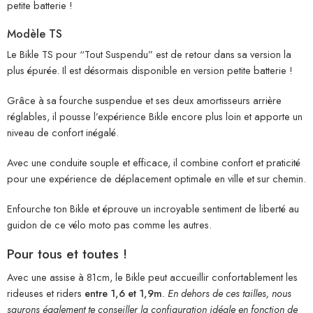
petite batterie !
Modèle TS
Le Bikle TS pour “Tout Suspendu” est de retour dans sa version la
plus épurée. Il est désormais disponible en version petite batterie !
Grâce à sa fourche suspendue et ses deux amortisseurs arrière
réglables, il pousse l’expérience Bikle encore plus loin et apporte un
niveau de confort inégalé.
Avec une conduite souple et efficace, il combine confort et praticité
pour une expérience de déplacement optimale en ville et sur chemin.
Enfourche ton Bikle et éprouve un incroyable sentiment de liberté au
guidon de ce vélo moto pas comme les autres.
Pour tous et toutes !
Avec une assise à 81cm, le Bikle peut accueillir confortablement les
rideuses et riders
entre 1,6 et 1,9m
. En dehors de ces tailles, nous
saurons également te conseiller la configuration idéale en fonction de