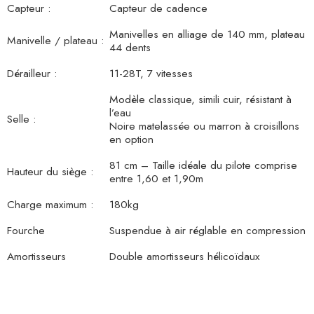
Capteur :
Capteur de cadence
Manivelles en alliage de 140 mm, plateau
Manivelle / plateau :
44 dents
Dérailleur :
11-28T, 7 vitesses
Modèle classique, simili cuir, résistant à
l’eau
Selle :
Noire matelassée ou marron à croisillons
en option
81 cm – Taille idéale du pilote comprise
Hauteur du siège :
entre 1,60 et 1,90m
Charge maximum :
180kg
Fourche
Suspendue à air réglable en compression
Amortisseurs
Double amortisseurs hélicoïdaux