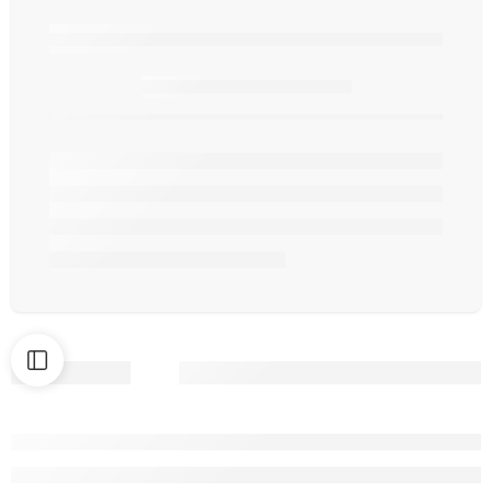
Seulement
article(s) en stock.