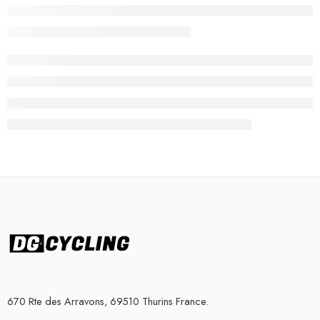
670 Rte des Arravons, 69510 Thurins France.