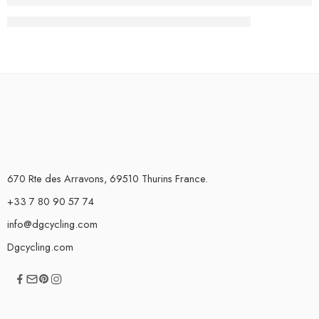
670 Rte des Arravons, 69510 Thurins France.
+33 7 80 90 57 74
info@dgcycling.com
Dgcycling.com