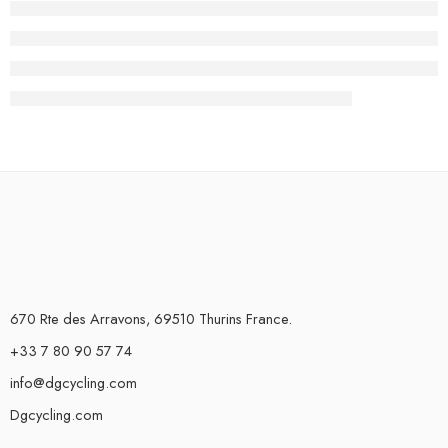
670 Rte des Arravons, 69510 Thurins France.
+33 7 80 90 57 74
info@dgcycling.com
Dgcycling.com