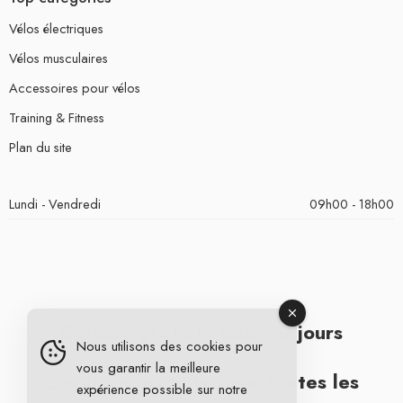
Vélos électriques
Vélos musculaires
Accessoires pour vélos
Training & Fitness
Plan du site
Lundi - Vendredi
09h00 - 18h00
Retours gratuits sous 30 jours
Nous utilisons des cookies pour
vous garantir la meilleure
Livraison gratuite pour toutes les
expérience possible sur notre