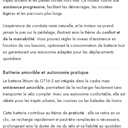
trajets urbains et les petites sorties hors ville. Ce moteur fournit une
assistance progressive
, facilitant les démarrages, les montées
légères et les parcours plus longs.
L’expérience de conduite reste naturelle, et le moteur ne prend
jamais le pas sur le pédalage, illustrant ainsi le thème du
confort et
de la maniabilité
. Vous pouvez régler le niveau d’assistance en
fonction de vos besoins, optimisant la consommation de batterie tout
en garantissant une autonomie adaptée pour les déplacements
quotidiens.
Batterie amovible et autonomie pratique
La batterie lithium du OT16‑2 est intégrée dans le cadre mais
entièrement amovible
, permettant de la recharger facilement sans
transporter le vélo complet. Avec une autonomie confortable, elle est
idéale pour les trajets urbains, les courses ou les balades de loisirs.
Cette batterie contribue au thème de
praticité
: elle se retire en un
clic, se recharge rapidement et peut être remplacée si nécessaire,
prolongeant ainsi la durée de vie du vélo et sa fiabilité au quotidien.