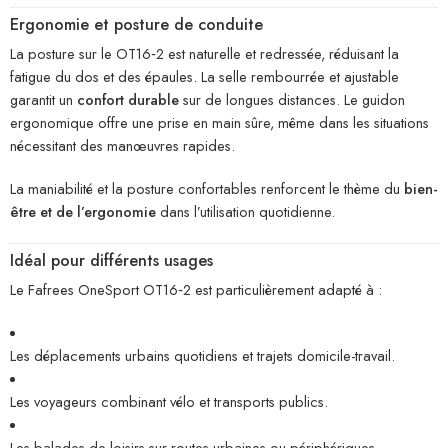
Ergonomie et posture de conduite
La posture sur le OT16‑2 est naturelle et redressée, réduisant la
fatigue du dos et des épaules. La selle rembourrée et ajustable
garantit un
confort durable
sur de longues distances. Le guidon
ergonomique offre une prise en main sûre, même dans les situations
nécessitant des manœuvres rapides.
La maniabilité et la posture confortables renforcent le thème du
bien-
être et de l’ergonomie
dans l’utilisation quotidienne.
Idéal pour différents usages
Le Fafrees OneSport OT16‑2 est particulièrement adapté à :
Les déplacements urbains quotidiens et trajets domicile-travail.
Les voyageurs combinant vélo et transports publics.
Les balades de loisirs sur routes urbaines ou périphériques.