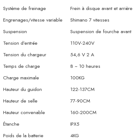
Système de freinage
Frein à disque avant et arrière
Engrenages/vitesse variable
Shimano 7 vitesses
Suspension
Suspension de fourche avant
Tension d’entrée
110V-240V
Tension du chargeur
54,6 V 2 A
Temps de charge
8 ~ 10 heures
Charge maximale
100KG
Hauteur du guidon
122-137CM
Hauteur de selle
77-90CM
Hauteur convenable
160-200CM
Étanche
IPX5
Poids de la batterie
4KG