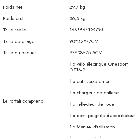
Poids net
29,7 kg
Poids brut
36,5 kg
Taille réelle
166*56*122CM
Taille de pliage
90*42*77CM
Taille du paquet
97*38*75.5CM
1 x vélo électrique Onesport
OT16-2
1 x outil seize-en-un
1 x chargeur de batterie
Le forfait comprend
1 x réflecteur de roue
1 x demi-poignée d’accélérateur
1 x Manuel d’utilisation