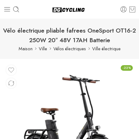
Vélo électrique pliable fafrees OneSport OT16-2
250W 20″ 48V 17AH Batterie
Maison
Ville
Vélos électriques
Ville électrique
-22%