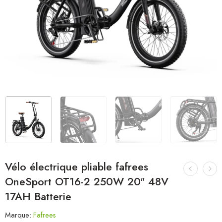
Vélo électrique pliable fafrees
OneSport OT16-2 250W 20″ 48V
17AH Batterie
Marque:
Fafrees