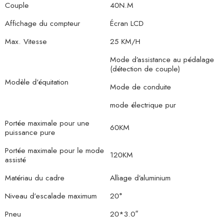
Couple
40N.M
Affichage du compteur
Écran LCD
Max. Vitesse
25 KM/H
Mode d’assistance au pédalage
(détection de couple)
Modèle d’équitation
Mode de conduite
mode électrique pur
Portée maximale pour une
60KM
puissance pure
Portée maximale pour le mode
120KM
assisté
Matériau du cadre
Alliage d’aluminium
Niveau d’escalade maximum
20°
Pneu
20*3.0″