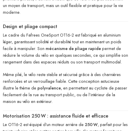
un moyen de transport, mais un outil flexible et pratique pour la vie
moderne.
Design et pliage compact
Le cadre du Fafrees OneSport OT16‑2 est fabriqué en aluminium
léger, garantissant solidité et durabilité tout en maintenant un poids
facile à manipuler. Son
mécanisme de pliage rapide
permet de
réduire le volume du vélo en quelques secondes, ce qui simplifie son
rangement dans des espaces réduits ou son transport multimodal.
Même plié, le vélo reste stable et sécurisé grâce à des charnières
renforcées et un verrouillage fiable. Cette conception astucieuse
illustre le thème de
polyvalence
, en permettant au cycliste de passer
facilement de la rue au transport public, ou de l’intérieur de la
maison au vélo en extérieur.
Motorisation 250 W : assistance fluide et efficace
Le OT16‑2 est équipé d’un moteur arrière de
250 W
, parfait pour les