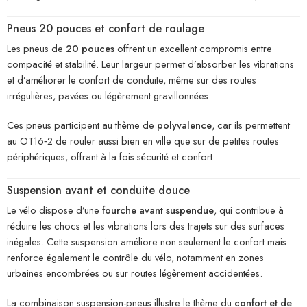
Pneus 20 pouces et confort de roulage
Les pneus de
20 pouces
offrent un excellent compromis entre
compacité et stabilité. Leur largeur permet d’absorber les vibrations
et d’améliorer le confort de conduite, même sur des routes
irrégulières, pavées ou légèrement gravillonnées.
Ces pneus participent au thème de
polyvalence
, car ils permettent
au OT16‑2 de rouler aussi bien en ville que sur de petites routes
périphériques, offrant à la fois sécurité et confort.
Suspension avant et conduite douce
Le vélo dispose d’une
fourche avant suspendue
, qui contribue à
réduire les chocs et les vibrations lors des trajets sur des surfaces
inégales. Cette suspension améliore non seulement le confort mais
renforce également le contrôle du vélo, notamment en zones
urbaines encombrées ou sur routes légèrement accidentées.
La combinaison suspension-pneus illustre le thème du
confort et de