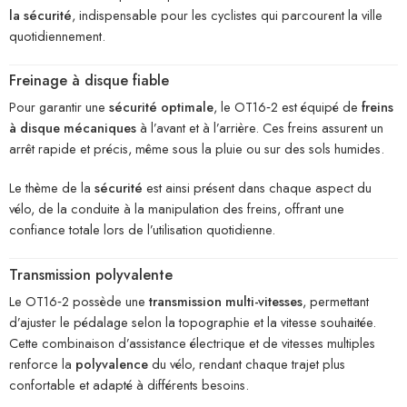
la sécurité
, indispensable pour les cyclistes qui parcourent la ville
quotidiennement.
Freinage à disque fiable
Pour garantir une
sécurité optimale
, le OT16‑2 est équipé de
freins
à disque mécaniques
à l’avant et à l’arrière. Ces freins assurent un
arrêt rapide et précis, même sous la pluie ou sur des sols humides.
Le thème de la
sécurité
est ainsi présent dans chaque aspect du
vélo, de la conduite à la manipulation des freins, offrant une
confiance totale lors de l’utilisation quotidienne.
Transmission polyvalente
Le OT16‑2 possède une
transmission multi-vitesses
, permettant
d’ajuster le pédalage selon la topographie et la vitesse souhaitée.
Cette combinaison d’assistance électrique et de vitesses multiples
renforce la
polyvalence
du vélo, rendant chaque trajet plus
confortable et adapté à différents besoins.