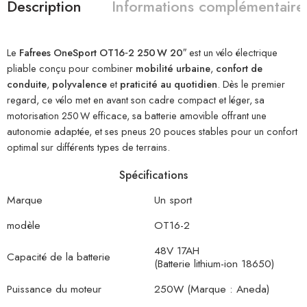
Description
Informations complémentaire
Le
Fafrees OneSport OT16‑2 250 W 20″
est un vélo électrique
pliable conçu pour combiner
mobilité urbaine
,
confort de
conduite
,
polyvalence
et
praticité au quotidien
. Dès le premier
regard, ce vélo met en avant son cadre compact et léger, sa
motorisation 250 W efficace, sa batterie amovible offrant une
autonomie adaptée, et ses pneus 20 pouces stables pour un confort
optimal sur différents types de terrains.
Spécifications
Marque
Un sport
modèle
OT16-2
48V 17AH
Capacité de la batterie
(Batterie lithium-ion 18650)
Puissance du moteur
250W (Marque : Aneda)