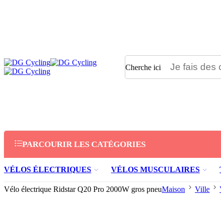
Cherche ici
PARCOURIR LES CATÉGORIES
VÉLOS ÉLECTRIQUES
VÉLOS MUSCULAIRES
Vélo électrique Ridstar Q20 Pro 2000W gros pneu
Maison
Ville