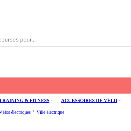
TRAINING & FITNESS
ACCESSOIRES DE VÉLO
Vélos électriques
Ville électrique