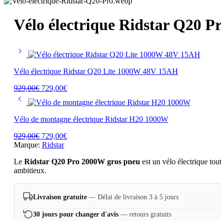
Vélo électrique Ridstar Q20 
Vélo électrique Ridstar Q20 Lite 1000W 48V 15AH
929,00
€
729,00
€
Vélo de montagne électrique Ridstar H20 1000W
929,00
€
729,00
€
Marque:
Ridstar
Le
Ridstar Q20 Pro 2000W gros pneu
est un vélo électrique tou
ambitieux.
Livraison gratuite
— Délai de livraison 3 à 5 jours
30 jours pour changer d'avis
— retours gratuits