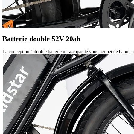
Batterie double 52V 20ah
La conception à double batterie ultra-capacité vous permet de bannir 