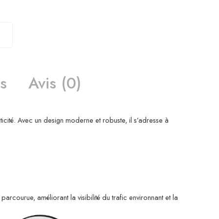
s
Avis (0)
ticité. Avec un design moderne et robuste, il s’adresse à
rcourue, améliorant la visibilité du trafic environnant et la