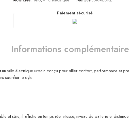
Paiement sécurisé
Informations complémentaire
t un vélo électrique urbain conçu pour allier confort, performance et pra
 sacrifier le style.
 sûre, il affiche en temps réel vitesse, niveau de batterie et distance pa