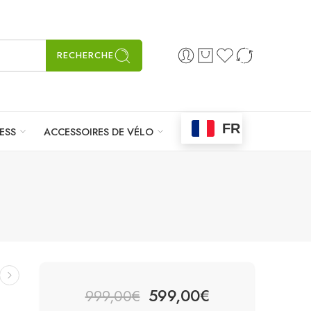
RECHERCHE
FR
ESS
ACCESSOIRES DE VÉLO
599,00
€
999,00
€