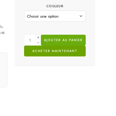
COULEUR
lo
ité.
AJOUTER AU PANIER
ACHETER MAINTENANT