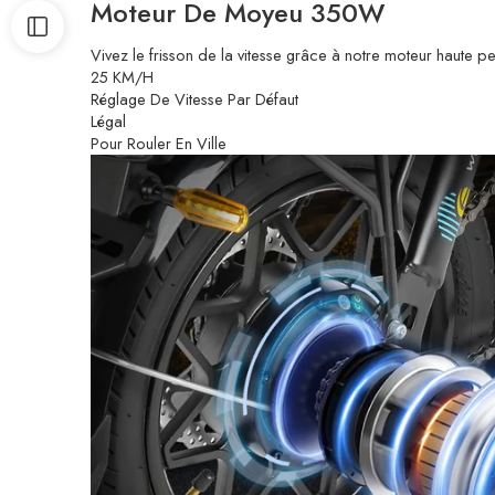
Moteur De Moyeu 350W
Vivez le frisson de la vitesse grâce à notre moteur haute pe
25 KM/H
Réglage De Vitesse Par Défaut
Légal
Pour Rouler En Ville