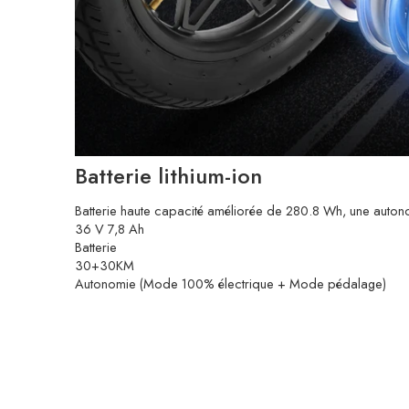
Batterie lithium-ion
Batterie haute capacité améliorée de 280.8 Wh, une auton
36 V 7,8 Ah
Batterie
30+30KM
Autonomie (Mode 100% électrique + Mode pédalage)