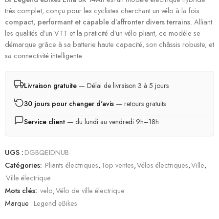
très complet, conçu pour les cyclistes cherchant un vélo à la fois
compact, performant et capable d’affronter divers terrains
. Alliant
les qualités d’un VTT et la praticité d’un vélo pliant, ce modèle se
démarque grâce à sa batterie haute capacité, son châssis robuste, et
sa connectivité intelligente.
Livraison gratuite
— Délai de livraison 3 à 5 jours
30 jours pour changer d'avis
— retours gratuits
Service client
— du lundi au vendredi 9h–18h
UGS :
DGBQEIDNUB
Catégories:
Pliants électriques
,
Top ventes
,
Vélos électriques
,
Ville
,
Ville électrique
Mots clés:
velo
,
Vélo de ville électrique
Marque :
Legend eBikes