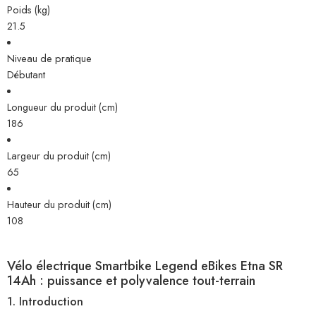
Poids (kg)
21.5
Niveau de pratique
Débutant
Longueur du produit (cm)
186
Largeur du produit (cm)
65
Hauteur du produit (cm)
108
Vélo électrique Smartbike Legend eBikes Etna SR
14Ah : puissance et polyvalence tout-terrain
1. Introduction