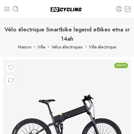
Vélo électrique Smartbike legend eBikes etna sr
14ah
Maison
Ville
Vélos électriques
Ville électrique
VENTE