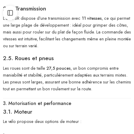
2.4. Transmission
L’Etna SR dispose d’une transmission avec
11 vitesses
, ce qui permet
une large plage de développement : idéal pour grimper des côtes,
mais aussi pour rouler sur du plat de façon fluide. La commande des
vitesses est intuitive, facilitant les changements même en pleine montée
ou sur terrain varié.
2.5. Roues et pneus
Les roues sont de taille
27,5 pouces
, un bon compromis entre
maniabilité et stabilité, particulièrement adaptées aux terrains mixtes.
Les pneus sont larges, assurant une bonne adhérence sur les chemins
tout en permettant un bon roulement sur la route.
3. Motorisation et performance
3.1. Moteur
Le vélo propose deux options de moteur :