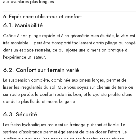
aux aventures plus longues.
6. Expérience utilisateur et confort
6.1. Maniabilité
Grâce à son pliage rapide et à sa géométrie bien étudiée, le vélo est
très maniable. Il peut être transporté facilement après pliage ou rangé
dans un espace restreint, ce qui ajoute une dimension pratique à
l’expérience utilisateur.
6.2. Confort sur terrain varié
La suspension complète, combinée aux pneus larges, permet de
lisser les irrégularités du sol. Que vous soyez sur chemin de terre ou
sur route pavée, le confort reste très bon, et le cycliste profite d’une
conduite plus fluide et moins fatigante.
6.3. Sécurité
Les freins hydrauliques assurent un freinage puissant et fiable. Le
système d’assistance permet également de bien doser l’effort. Le
cycliste peut ajuster l’assistance selon ses besoins et son niveau