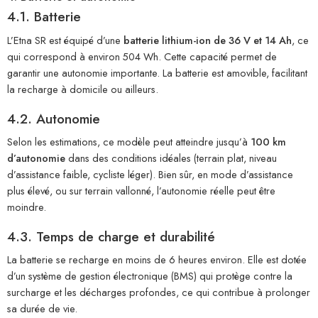
4.1. Batterie
L’Etna SR est équipé d’une
batterie lithium-ion de 36 V et 14 Ah
, ce
qui correspond à environ 504 Wh. Cette capacité permet de
garantir une autonomie importante. La batterie est amovible, facilitant
la recharge à domicile ou ailleurs.
4.2. Autonomie
Selon les estimations, ce modèle peut atteindre jusqu’à
100 km
d’autonomie
dans des conditions idéales (terrain plat, niveau
d’assistance faible, cycliste léger). Bien sûr, en mode d’assistance
plus élevé, ou sur terrain vallonné, l’autonomie réelle peut être
moindre.
4.3. Temps de charge et durabilité
La batterie se recharge en moins de 6 heures environ. Elle est dotée
d’un système de gestion électronique (BMS) qui protège contre la
surcharge et les décharges profondes, ce qui contribue à prolonger
sa durée de vie.