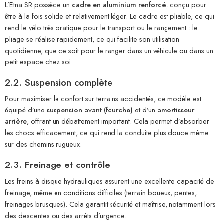
L’Etna SR possède un
cadre en aluminium renforcé
, conçu pour
être à la fois solide et relativement léger. Le cadre est pliable, ce qui
rend le vélo très pratique pour le transport ou le rangement : le
pliage se réalise rapidement, ce qui facilite son utilisation
quotidienne, que ce soit pour le ranger dans un véhicule ou dans un
petit espace chez soi.
2.2. Suspension complète
Pour maximiser le confort sur terrains accidentés, ce modèle est
équipé d’une
suspension avant (fourche)
et d’un
amortisseur
arrière
, offrant un débattement important. Cela permet d’absorber
les chocs efficacement, ce qui rend la conduite plus douce même
sur des chemins rugueux.
2.3. Freinage et contrôle
Les freins à disque hydrauliques assurent une excellente capacité de
freinage, même en conditions difficiles (terrain boueux, pentes,
freinages brusques). Cela garantit sécurité et maîtrise, notamment lors
des descentes ou des arrêts d’urgence.