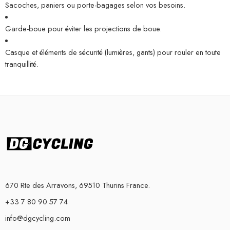
Sacoches, paniers ou porte-bagages selon vos besoins.
Garde-boue pour éviter les projections de boue.
Casque et éléments de sécurité (lumières, gants) pour rouler en toute
tranquillité.
670 Rte des Arravons, 69510 Thurins France.
+33 7 80 90 57 74
info@dgcycling.com