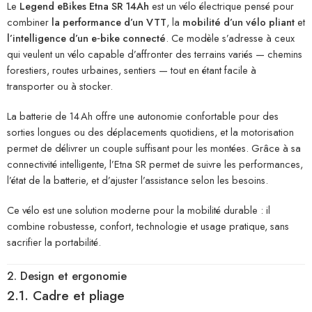
Le
Legend eBikes Etna SR 14Ah
est un vélo électrique pensé pour
combiner
la performance d’un VTT
, la
mobilité d’un vélo pliant
et
l’intelligence d’un e‑bike connecté
. Ce modèle s’adresse à ceux
qui veulent un vélo capable d’affronter des terrains variés — chemins
forestiers, routes urbaines, sentiers — tout en étant facile à
transporter ou à stocker.
La batterie de 14 Ah offre une autonomie confortable pour des
sorties longues ou des déplacements quotidiens, et la motorisation
permet de délivrer un couple suffisant pour les montées. Grâce à sa
connectivité intelligente, l’Etna SR permet de suivre les performances,
l’état de la batterie, et d’ajuster l’assistance selon les besoins.
Ce vélo est une solution moderne pour la mobilité durable : il
combine robustesse, confort, technologie et usage pratique, sans
sacrifier la portabilité.
2. Design et ergonomie
2.1. Cadre et pliage