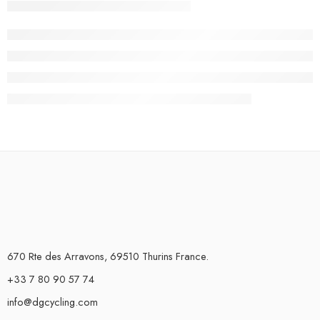
670 Rte des Arravons, 69510 Thurins France.
+33 7 80 90 57 74
info@dgcycling.com