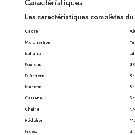
Caractéristiques
Les caractéristiques complètes 
Cadre
Al
Motorisation
Ya
Batterie
Li
Fourche
SR
D.Arrière
Sh
Manette
Sh
Cassette
Sh
Chaîne
KM
Pédalier
Ma
Freins
Sh