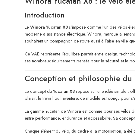
Winora Yucatan X8 : le vélo éle
Introduction
Le
Winora Yucatan X8
s’impose comme l’un des vélos électr
moderne à assistance électrique. Winora, marque allemande 
souhaitent un compagnon de route aussi à l’aise en ville q
Ce VAE représente l’équilibre parfait entre design, technol
ses nombreux équipements pensés pour la sécurité et la pol
Conception et philosophie du
Le concept du
Yucatan X8
repose sur une idée simple : of
plaisir, le travail ou l’aventure, ce modèle est conçu pour s
La gamme Yucatan de Winora est connue pour ses vélos de 
entre performance, endurance et accessibilité. Sa conceptio
Chaque élément du vélo, du cadre à la motorisation, a été op