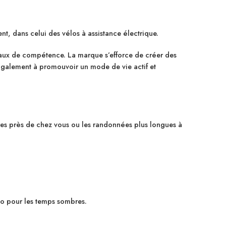
t, dans celui des vélos à assistance électrique.
eaux de compétence. La marque s’efforce de créer des
également à promouvoir un mode de vie actif et
res près de chez vous ou les randonnées plus longues à
mo pour les temps sombres.
.