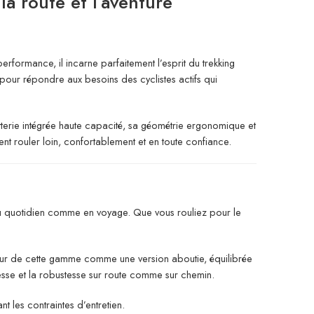
la route et l’aventure
rformance, il incarne parfaitement l’esprit du trekking
pour répondre aux besoins des cyclistes actifs qui
atterie intégrée haute capacité, sa géométrie ergonomique et
nt rouler loin, confortablement et en toute confiance.
 au quotidien comme en voyage. Que vous rouliez pour le
œur de cette gamme comme une version aboutie, équilibrée
tesse et la robustesse sur route comme sur chemin.
t les contraintes d’entretien.