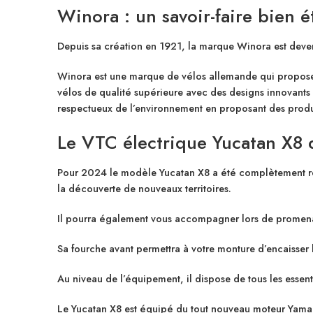
Winora : un savoir-faire bien é
Depuis sa création en 1921, la
marque Winora
est deven
Winora est une marque de vélos allemande qui propose 
vélos de qualité supérieure avec des designs innovants
respectueux de l’environnement en proposant des produ
Le VTC électrique Yucatan X8
Pour 2024 le modèle Yucatan X8 a été complètement revu
la découverte de nouveaux territoires.
Il pourra également vous accompagner lors de promen
Sa fourche avant permettra à votre monture d’encaisser
Au niveau de l’équipement, il dispose de tous les essen
Le Yucatan X8 est équipé du tout nouveau
moteur Yam