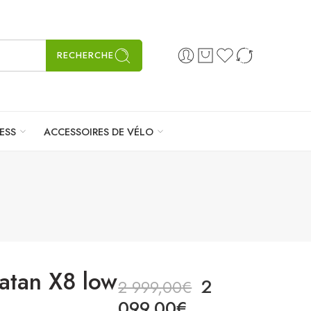
RECHERCHE
ESS
ACCESSOIRES DE VÉLO
atan X8 low
2
2 999,00
€
099,00
€