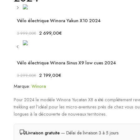
Vélo électrique Winora Yakun X10 2024
2 699,00
€
3 999,00
€
Vélo électrique Winora Sinus X9 low cues 2024
2 199,00
€
3 299,00
€
Marque:
Winora
Pour 2024 le modèle Winora Yucatan X8 a été complètement revu
trekking est l’idéal pour les micro-aventures près de chez vous o
longues à la découverte de nouveaux territoires.
Livraison gratuite
— Délai de livraison 3 à 5 jours