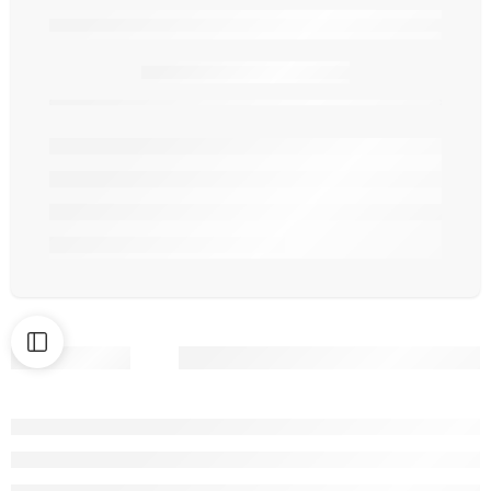
Seulement
article(s) en stock.