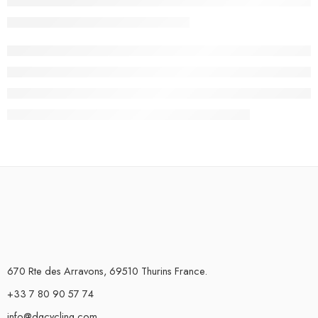
670 Rte des Arravons, 69510 Thurins France.
+33 7 80 90 57 74
info@dgcycling.com