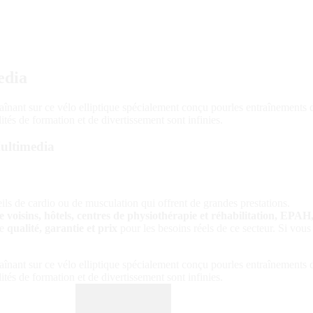
edia
înant sur ce vélo elliptique spécialement conçu pourles entraînements d
tés de formation et de divertissement sont infinies.
ultimedia
ils de cardio ou de musculation qui offrent de grandes prestations.
voisins, hôtels, centres de physiothérapie et réhabilitation, EPAH, 
de
qualité, garantie et prix
pour les besoins réels de ce secteur. Si vous
înant sur ce vélo elliptique spécialement conçu pourles entraînements d
tés de formation et de divertissement sont infinies.