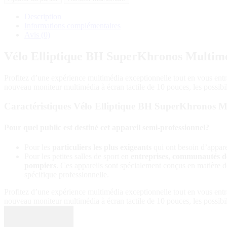
BH
SuperKhronos
Description
Multimedia
Informations complémentaires
quantité
Avis (0)
Vélo Elliptique BH SuperKhronos Multim
Profitez d’une expérience multimédia exceptionnelle tout en vous entra
nouveau moniteur multimédia à écran tactile de 10 pouces, les possibili
Caractéristiques Vélo Elliptique BH SuperKhronos M
Pour quel public est destiné cet appareil semi-professionnel?
Pour les
particuliers les plus exigeants
qui ont besoin d’appare
Pour les petites salles de sport en
entreprises, communautés de 
pompiers
. Ces appareils sont spécialement conçus en matière 
spécifique professionnelle.
Profitez d’une expérience multimédia exceptionnelle tout en vous entra
nouveau moniteur multimédia à écran tactile de 10 pouces, les possibili