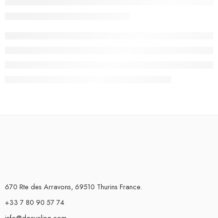
670 Rte des Arravons, 69510 Thurins France.
+33 7 80 90 57 74
info@dgcycling.com