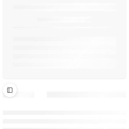
Seulement
article(s) en stock.