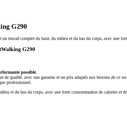
king G290
travail complet du haut, du milieu et du bas du corps, avec une forte
FitWalking G290
erformante possible
.
ent de qualité, avec une garantie et un prix adaptés aux besoins de ce sec
ique professionnel.
ilieu et du bas du corps, avec une forte consommation de calories et de