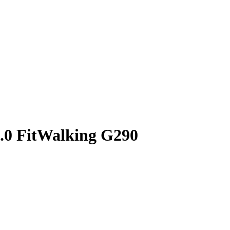
2.0 FitWalking G290