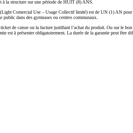
nt à la structure sur une période de HUIT (8) ANS.
 (Light Comercial Use – Usage Collectif limité) est de UN (1) AN pour 
sage public dans des gymnases ou centres communaux.
icket de caisse ou la facture justifiant l’achat du produit. Ou sur le bon d
rantie est à présenter obligatoirement. La durée de la garantie peut être d