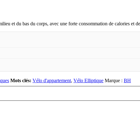
ilieu et du bas du corps, avec une forte consommation de calories et de
iques
Mots clés:
Vélo d'appartement
,
Vélo Elliptique
Marque :
BH