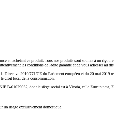
e en achetant ce produit. Tous nos produits sont soumis à un rigoureux
tentivement les conditions de ladite garantie et de vous adresser au dist
de la Directive 2019/771/CE du Parlement européen et du 20 mai 2019 re
s le droit local de la consommation.
01029032, dont le siège social est à Vitoria, calle Zurrupitieta, 22, g
our un usage exclusivement domestique.