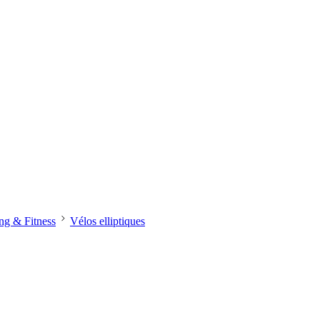
ng & Fitness
Vélos elliptiques