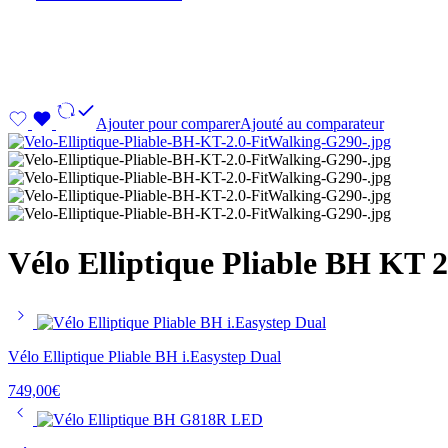
Ajouter pour comparer
Ajouté au comparateur
Vélo Elliptique Pliable BH KT 
Vélo Elliptique Pliable BH i.Easystep Dual
749,00
€