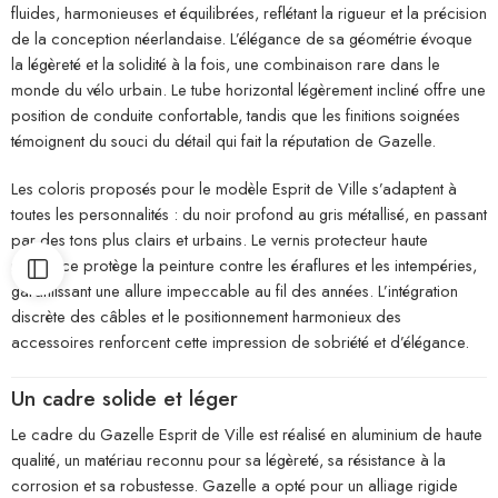
fluides, harmonieuses et équilibrées, reflétant la rigueur et la précision
de la conception néerlandaise. L’élégance de sa géométrie évoque
la légèreté et la solidité à la fois, une combinaison rare dans le
monde du vélo urbain. Le tube horizontal légèrement incliné offre une
position de conduite confortable, tandis que les finitions soignées
témoignent du souci du détail qui fait la réputation de Gazelle.
Les coloris proposés pour le modèle Esprit de Ville s’adaptent à
toutes les personnalités : du noir profond au gris métallisé, en passant
par des tons plus clairs et urbains. Le vernis protecteur haute
résistance protège la peinture contre les éraflures et les intempéries,
garantissant une allure impeccable au fil des années. L’intégration
discrète des câbles et le positionnement harmonieux des
accessoires renforcent cette impression de sobriété et d’élégance.
Un cadre solide et léger
Le cadre du Gazelle Esprit de Ville est réalisé en aluminium de haute
qualité, un matériau reconnu pour sa légèreté, sa résistance à la
corrosion et sa robustesse. Gazelle a opté pour un alliage rigide