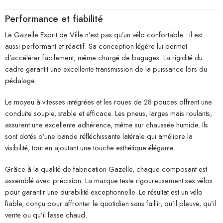
Performance et fiabilité
Le Gazelle Esprit de Ville n’est pas qu’un vélo confortable : il est
aussi performant et réactif. Sa conception légère lui permet
d’accélérer facilement, même chargé de bagages. La rigidité du
cadre garantit une excellente transmission de la puissance lors du
pédalage.
Le moyeu à vitesses intégrées et les roues de 28 pouces offrent une
conduite souple, stable et efficace. Les pneus, larges mais roulants,
assurent une excellente adhérence, même sur chaussée humide. Ils
sont dotés d’une bande réfléchissante latérale qui améliore la
visibilité, tout en ajoutant une touche esthétique élégante.
Grâce à la qualité de fabrication Gazelle, chaque composant est
assemblé avec précision. La marque teste rigoureusement ses vélos
pour garantir une durabilité exceptionnelle. Le résultat est un vélo
fiable, conçu pour affronter le quotidien sans faillir, qu’il pleuve, qu’il
vente ou qu’il fasse chaud.