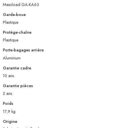
Massload GA-KA63
Garde-boue
Plastique
Protège-chaîne
Plastique
Porte-bagages arrière
Aluminium
Garantie cadre
10 ans
Garantie pièces
2 ans
Poids
17,9 kg
Origine