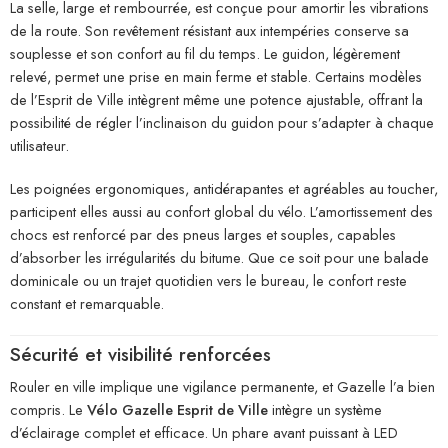
La selle, large et rembourrée, est conçue pour amortir les vibrations
de la route. Son revêtement résistant aux intempéries conserve sa
souplesse et son confort au fil du temps. Le guidon, légèrement
relevé, permet une prise en main ferme et stable. Certains modèles
de l’Esprit de Ville intègrent même une potence ajustable, offrant la
possibilité de régler l’inclinaison du guidon pour s’adapter à chaque
utilisateur.
Les poignées ergonomiques, antidérapantes et agréables au toucher,
participent elles aussi au confort global du vélo. L’amortissement des
chocs est renforcé par des pneus larges et souples, capables
d’absorber les irrégularités du bitume. Que ce soit pour une balade
dominicale ou un trajet quotidien vers le bureau, le confort reste
constant et remarquable.
Sécurité et visibilité renforcées
Rouler en ville implique une vigilance permanente, et Gazelle l’a bien
compris. Le
Vélo Gazelle Esprit de Ville
intègre un système
d’éclairage complet et efficace. Un phare avant puissant à LED