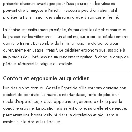
présente plusieurs avantages pour l’usage urbain : les vitesses
peuvent être changées à l’arrêt, il nécessite peu d’entretien, et il
protège la transmission des salissures grâce à son carter fermé.
La chaîne est entièrement protégée, évitant ainsi les éclaboussures et
la graisse sur les vêtements — un atout majeur pour les déplacements
domicile-travail. L’ensemble de la transmission a été pensé pour
durer, même en usage intensif. Le pédalier ergonomique, associé à
un plateau équilibré, assure un rendement optimal à chaque coup de
pédale, réduisant la fatigue du cycliste.
Confort et ergonomie au quotidien
L’un des points forts du Gazelle Esprit de Ville est sans conteste son
confort de conduite. La marque néerlandaise, forte de plus d’un
siècle d’expérience, a développé une ergonomie parfaite pour la
conduite urbaine. La position assise est droite, naturelle et détendue,
permettant une bonne visibilité dans la circulation et réduisant la
tension sur le dos et les épaules.