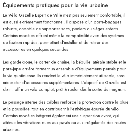
Équipements pratiques pour la vie urbaine
Le
Vélo Gazelle Esprit de Ville
n’est pas seulement confortable, il
est aussi extrêmement fonctionnel. Il dispose d’un porte-bagages
robuste, capable de supporter sacs, paniers ou sièges enfants.
Certains modèles offrent même la compatibilité avec des systèmes
de fixation rapides, permettant d’installer et de retirer des
accessoires en quelques secondes.
Les garde-boue, le carter de chaîne, la béquille latérale stable et le
pare-jupe arrière forment un ensemble d’équipements pensés pour
la vie quotidienne. Ils rendent le vélo immédiatement utilisable, sans
nécessiter d’accessoires supplémentaires. L’objectif de Gazelle est
clair : offrir un vélo complet, prêt à rouler dès la sortie du magasin.
Le passage interne des câbles renforce la protection contre la pluie
et la poussière, tout en contribuant à l’esthétique épurée du vélo.
Certains modèles intègrent également une suspension avant, qui
atténue les vibrations dues aux pavés ou aux irrégularités des routes
urbaines.