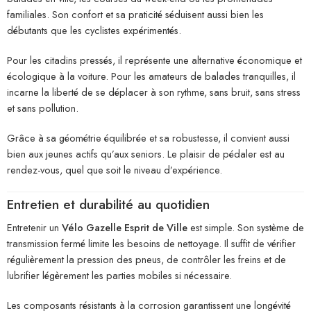
familiales. Son confort et sa praticité séduisent aussi bien les
débutants que les cyclistes expérimentés.
Pour les citadins pressés, il représente une alternative économique et
écologique à la voiture. Pour les amateurs de balades tranquilles, il
incarne la liberté de se déplacer à son rythme, sans bruit, sans stress
et sans pollution.
Grâce à sa géométrie équilibrée et sa robustesse, il convient aussi
bien aux jeunes actifs qu’aux seniors. Le plaisir de pédaler est au
rendez-vous, quel que soit le niveau d’expérience.
Entretien et durabilité au quotidien
Entretenir un
Vélo Gazelle Esprit de Ville
est simple. Son système de
transmission fermé limite les besoins de nettoyage. Il suffit de vérifier
régulièrement la pression des pneus, de contrôler les freins et de
lubrifier légèrement les parties mobiles si nécessaire.
Les composants résistants à la corrosion garantissent une longévité