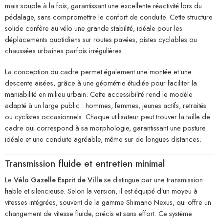
mais souple à la fois, garantissant une excellente réactivité lors du
pédalage, sans compromettre le confort de conduite. Cette structure
solide confère au vélo une grande stabilité, idéale pour les
déplacements quotidiens sur routes pavées, pistes cyclables ou
chaussées urbaines parfois irrégulières.
La conception du cadre permet également une montée et une
descente aisées, grâce à une géométrie étudiée pour faciliter la
maniabilité en milieu urbain. Cette accessibilité rend le modèle
adapté à un large public : hommes, femmes, jeunes actifs, retraités
ou cyclistes occasionnels. Chaque utilisateur peut trouver la taille de
cadre qui correspond à sa morphologie, garantissant une posture
idéale et une conduite agréable, même sur de longues distances.
Transmission fluide et entretien minimal
Le
Vélo Gazelle Esprit de Ville
se distingue par une transmission
fiable et silencieuse. Selon la version, il est équipé d’un moyeu à
vitesses intégrées, souvent de la gamme Shimano Nexus, qui offre un
changement de vitesse fluide, précis et sans effort. Ce système