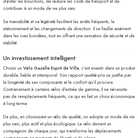
d’éviter les bouchons, de réduire les coûts de transport et de
contribuer à un mode de vie plus sain.
Sa maniabilité et sa légèreté facilitent les arrêts fréquents, le
stationnement et les changements de direction. Il se faufile aisément
dans les rues bondées, tout en offrant une sensation de sécurité et de
stabilité.
Un investissement intelligent
Choisir un
Vélo Gazelle Esprit de Ville
, c’est investir dans un produit
durable, fiable et intemporel. Son rapport qualité-prix se justifie par
la longévité de ses composants et le confort qu’il procure.
Contrairement à certains vélos d’entrée de gamme, il ne nécessite
pas de remplacements fréquents, ce qui en fait un choix économique
à long terme.
De plus, en choisissant un vélo de qualité, on adopte un mode de vie
plus sain, plus actif et plus écologique. Le vélo devient un
compagnon de chaque jour, qui transforme les déplacements
contraignants en moments de liberté et de plaisir.