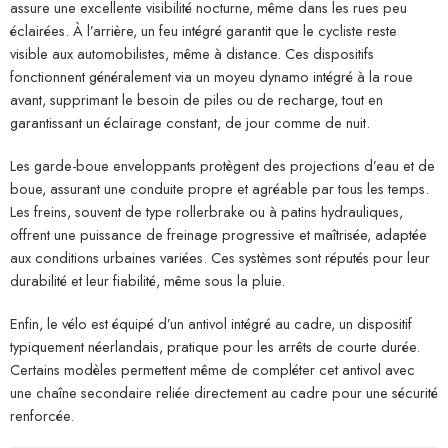
assure une excellente visibilité nocturne, même dans les rues peu
éclairées. À l’arrière, un feu intégré garantit que le cycliste reste
visible aux automobilistes, même à distance. Ces dispositifs
fonctionnent généralement via un moyeu dynamo intégré à la roue
avant, supprimant le besoin de piles ou de recharge, tout en
garantissant un éclairage constant, de jour comme de nuit.
Les garde-boue enveloppants protègent des projections d’eau et de
boue, assurant une conduite propre et agréable par tous les temps.
Les freins, souvent de type rollerbrake ou à patins hydrauliques,
offrent une puissance de freinage progressive et maîtrisée, adaptée
aux conditions urbaines variées. Ces systèmes sont réputés pour leur
durabilité et leur fiabilité, même sous la pluie.
Enfin, le vélo est équipé d’un antivol intégré au cadre, un dispositif
typiquement néerlandais, pratique pour les arrêts de courte durée.
Certains modèles permettent même de compléter cet antivol avec
une chaîne secondaire reliée directement au cadre pour une sécurité
renforcée.