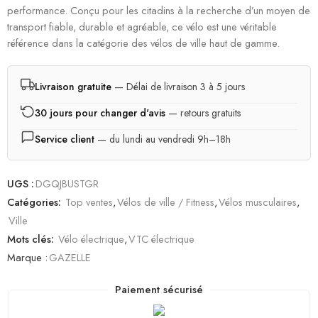
performance. Conçu pour les citadins à la recherche d’un moyen de
transport fiable, durable et agréable, ce vélo est une véritable
référence dans la catégorie des vélos de ville haut de gamme.
Livraison gratuite
— Délai de livraison 3 à 5 jours
30 jours pour changer d'avis
— retours gratuits
Service client
— du lundi au vendredi 9h–18h
UGS :
DGQJBUSTGR
Catégories:
Top ventes
,
Vélos de ville / Fitness
,
Vélos musculaires
,
Ville
Mots clés:
Vélo électrique
,
VTC électrique
Marque :
GAZELLE
Paiement sécurisé