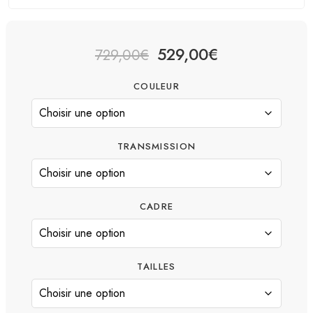
529,00
€
729,00
€
COULEUR
TRANSMISSION
CADRE
TAILLES