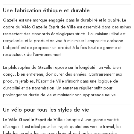
Une fabrication éthique et durable
Gazelle est une marque engagée dans la durabilité et la qualité. Le
cadre du
Vélo Gazelle Esprit de Ville
est assemblé dans des usines
respectant des standards écologiques stricts. L’aluminium utilisé est
recyclable, et la production vise à minimiser l’empreinte carbone.
L’objectif est de proposer un produit à la fois haut de gamme et
respectueux de l’environnement.
La philosophie de Gazelle repose sur la longévité : un vélo bien
conçu, bien entretenu, doit durer des années. Contrairement aux
produits jetables, l’Esprit de Ville s’inscrit dans une logique de
durabilité et de transmission. Un entretien régulier suffit pour
prolonger sa durée de vie et maintenir son apparence neuve.
Un vélo pour tous les styles de vie
Le
Vélo Gazelle Esprit de Ville
s’adapte à une grande variété
d’usages. Il est idéal pour les trajets quotidiens vers le travail, les
balades en ville, les courses du week-end ou les promenades