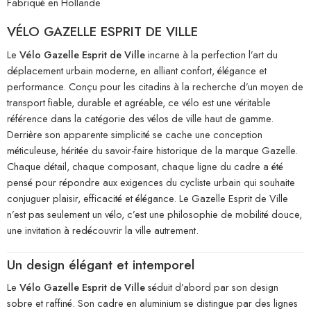
Fabriqué en Hollande
VÉLO GAZELLE ESPRIT DE VILLE
Le
Vélo Gazelle Esprit de Ville
incarne à la perfection l’art du
déplacement urbain moderne, en alliant confort, élégance et
performance. Conçu pour les citadins à la recherche d’un moyen de
transport fiable, durable et agréable, ce vélo est une véritable
référence dans la catégorie des vélos de ville haut de gamme.
Derrière son apparente simplicité se cache une conception
méticuleuse, héritée du savoir-faire historique de la marque Gazelle.
Chaque détail, chaque composant, chaque ligne du cadre a été
pensé pour répondre aux exigences du cycliste urbain qui souhaite
conjuguer plaisir, efficacité et élégance. Le Gazelle Esprit de Ville
n’est pas seulement un vélo, c’est une philosophie de mobilité douce,
une invitation à redécouvrir la ville autrement.
Un design élégant et intemporel
Le
Vélo Gazelle Esprit de Ville
séduit d’abord par son design
sobre et raffiné. Son cadre en aluminium se distingue par des lignes