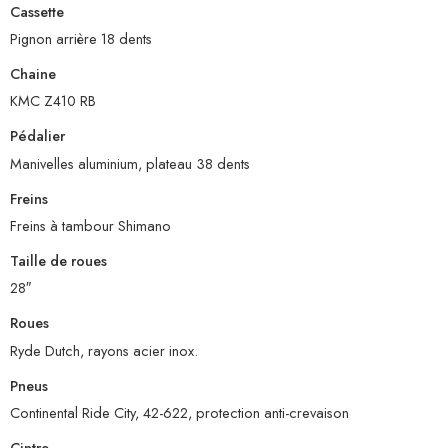
Cassette
Pignon arrière 18 dents
Chaine
KMC Z410 RB
Pédalier
Manivelles aluminium, plateau 38 dents
Freins
Freins à tambour Shimano
Taille de roues
28″
Roues
Ryde Dutch, rayons acier inox.
Pneus
Continental Ride City, 42-622, protection anti-crevaison
Cintre