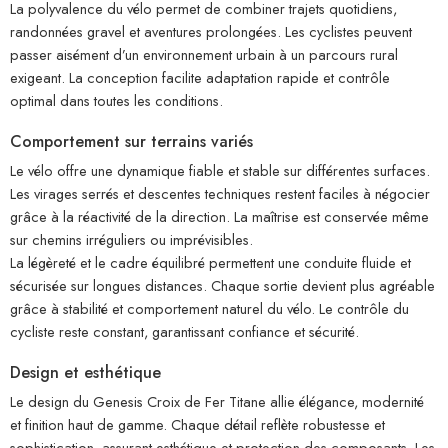
La polyvalence du vélo permet de combiner trajets quotidiens,
randonnées gravel et aventures prolongées. Les cyclistes peuvent
passer aisément d’un environnement urbain à un parcours rural
exigeant. La conception facilite adaptation rapide et contrôle
optimal dans toutes les conditions.
Comportement sur terrains variés
Le vélo offre une dynamique fiable et stable sur différentes surfaces.
Les virages serrés et descentes techniques restent faciles à négocier
grâce à la réactivité de la direction. La maîtrise est conservée même
sur chemins irréguliers ou imprévisibles.
La légèreté et le cadre équilibré permettent une conduite fluide et
sécurisée sur longues distances. Chaque sortie devient plus agréable
grâce à stabilité et comportement naturel du vélo. Le contrôle du
cycliste reste constant, garantissant confiance et sécurité.
Design et esthétique
Le design du Genesis Croix de Fer Titane allie élégance, modernité
et finition haut de gamme. Chaque détail reflète robustesse et
sophistication, assurant esthétique et protection des composants. Les