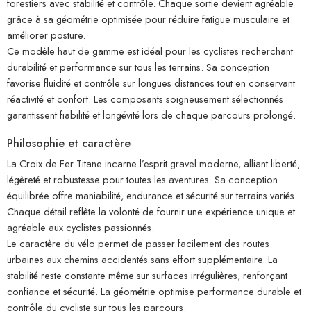
forestiers avec stabilité et contrôle. Chaque sortie devient agréable
grâce à sa géométrie optimisée pour réduire fatigue musculaire et
améliorer posture.
Ce modèle haut de gamme est idéal pour les cyclistes recherchant
durabilité et performance sur tous les terrains. Sa conception
favorise fluidité et contrôle sur longues distances tout en conservant
réactivité et confort. Les composants soigneusement sélectionnés
garantissent fiabilité et longévité lors de chaque parcours prolongé.
Philosophie et caractère
La Croix de Fer Titane incarne l’esprit gravel moderne, alliant liberté,
légèreté et robustesse pour toutes les aventures. Sa conception
équilibrée offre maniabilité, endurance et sécurité sur terrains variés.
Chaque détail reflète la volonté de fournir une expérience unique et
agréable aux cyclistes passionnés.
Le caractère du vélo permet de passer facilement des routes
urbaines aux chemins accidentés sans effort supplémentaire. La
stabilité reste constante même sur surfaces irrégulières, renforçant
confiance et sécurité. La géométrie optimise performance durable et
contrôle du cycliste sur tous les parcours.