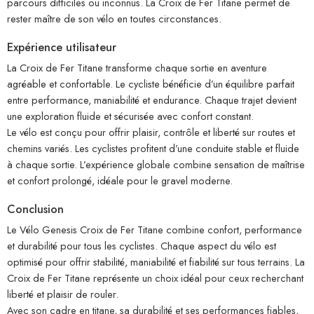
parcours difficiles ou inconnus. La Croix de Fer Titane permet de
rester maître de son vélo en toutes circonstances.
Expérience utilisateur
La Croix de Fer Titane transforme chaque sortie en aventure
agréable et confortable. Le cycliste bénéficie d’un équilibre parfait
entre performance, maniabilité et endurance. Chaque trajet devient
une exploration fluide et sécurisée avec confort constant.
Le vélo est conçu pour offrir plaisir, contrôle et liberté sur routes et
chemins variés. Les cyclistes profitent d’une conduite stable et fluide
à chaque sortie. L’expérience globale combine sensation de maîtrise
et confort prolongé, idéale pour le gravel moderne.
Conclusion
Le Vélo Genesis Croix de Fer Titane combine confort, performance
et durabilité pour tous les cyclistes. Chaque aspect du vélo est
optimisé pour offrir stabilité, maniabilité et fiabilité sur tous terrains. La
Croix de Fer Titane représente un choix idéal pour ceux recherchant
liberté et plaisir de rouler.
Avec son cadre en titane, sa durabilité et ses performances fiables,