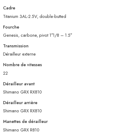
Cadre
Titanium 3AL-2.5V, double-butted
Fourche
Genesis, carbone, pivot 1″1/8 – 1.5″
Transmission
Dérailleur externe
Nombre de vitesses
22
Dérailleur avant
Shimano GRX RX810
Dérailleur arrière
Shimano GRX RX810
Manettes de dérailleur
Shimano GRX R810