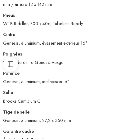
mm / arrière 12 x 142 mm
Pneus
WTB Riddler, 700 x 40c, Tubeless Ready
Cintre
Genesis, aluminium, évasement extérieur 16°
Poignées
Ruban de cintre Genesis Vexgel
Potence
Genesis, aluminium, inclinaison -6°
Selle
Brooks Cambium C
Tige de selle
Genesis, aluminium, 27,2 x 350 mm
Garantie cadre