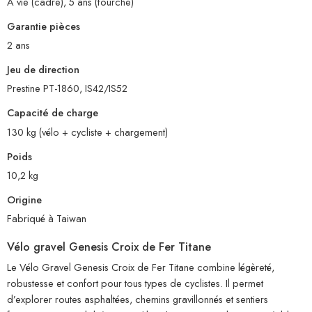
À vie (cadre), 5 ans (fourche)
Garantie pièces
2 ans
Jeu de direction
Prestine PT-1860, IS42/IS52
Capacité de charge
130 kg (vélo + cycliste + chargement)
Poids
10,2 kg
Origine
Fabriqué à Taiwan
Vélo gravel Genesis Croix de Fer Titane
Le Vélo Gravel Genesis Croix de Fer Titane combine légèreté,
robustesse et confort pour tous types de cyclistes. Il permet
d’explorer routes asphaltées, chemins gravillonnés et sentiers