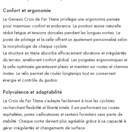
Confort et ergonomie
Le Genesis Croix de Fer Titane privilégie une ergonomie pensée
pour maximiser confort et endurance. La position assise naturelle
réduit fatigue et tensions dorsales pendant les longues sorties. Le
poste de pilotage et la selle offrent un ajustement personnalisé selon
la morphologie de chaque cycliste.
La structure en titane absorbe efficacement vibrations et irrégularités
du terrain, améliorant confort global. Les poignées ergonomiques et
la selle optimisée garantissent plaisir et maintien sur routes et chemins
mixtes. Le vélo permet de rouler longtemps tout en conservant
énergie et contrôle du guidon.
Polyvalence et adaptabilité
La Croix de Fer Titane s’adapte facilement à tous les cyclistes
recherchant flexibilité et liberté totale. Il est performant sur routes
asphaltées, pistes caillouteuses et sentiers forestiers sans perte de
stabilité. Chaque sortie devient plus agréable grâce à sa capacité à
gérer irrégularités et changements de surface.