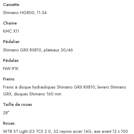
Cassette
Shimano HG800, 11-34
Chaine
KMC X11
Pédalier
Shimano GRX RX810, plateaux 30/46
Pédales
NW-91K
Freins
Freins à disque hydrauliques Shimano GRX RX810, leviers Shimano
GRX, disques Shimano 160 mm
Taille de roues
28″
Roues
WTB ST Light i23 TCS 2.0, 32 rayons acier 14G, axe avant 12 x 100