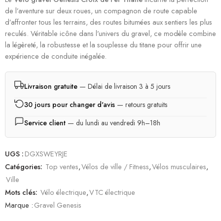
de l’aventure sur deux roues, un compagnon de route capable
d’affronter tous les terrains, des routes bitumées aux sentiers les plus
reculés. Véritable icône dans l’univers du gravel, ce modèle combine
la légèreté, la robustesse et la souplesse du titane pour offrir une
expérience de conduite inégalée.
Livraison gratuite
— Délai de livraison 3 à 5 jours
30 jours pour changer d'avis
— retours gratuits
Service client
— du lundi au vendredi 9h–18h
UGS :
DGXSWEYRJE
Catégories:
Top ventes
,
Vélos de ville / Fitness
,
Vélos musculaires
,
Ville
Mots clés:
Vélo électrique
,
VTC électrique
Marque :
Gravel Genesis