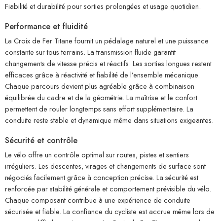
Fiabilité et durabilité pour sorties prolongées et usage quotidien.
Performance et fluidité
La Croix de Fer Titane fournit un pédalage naturel et une puissance
constante sur tous terrains. La transmission fluide garantit
changements de vitesse précis et réactifs. Les sorties longues restent
efficaces grâce à réactivité et fiabilité de l’ensemble mécanique.
Chaque parcours devient plus agréable grâce à combinaison
équilibrée du cadre et de la géométrie. La maîtrise et le confort
permettent de rouler longtemps sans effort supplémentaire. La
conduite reste stable et dynamique même dans situations exigeantes.
Sécurité et contrôle
Le vélo offre un contrôle optimal sur routes, pistes et sentiers
irréguliers. Les descentes, virages et changements de surface sont
négociés facilement grâce à conception précise. La sécurité est
renforcée par stabilité générale et comportement prévisible du vélo.
Chaque composant contribue à une expérience de conduite
sécurisée et fiable. La confiance du cycliste est accrue même lors de