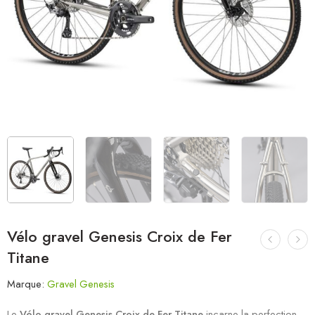
Vélo gravel Genesis Croix de Fer
Titane
Marque:
Gravel Genesis
Le
Vélo gravel Genesis Croix de Fer Titane
incarne la perfection