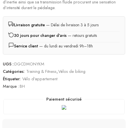
d’inertie ainsi que sa transmission fluide procurent une sensation
d’intensité durant le pédalage.
Livraison gratuite
— Délai de livraison 3 à 5 jours
30 jours pour changer d'avis
— retours gratuits
Service client
— du lundi au vendredi 9h–18h
UGS :
DGCDMONYKM
Catégories:
Training & Fitness
,
Vélos de biking
Étiqueter:
Vélo d'appartement
Marque :
BH
Paiement sécurisé