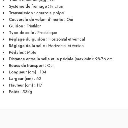
Système de freinage :
Friction
Transmission :
courroie poly-V
Couvercle de volant d’inertie :
Oui
Guidon :
Triathlon
Type de selle :
Prostatique
Réglage du guidon :
Horizontal et vertical
Réglage de la selle :
Horizontal et vertical
Pédales :
Mixte
Distance entre la selle et la pédale (max-min):
98-76 cm
Roues de transport :
Oui
Longueur (cm) :
104
Largeur (cm) :
63
Hauteur (cm) :
117
Poids :
53Kg