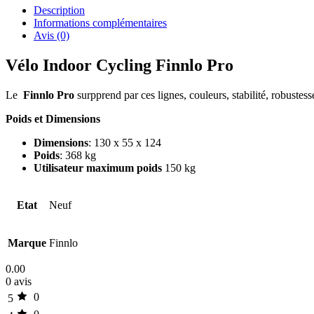
Description
Informations complémentaires
Avis (0)
Vélo Indoor Cycling Finnlo Pro
Le
Finnlo Pro
surpprend par ces lignes, couleurs, stabilité, robustes
Poids et Dimensions
Dimensions
: 130 x 55 x 124
Poids
: 368 kg
Utilisateur maximum poids
150 kg
Etat
Neuf
Marque
Finnlo
0.00
0 avis
0
5