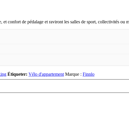
se, et confort de pédalage et raviront les salles de sport, collectivités 
king
Étiqueter:
Vélo d'appartement
Marque :
Finnlo