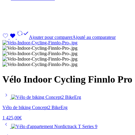
Ajouter pour comparer
Ajouté au comparateur
Vélo Indoor Cycling Finnlo Pro
Vélo de biking Concept2 BikeErg
1 425,00
€