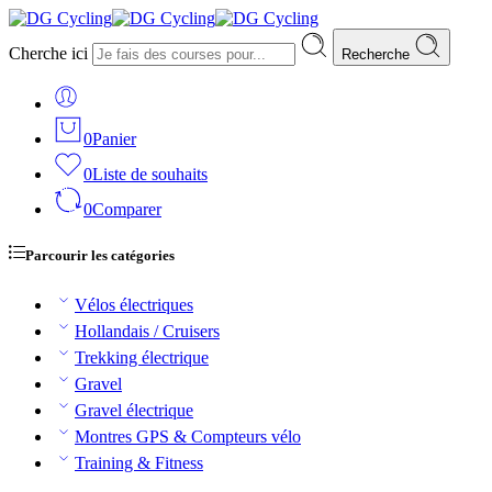
Cherche ici
Recherche
0
Panier
0
Liste de souhaits
0
Comparer
Parcourir les catégories
Vélos électriques
Hollandais / Cruisers
Trekking électrique
Gravel
Gravel électrique
Montres GPS & Compteurs vélo
Training & Fitness