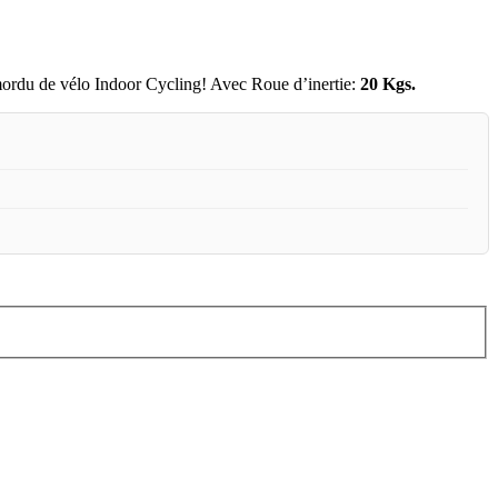
ou mordu de vélo Indoor Cycling! Avec Roue d’inertie:
20 Kgs.