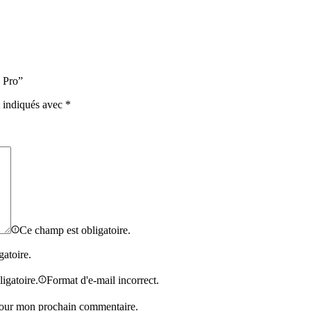
o Pro”
t indiqués avec
*
Ce champ est obligatoire.
gatoire.
igatoire.
Format d'e-mail incorrect.
 pour mon prochain commentaire.