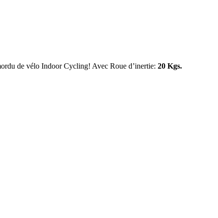
ou mordu de vélo Indoor Cycling! Avec Roue d’inertie:
20 Kgs.