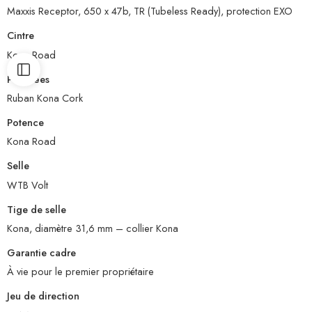
Maxxis Receptor, 650 x 47b, TR (Tubeless Ready), protection EXO
Cintre
Kona Road
Poignées
Ruban Kona Cork
Potence
Kona Road
Selle
WTB Volt
Tige de selle
Kona, diamètre 31,6 mm – collier Kona
Garantie cadre
À vie pour le premier propriétaire
Jeu de direction