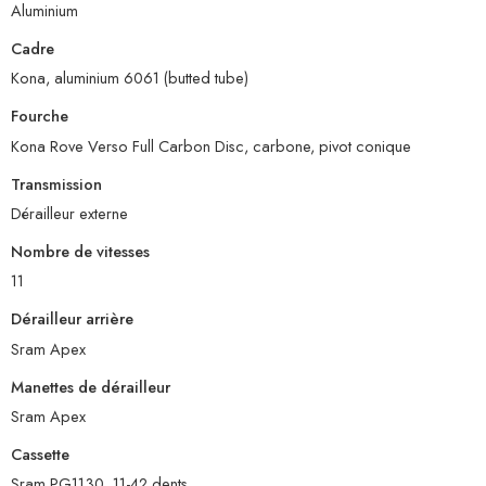
Aluminium
Cadre
Kona, aluminium 6061 (butted tube)
Fourche
Kona Rove Verso Full Carbon Disc, carbone, pivot conique
Transmission
Dérailleur externe
Nombre de vitesses
11
Dérailleur arrière
Sram Apex
Manettes de dérailleur
Sram Apex
Cassette
Sram PG1130, 11-42 dents