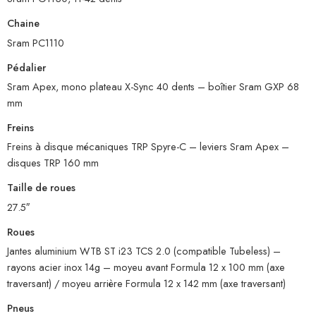
Chaine
Sram PC1110
Pédalier
Sram Apex, mono plateau X-Sync 40 dents – boîtier Sram GXP 68
mm
Freins
Freins à disque mécaniques TRP Spyre-C – leviers Sram Apex –
disques TRP 160 mm
Taille de roues
27.5″
Roues
Jantes aluminium WTB ST i23 TCS 2.0 (compatible Tubeless) –
rayons acier inox 14g – moyeu avant Formula 12 x 100 mm (axe
traversant) / moyeu arrière Formula 12 x 142 mm (axe traversant)
Pneus