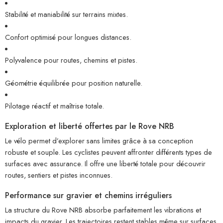
Stabilité et maniabilité sur terrains mixtes.
Confort optimisé pour longues distances.
Polyvalence pour routes, chemins et pistes.
Géométrie équilibrée pour position naturelle.
Pilotage réactif et maîtrise totale.
Exploration et liberté offertes par le Rove NRB
Le vélo permet d’explorer sans limites grâce à sa conception
robuste et souple. Les cyclistes peuvent affronter différents types de
surfaces avec assurance. Il offre une liberté totale pour découvrir
routes, sentiers et pistes inconnues.
Performance sur gravier et chemins irréguliers
La structure du Rove NRB absorbe parfaitement les vibrations et
impacts du gravier. Les trajectoires restent stables même sur surfaces