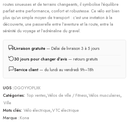
routes sinueuses et de terrains changeants, il symbolise l’équilibre
parfait entre performance, confort et robustesse. Ce vélo est bien
plus qu’un simple moyen de transport : c’est une invitation à la
découverte, une passerelle entre l’aventure et la route, entre la
sérénité du voyage et l’adrénaline du gravel.
Livraison gratuite
— Délai de livraison 3 à 5 jours
30 jours pour changer d'avis
— retours gratuits
Service client
— du lundi au vendredi 9h–18h
UGS :
DGOYYOPLXK
Catégories:
Top ventes
,
Vélos de ville / Fitness
,
Vélos musculaires
,
Ville
Mots clés:
Vélo électrique
,
VTC électrique
Marque :
Kona