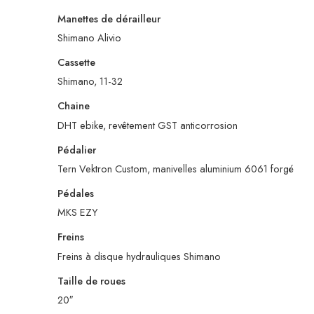
Manettes de dérailleur
Shimano Alivio
Cassette
Shimano, 11-32
Chaine
DHT ebike, revêtement GST anticorrosion
Pédalier
Tern Vektron Custom, manivelles aluminium 6061 forgé
Pédales
MKS EZY
Freins
Freins à disque hydrauliques Shimano
Taille de roues
20″