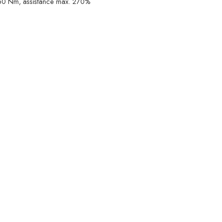
. 50 Nm, assistance max. 270%