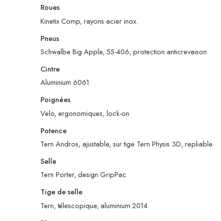
Roues
Kinetix Comp, rayons acier inox.
Pneus
Schwalbe Big Apple, 55-406, protection anticrevaison
Cintre
Aluminium 6061
Poignées
Velo, ergonomiques, lock-on
Potence
Tern Andros, ajustable, sur tige Tern Physis 3D, repliable
Selle
Tern Porter, design GripPac
Tige de selle
Tern, télescopique, aluminium 2014