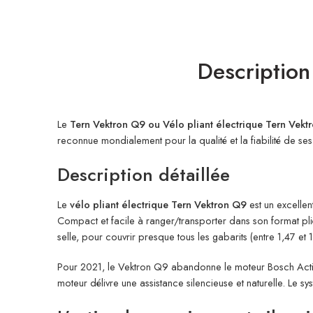
Description
Le
Tern Vektron Q9 ou Vélo pliant électrique Tern Vekt
reconnue mondialement pour la qualité et la fiabilité de 
Description détaillée
Le
vélo pliant électrique Tern Vektron Q9
est un excellen
Compact et facile à ranger/transporter dans son format plié,
selle, pour couvrir presque tous les gabarits (entre 1,47 et 
Pour 2021, le Vektron Q9 abandonne le moteur Bosch Active L
moteur délivre une assistance silencieuse et naturelle. L