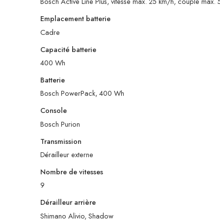
Bosch Active Line Plus, vitesse max. 25 km/h, couple max
Emplacement batterie
Cadre
Capacité batterie
400 Wh
Batterie
Bosch PowerPack, 400 Wh
Console
Bosch Purion
Transmission
Dérailleur externe
Nombre de vitesses
9
Dérailleur arrière
Shimano Alivio, Shadow