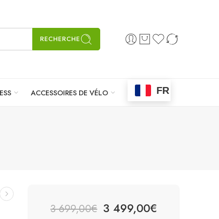
RECHERCHE
FR
ESS
ACCESSOIRES DE VÉLO
3 499,00
€
3 699,00
€