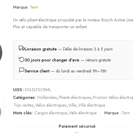
Marque:
Tern
Un vélo pliant électrique propulsé par le moteur Bosch Active Lin
Plus et capable de transporter un enfant.
Livraison gratuite
— Délai de livraison 3 à 5 jours
30 jours pour changer d'avis
— retours gratuits
Service client
— du lundi au vendredi 9h–18h
UGS :
DGZLFSCRML
Catégories:
Hollandais
,
Pliants électriques
,
Promos Vélos électri
Top ventes
,
Vélos électriques
,
Ville
,
Ville électrique
Mots clés:
Cargos électrique
,
Vélo électrique
Marque :
Tern
Paiement sécurisé