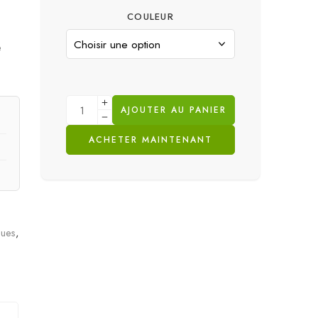
COULEUR
e
AJOUTER AU PANIER
ACHETER MAINTENANT
ques
,