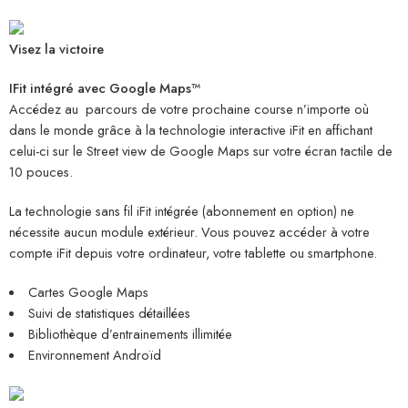
Visez la victoire
IFit intégré avec Google Maps™
Accédez au parcours de votre prochaine course n’importe où
dans le monde grâce à la technologie interactive iFit en affichant
celui-ci sur le Street view de Google Maps sur votre écran tactile de
10 pouces.
La technologie sans fil iFit intégrée (abonnement en option) ne
nécessite aucun module extérieur. Vous pouvez accéder à votre
compte iFit depuis votre ordinateur, votre tablette ou smartphone.
Cartes Google Maps
Suivi de statistiques détaillées
Bibliothèque d’entrainements illimitée
Environnement Androïd