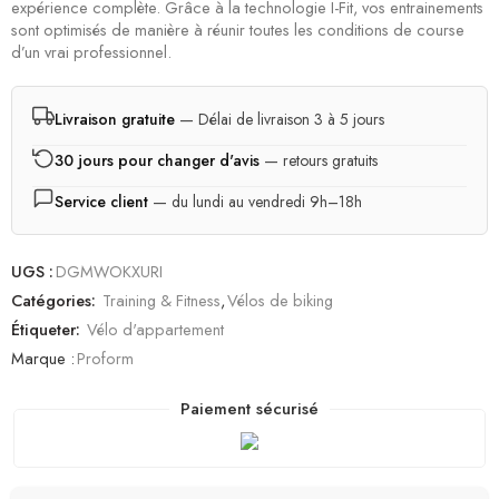
expérience complète. Grâce à la technologie I-Fit, vos entrainements
sont optimisés de manière à réunir toutes les conditions de course
d’un vrai professionnel.
Livraison gratuite
— Délai de livraison 3 à 5 jours
30 jours pour changer d'avis
— retours gratuits
Service client
— du lundi au vendredi 9h–18h
UGS :
DGMWOKXURI
Catégories:
Training & Fitness
,
Vélos de biking
Étiqueter:
Vélo d'appartement
Marque :
Proform
Paiement sécurisé