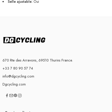
Selle ajustable:
Oui
670 Rte des Arravons, 69510 Thurins France.
+33 7 80 90 57 74
info@dgcycling.com
Dgcycling.com