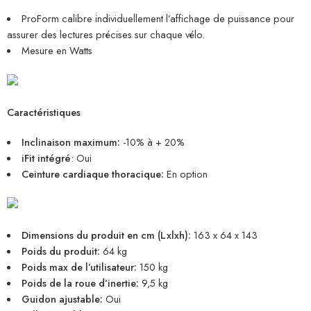
ProForm calibre individuellement l’affichage de puissance pour
assurer des lectures précises sur chaque vélo.
Mesure en Watts
Caractéristiques
Inclinaison maximum:
-10% à + 20%
iFit intégré
: Oui
Ceinture cardiaque thoracique:
En option
Dimensions du produit en cm (Lxlxh):
163 x 64 x 143
Poids du produit:
64 kg
Poids max de l’utilisateur:
150 kg
Poids de la roue d’inertie:
9,5 kg
Guidon ajustable:
Oui