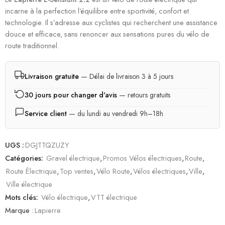
incarne à la perfection l’équilibre entre sportivité, confort et
technologie. Il s’adresse aux cyclistes qui recherchent une assistance
douce et efficace, sans renoncer aux sensations pures du vélo de
route traditionnel.
Livraison gratuite
— Délai de livraison 3 à 5 jours
30 jours pour changer d'avis
— retours gratuits
Service client
— du lundi au vendredi 9h–18h
UGS :
DGJTTQZUZY
Catégories:
Gravel électrique
,
Promos Vélos électriques
,
Route
,
Route Électrique
,
Top ventes
,
Vélo Route
,
Vélos électriques
,
Ville
,
Ville électrique
Mots clés:
Vélo électrique
,
VTT électrique
Marque :
Lapierre