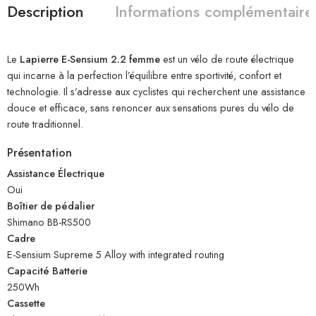
Description
Informations complémentaire
Le
Lapierre E-Sensium 2.2 femme
est un vélo de route électrique
qui incarne à la perfection l’équilibre entre sportivité, confort et
technologie. Il s’adresse aux cyclistes qui recherchent une assistance
douce et efficace, sans renoncer aux sensations pures du vélo de
route traditionnel.
Présentation
Assistance Électrique
Oui
Boîtier de pédalier
Shimano BB-RS500
Cadre
E-Sensium Supreme 5 Alloy with integrated routing
Capacité Batterie
250Wh
Cassette