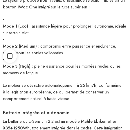
Le système propose trois niveaux d’assistance sélectionnables via un
bouton iWoc One
intégré sur le tube supérieur :
Mode 1 (Eco)
: assistance légère pour prolonger l’autonomie, idéale
sur terrain plat.
Mode 2 (Medium)
: compromis entre puissance et endurance,
parfait pour les sorties vallonnées.
Mode 3 (High)
: pleine assistance pour les montées raides ou les
moments de fatigue.
Le moteur se désactive automatiquement à
25 km/h
, conformément
à la législation européenne, ce qui permet de conserver un
comportement naturel à haute vitesse.
Batterie intégrée et autonomie
La batterie du E-Sensium 2.2 est un modèle
Mahle Ebikemotion
X35+ i250Wh
, totalement intégrée dans le cadre. Cette intégration