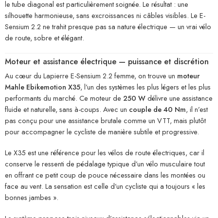
le tube diagonal est particulièrement soignée. Le résultat : une
silhouette harmonieuse, sans excroissances ni câbles visibles. Le E-
Sensium 2.2 ne trahit presque pas sa nature électrique — un vrai vélo
de route, sobre et élégant.
Moteur et assistance électrique — puissance et discrétion
Au cœur du Lapierre E-Sensium 2.2 femme, on trouve un
moteur
Mahle Ebikemotion X35
, l’un des systèmes les plus légers et les plus
performants du marché. Ce moteur de
250 W
délivre une assistance
fluide et naturelle, sans à-coups. Avec un
couple de 40 Nm
, il n’est
pas conçu pour une assistance brutale comme un VTT, mais plutôt
pour accompagner le cycliste de manière subtile et progressive.
Le X35 est une référence pour les vélos de route électriques, car il
conserve le ressenti de pédalage typique d’un vélo musculaire tout
en offrant ce petit coup de pouce nécessaire dans les montées ou
face au vent. La sensation est celle d’un cycliste qui a toujours « les
bonnes jambes ».