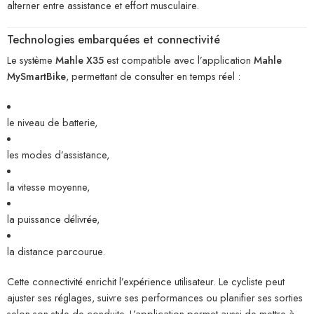
alterner entre assistance et effort musculaire.
Technologies embarquées et connectivité
Le système
Mahle X35
est compatible avec l’application
Mahle
MySmartBike
, permettant de consulter en temps réel :
le niveau de batterie,
les modes d’assistance,
la vitesse moyenne,
la puissance délivrée,
la distance parcourue.
Cette connectivité enrichit l’expérience utilisateur. Le cycliste peut
ajuster ses réglages, suivre ses performances ou planifier ses sorties
selon son style de conduite. L’application permet aussi de mettre à