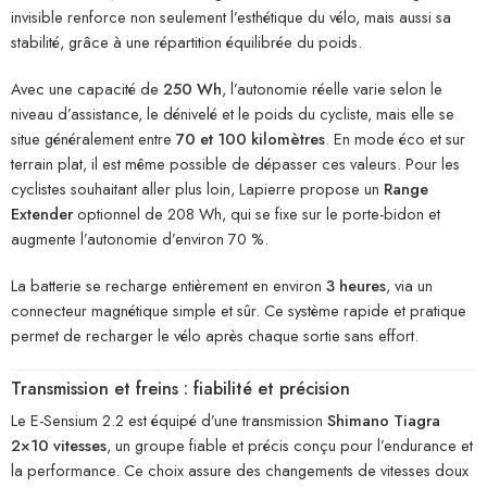
invisible renforce non seulement l’esthétique du vélo, mais aussi sa
stabilité, grâce à une répartition équilibrée du poids.
Avec une capacité de
250 Wh
, l’autonomie réelle varie selon le
niveau d’assistance, le dénivelé et le poids du cycliste, mais elle se
situe généralement entre
70 et 100 kilomètres
. En mode éco et sur
terrain plat, il est même possible de dépasser ces valeurs. Pour les
cyclistes souhaitant aller plus loin, Lapierre propose un
Range
Extender
optionnel de 208 Wh, qui se fixe sur le porte-bidon et
augmente l’autonomie d’environ 70 %.
La batterie se recharge entièrement en environ
3 heures
, via un
connecteur magnétique simple et sûr. Ce système rapide et pratique
permet de recharger le vélo après chaque sortie sans effort.
Transmission et freins : fiabilité et précision
Le E-Sensium 2.2 est équipé d’une transmission
Shimano Tiagra
2×10 vitesses
, un groupe fiable et précis conçu pour l’endurance et
la performance. Ce choix assure des changements de vitesses doux