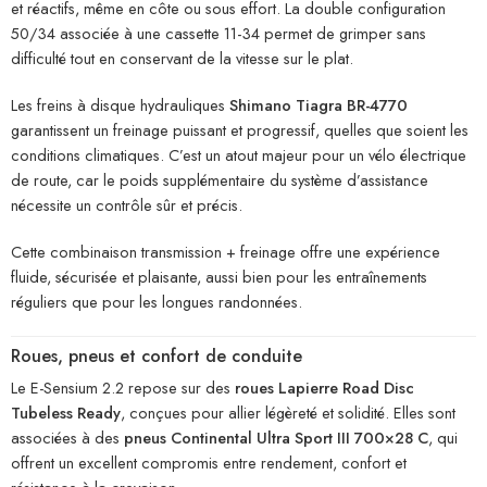
et réactifs, même en côte ou sous effort. La double configuration
50/34 associée à une cassette 11-34 permet de grimper sans
difficulté tout en conservant de la vitesse sur le plat.
Les freins à disque hydrauliques
Shimano Tiagra BR-4770
garantissent un freinage puissant et progressif, quelles que soient les
conditions climatiques. C’est un atout majeur pour un vélo électrique
de route, car le poids supplémentaire du système d’assistance
nécessite un contrôle sûr et précis.
Cette combinaison transmission + freinage offre une expérience
fluide, sécurisée et plaisante, aussi bien pour les entraînements
réguliers que pour les longues randonnées.
Roues, pneus et confort de conduite
Le E-Sensium 2.2 repose sur des
roues Lapierre Road Disc
Tubeless Ready
, conçues pour allier légèreté et solidité. Elles sont
associées à des
pneus Continental Ultra Sport III 700×28 C
, qui
offrent un excellent compromis entre rendement, confort et