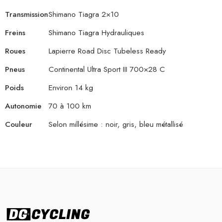
Transmission
Shimano Tiagra 2×10
Freins
Shimano Tiagra Hydrauliques
Roues
Lapierre Road Disc Tubeless Ready
Pneus
Continental Ultra Sport III 700×28 C
Poids
Environ 14 kg
Autonomie
70 à 100 km
Couleur
Selon millésime : noir, gris, bleu métallisé