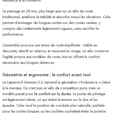
résistance à la crevaison.
Le passage en 28 mm, plus large que sur un vélo de route
traditionnel, améliore la stabilité et absorbe mieux les vibrations. Cela
permet d’envisager de longues sorties sur des routes variées, y
compris des revêtements légèrement rugueux, sans sacrifier la
performance.
L’ensemble procure une tenue de route équilibrée : stable en
descente, réactif en relance, et rassurant en virage. Le vélo conserve
l’agilité propre aux modèles de route, tout en offrant le confort
nécessaire aux longues distances.
Géométrie et ergonomie : le confort avant tout
Le Lapierre E-Sensium 2.2 reprend la géométrie « Endurance » chère
à la marque. Ce n’est pas un vélo de compétition pure, mais un
modèle pensé pour
le confort sur la durée
. Le poste de pilotage
est légèrement relevé, ce qui réduit la tension sur le dos et les
épaules. Cela rend la position de conduite plus naturelle, parfaite
pour les sorties longues ou les cyclistes souhaitant éviter la posture