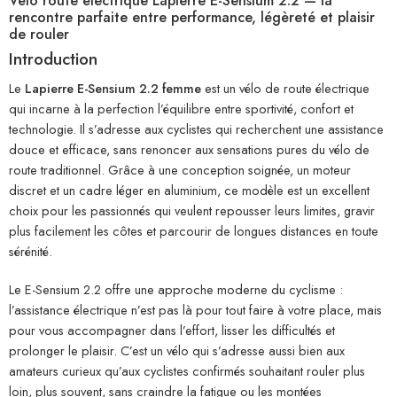
Vélo route électrique Lapierre E-Sensium 2.2 — la
rencontre parfaite entre performance, légèreté et plaisir
de rouler
Introduction
Le
Lapierre E-Sensium 2.2 femme
est un vélo de route électrique
qui incarne à la perfection l’équilibre entre sportivité, confort et
technologie. Il s’adresse aux cyclistes qui recherchent une assistance
douce et efficace, sans renoncer aux sensations pures du vélo de
route traditionnel. Grâce à une conception soignée, un moteur
discret et un cadre léger en aluminium, ce modèle est un excellent
choix pour les passionnés qui veulent repousser leurs limites, gravir
plus facilement les côtes et parcourir de longues distances en toute
sérénité.
Le E-Sensium 2.2 offre une approche moderne du cyclisme :
l’assistance électrique n’est pas là pour tout faire à votre place, mais
pour vous accompagner dans l’effort, lisser les difficultés et
prolonger le plaisir. C’est un vélo qui s’adresse aussi bien aux
amateurs curieux qu’aux cyclistes confirmés souhaitant rouler plus
loin, plus souvent, sans craindre la fatigue ou les montées