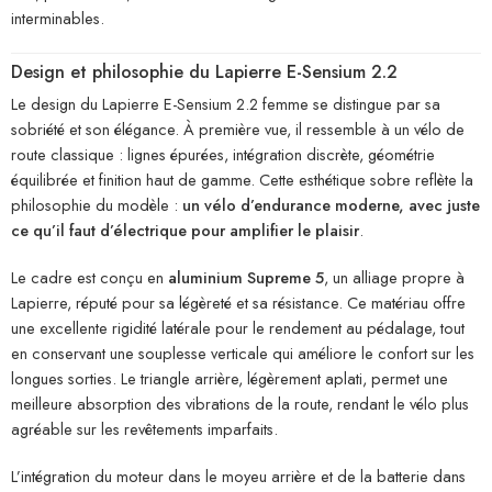
interminables.
Design et philosophie du Lapierre E-Sensium 2.2
Le design du Lapierre E-Sensium 2.2 femme se distingue par sa
sobriété et son élégance. À première vue, il ressemble à un vélo de
route classique : lignes épurées, intégration discrète, géométrie
équilibrée et finition haut de gamme. Cette esthétique sobre reflète la
philosophie du modèle :
un vélo d’endurance moderne, avec juste
ce qu’il faut d’électrique pour amplifier le plaisir
.
Le cadre est conçu en
aluminium Supreme 5
, un alliage propre à
Lapierre, réputé pour sa légèreté et sa résistance. Ce matériau offre
une excellente rigidité latérale pour le rendement au pédalage, tout
en conservant une souplesse verticale qui améliore le confort sur les
longues sorties. Le triangle arrière, légèrement aplati, permet une
meilleure absorption des vibrations de la route, rendant le vélo plus
agréable sur les revêtements imparfaits.
L’intégration du moteur dans le moyeu arrière et de la batterie dans