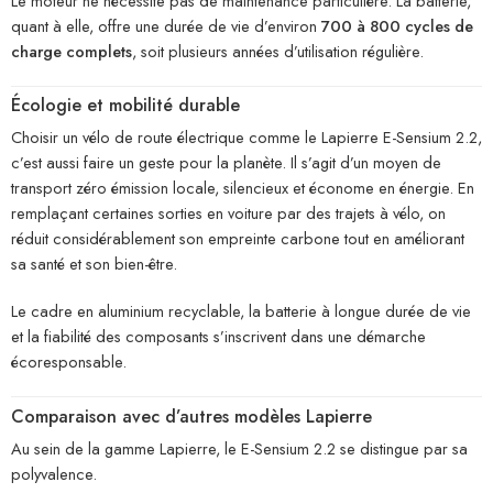
Le moteur ne nécessite pas de maintenance particulière. La batterie,
quant à elle, offre une durée de vie d’environ
700 à 800 cycles de
charge complets
, soit plusieurs années d’utilisation régulière.
Écologie et mobilité durable
Choisir un vélo de route électrique comme le Lapierre E-Sensium 2.2,
c’est aussi faire un geste pour la planète. Il s’agit d’un moyen de
transport zéro émission locale, silencieux et économe en énergie. En
remplaçant certaines sorties en voiture par des trajets à vélo, on
réduit considérablement son empreinte carbone tout en améliorant
sa santé et son bien-être.
Le cadre en aluminium recyclable, la batterie à longue durée de vie
et la fiabilité des composants s’inscrivent dans une démarche
écoresponsable.
Comparaison avec d’autres modèles Lapierre
Au sein de la gamme Lapierre, le E-Sensium 2.2 se distingue par sa
polyvalence.