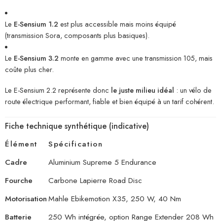
Le
E-Sensium 1.2
est plus accessible mais moins équipé
(transmission Sora, composants plus basiques).
Le
E-Sensium 3.2
monte en gamme avec une transmission 105, mais
coûte plus cher.
Le E-Sensium 2.2 représente donc
le juste milieu idéal
: un vélo de
route électrique performant, fiable et bien équipé à un tarif cohérent.
Fiche technique synthétique (indicative)
Élément
Spécification
Cadre
Aluminium Supreme 5 Endurance
Fourche
Carbone Lapierre Road Disc
Motorisation
Mahle Ebikemotion X35, 250 W, 40 Nm
Batterie
250 Wh intégrée, option Range Extender 208 Wh