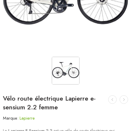
Vélo route électrique Lapierre e-
sensium 2.2 femme
Marque:
Lapierre
Le
Lapierre E-Sensium 2.2
est un vélo de route électrique qui