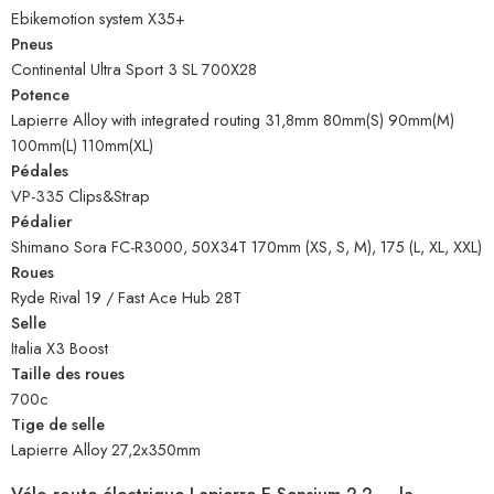
Ebikemotion system X35+
Pneus
Continental Ultra Sport 3 SL 700X28
Potence
Lapierre Alloy with integrated routing 31,8mm 80mm(S) 90mm(M)
100mm(L) 110mm(XL)
Pédales
VP-335 Clips&Strap
Pédalier
Shimano Sora FC-R3000, 50X34T 170mm (XS, S, M), 175 (L, XL, XXL)
Roues
Ryde Rival 19 / Fast Ace Hub 28T
Selle
Italia X3 Boost
Taille des roues
700c
Tige de selle
Lapierre Alloy 27,2x350mm