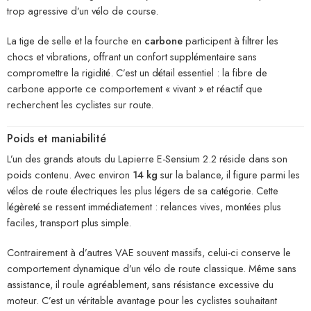
trop agressive d’un vélo de course.
La tige de selle et la fourche en
carbone
participent à filtrer les
chocs et vibrations, offrant un confort supplémentaire sans
compromettre la rigidité. C’est un détail essentiel : la fibre de
carbone apporte ce comportement « vivant » et réactif que
recherchent les cyclistes sur route.
Poids et maniabilité
L’un des grands atouts du Lapierre E-Sensium 2.2 réside dans son
poids contenu. Avec environ
14 kg
sur la balance, il figure parmi les
vélos de route électriques les plus légers de sa catégorie. Cette
légèreté se ressent immédiatement : relances vives, montées plus
faciles, transport plus simple.
Contrairement à d’autres VAE souvent massifs, celui-ci conserve le
comportement dynamique d’un vélo de route classique. Même sans
assistance, il roule agréablement, sans résistance excessive du
moteur. C’est un véritable avantage pour les cyclistes souhaitant